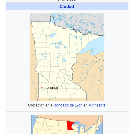
Ciudad
Florence
Ubicación en el
condado de Lyon
en
Minnesota