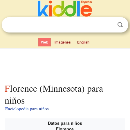
Web
Imágenes
English
Florence (Minnesota) para
niños
Enciclopedia para niños
Datos para niños
Florence