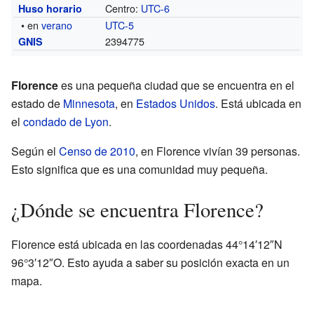
Centro:
UTC-6
Huso horario
• en
verano
UTC-5
2394775
GNIS
Florence
es una pequeña ciudad que se encuentra en el
estado de
Minnesota
, en
Estados Unidos
. Está ubicada en
el
condado de Lyon
.
Según el
Censo de 2010
, en Florence vivían 39 personas.
Esto significa que es una comunidad muy pequeña.
¿Dónde se encuentra Florence?
Florence está ubicada en las coordenadas 44°14′12″N
96°3′12″O. Esto ayuda a saber su posición exacta en un
mapa.