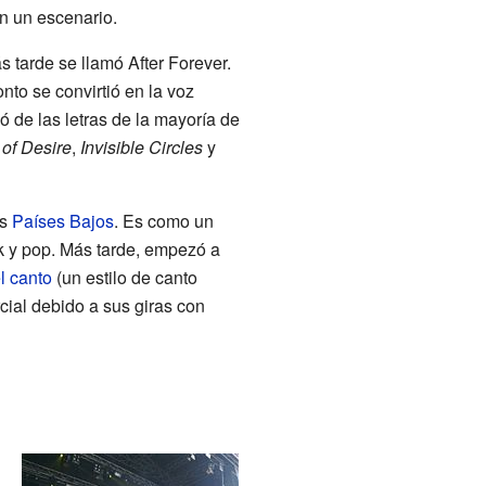
n un escenario.
 tarde se llamó After Forever.
nto se convirtió en la voz
ó de las letras de la mayoría de
 of Desire
,
Invisible Circles
y
os
Países Bajos
. Es como un
k y pop. Más tarde, empezó a
l canto
(un estilo de canto
rcial debido a sus giras con