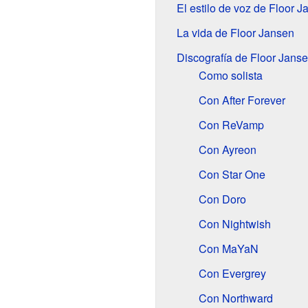
El estilo de voz de Floor 
La vida de Floor Jansen
Discografía de Floor Jans
Como solista
Con After Forever
Con ReVamp
Con Ayreon
Con Star One
Con Doro
Con Nightwish
Con MaYaN
Con Evergrey
Con Northward