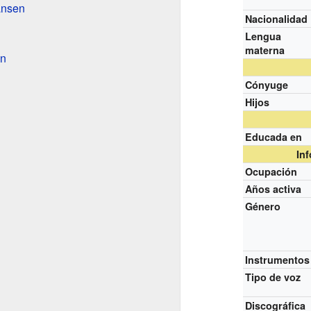
Jansen
Nacionalidad
Lengua
materna
en
Cónyuge
Hijos
Educada en
In
Ocupación
Años activa
Género
Instrumentos
Tipo de voz
Discográfica