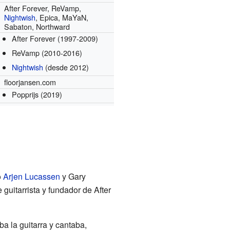
After Forever, ReVamp,
Nightwish
, Epica, MaYaN,
Sabaton, Northward
After Forever
(1997-2009)
ReVamp
(2010-2016)
Nightwish
(desde 2012)
floorjansen.com
Popprijs
(2019)
o
Arjen Lucassen
y Gary
uitarrista y fundador de After
ba la guitarra y cantaba,