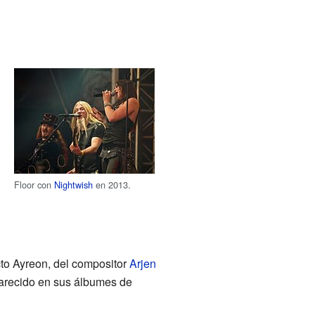
Floor con
Nightwish
en 2013.
to Ayreon, del compositor
Arjen
parecido en sus álbumes de