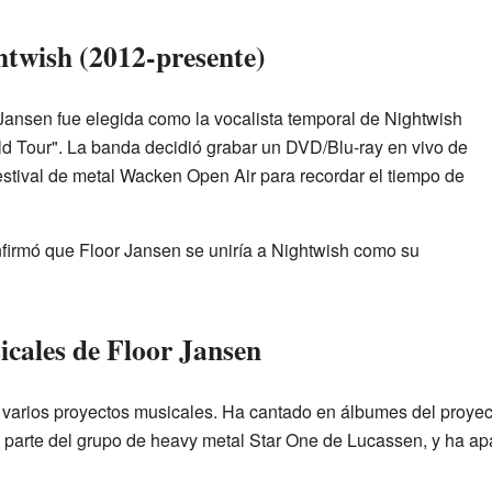
htwish (2012-presente)
 Jansen fue elegida como la vocalista temporal de Nightwish
d Tour". La banda decidió grabar un DVD/Blu-ray en vivo de
estival de metal Wacken Open Air para recordar el tiempo de
nfirmó que Floor Jansen se uniría a Nightwish como su
icales de Floor Jansen
 varios proyectos musicales. Ha cantado en álbumes del proyec
 parte del grupo de heavy metal Star One de Lucassen, y ha a