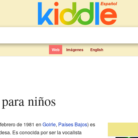
Web
Imágenes
English
 para niños
 febrero de 1981 en
Goirle
,
Países Bajos
) es
esa. Es conocida por ser la vocalista