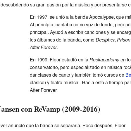
descubriendo su gran pasión por la música y por presentarse e
En 1997, se unió a la banda Apocalypse, que más
Al principio, cantaba como voz de fondo, pero pro
principal. Ayudó a escribir canciones y se encarg
los álbumes de la banda, como
Decipher
,
Prison
After Forever
.
En 1999, Floor estudió en la
Rockacademy
en l
conservatorio, pero especializado en música roc
dar clases de canto y también tomó cursos de
Be
clásico) y teatro musical. Hacía esto a tiempo pa
After Forever.
 Jansen con ReVamp (2009-2016)
rever anunció que la banda se separaría. Poco después, Floor