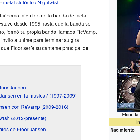
de
metal sinfónico
Nightwish
.
lar como miembro de la banda de metal
 estuvo desde 1995 hasta que la banda se
so, formó su propia banda llamada ReVamp.
invitó a unirse para terminar su gira
que Floor sería su cantante principal de
Floor Jansen
ansen en la música? (1997-2009)
Jansen con ReVamp (2009-2016)
Floor Ja
wish (2012-presente)
I
ales de Floor Jansen
Nacimiento