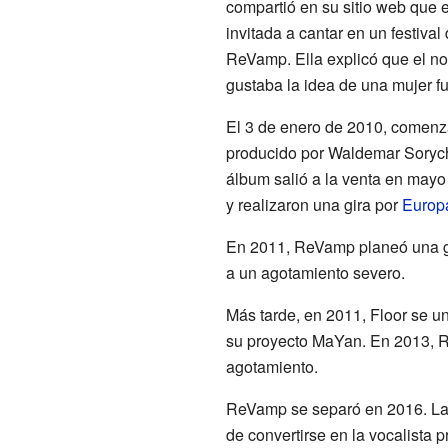
compartió en su sitio web que
invitada a cantar en un festiva
ReVamp. Ella explicó que el no
gustaba la idea de una mujer fu
El 3 de enero de 2010, comenz
producido por Waldemar Sorych
álbum salió a la venta en may
y realizaron una gira por
Europ
En 2011, ReVamp planeó una g
a un agotamiento severo.
Más tarde, en 2011, Floor se u
su proyecto MaYan. En 2013, 
agotamiento.
ReVamp se separó en 2016. La 
de convertirse en la vocalista 