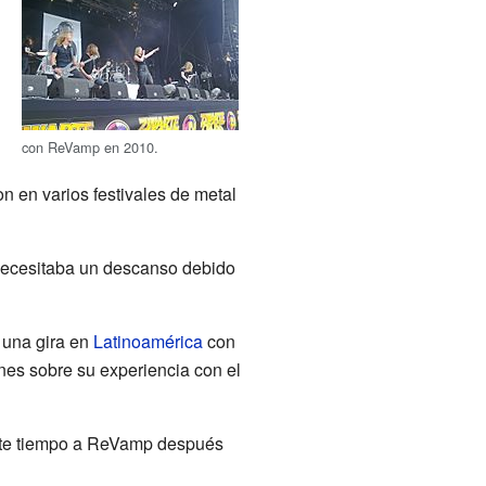
con ReVamp en 2010.
n en varios festivales de metal
 necesitaba un descanso debido
a una gira en
Latinoamérica
con
ones sobre su experiencia con el
ente tiempo a ReVamp después