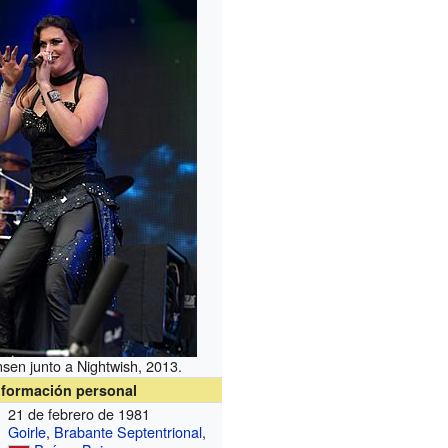
nsen junto a Nightwish, 2013.
nformación personal
21 de febrero de 1981
Goirle
,
Brabante Septentrional
,