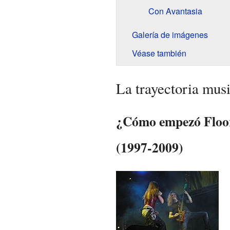
Con Avantasia
Galería de imágenes
Véase también
La trayectoria musi
¿Cómo empezó Floor
(1997-2009)