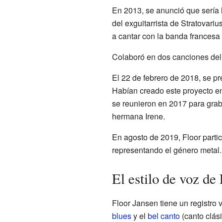
En 2013, se anunció que sería l
del exguitarrista de Stratovariu
a cantar con la banda francesa
Colaboró en dos canciones de
El 22 de febrero de 2018, se p
Habían creado este proyecto e
se reunieron en 2017 para graba
hermana Irene.
En agosto de 2019, Floor parti
representando el género metal.
El estilo de voz de
Floor Jansen tiene un registro 
blues
y el
bel canto
(canto clási