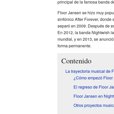
principal de la famosa banda 
Floor Jansen se hizo muy popu
sinfónico After Forever, donde
separó en 2009. Después de e
En 2012, la banda Nightwish la 
mundial, y en 2013, se anunció 
forma permanente.
Contenido
La trayectoria musical de 
¿Cómo empezó Floor J
El regreso de Floor 
Floor Jansen en Night
Otros proyectos music