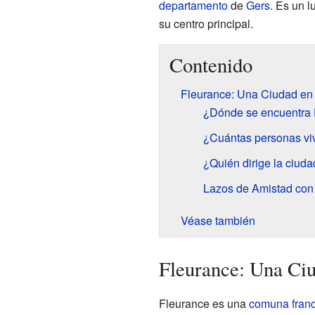
departamento
de
Gers
. Es un l
su centro principal.
Contenido
Fleurance: Una Ciudad en 
¿Dónde se encuentra 
¿Cuántas personas vi
¿Quién dirige la ciud
Lazos de Amistad con
Véase también
Fleurance: Una Ciu
Fleurance es una
comuna fran