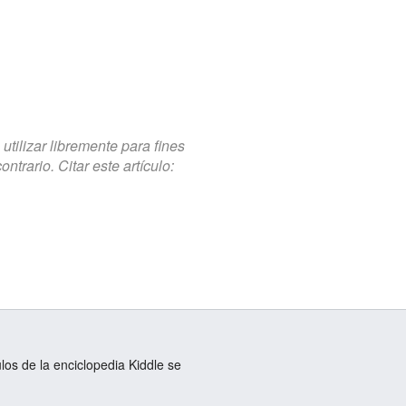
tilizar libremente para fines
trario. Citar este artículo:
ulos de la enciclopedia Kiddle se