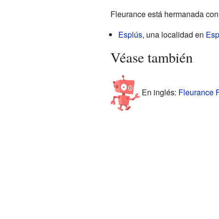
Fleurance está hermanada con
Esplús
, una localidad en
Es
Véase también
En inglés:
Fleurance F