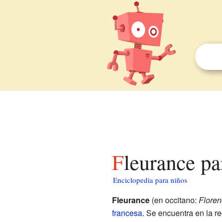
Fleurance p
Enciclopedia para niños
Fleurance
(en occitano:
Floren
francesa
. Se encuentra en la r