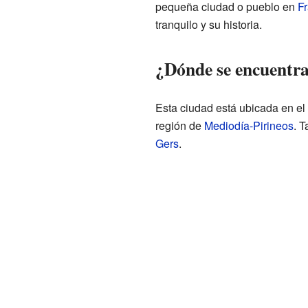
pequeña ciudad o pueblo en
Fr
tranquilo y su historia.
¿Dónde se encuentra
Esta ciudad está ubicada en el
región de
Mediodía-Pirineos
. 
Gers
.