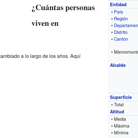
¿Cuántas personas
Entidad
•
País
•
Región
viven en
•
Departamen
•
Distrito
•
Cantón
• Mancomuni
ambiado a lo largo de los años. Aquí
Alcalde
Superficie
• Total
Altitud
• Media
• Máxima
• Mínima