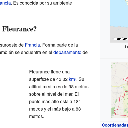
ancia
. Es conocida por su ambiente
 Fleurance?
 suroeste de
Francia
. Forma parte de la
L
También se encuentra en el
departamento
de
Fleurance tiene una
superficie de 43.32
km²
. Su
altitud media es de 98 metros
sobre el nivel del mar. El
punto más alto está a 181
metros y el más bajo a 83
metros.
Coordenada