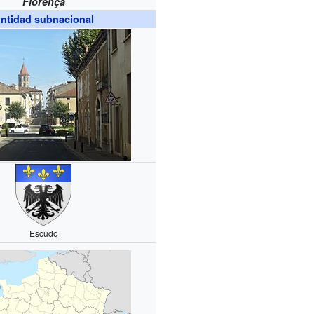
Florença
ntidad subnacional
Escudo