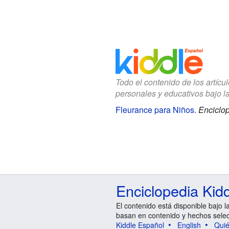
Todo el contenido de los artícu
personales y educativos bajo l
Fleurance para Niños
.
Enciclop
Enciclopedia Kid
El contenido está disponible bajo l
basan en contenido y hechos sele
Kiddle Español
English
Qui