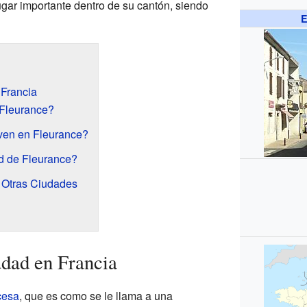
ugar importante dentro de su cantón, siendo
E
Francia
Fleurance?
ven en Fleurance?
ad de Fleurance?
 Otras Ciudades
dad en Francia
cesa
, que es como se le llama a una