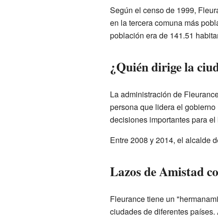
Según el censo de 1999, Fleura
en la tercera comuna más pob
población era de 141.51 habita
¿Quién dirige la ciu
La administración de Fleurance
persona que lidera el gobierno 
decisiones importantes para el
Entre 2008 y 2014, el alcalde 
Lazos de Amistad c
Fleurance tiene un "hermanami
ciudades de diferentes países