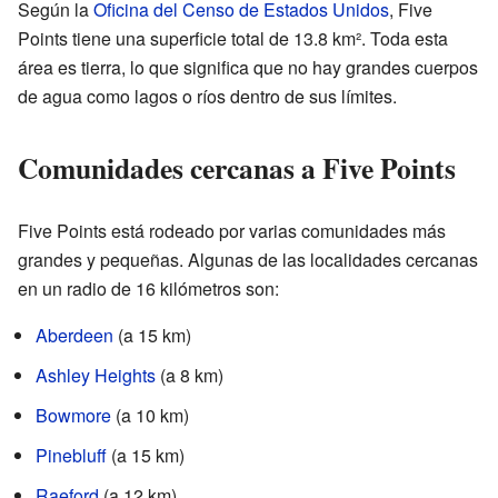
Según la
Oficina del Censo de Estados Unidos
, Five
Points tiene una superficie total de 13.8 km². Toda esta
área es tierra, lo que significa que no hay grandes cuerpos
de agua como lagos o ríos dentro de sus límites.
Comunidades cercanas a Five Points
Five Points está rodeado por varias comunidades más
grandes y pequeñas. Algunas de las localidades cercanas
en un radio de 16 kilómetros son:
Aberdeen
(a 15 km)
Ashley Heights
(a 8 km)
Bowmore
(a 10 km)
Pinebluff
(a 15 km)
Raeford
(a 12 km)