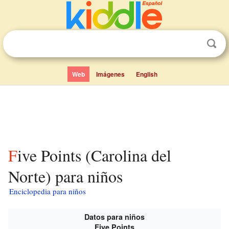
Web
Imágenes
English
Five Points (Carolina del
Norte) para niños
Enciclopedia para niños
Datos para niños
Five Points