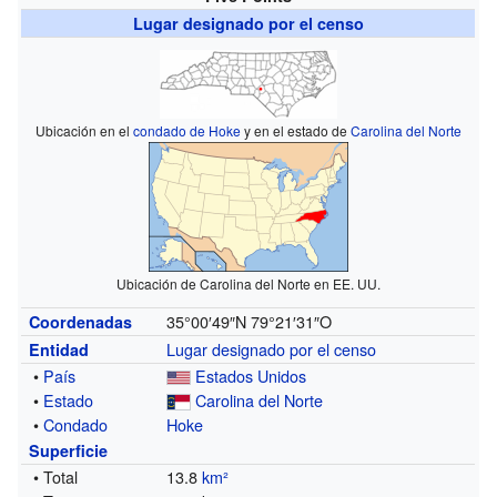
Lugar designado por el censo
Ubicación en el
condado de Hoke
y en el estado de
Carolina del Norte
Ubicación de Carolina del Norte en EE. UU.
35°00′49″N
79°21′31″O
Coordenadas
Lugar designado por el censo
Entidad
•
País
Estados Unidos
•
Estado
Carolina del Norte
•
Condado
Hoke
Superficie
• Total
13.8
km²