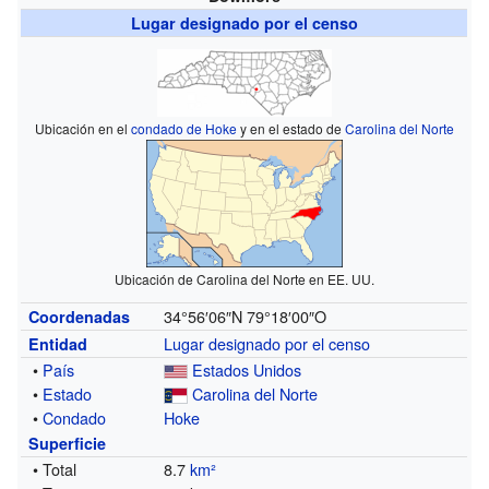
Lugar designado por el censo
Ubicación en el
condado de Hoke
y en el estado de
Carolina del Norte
Ubicación de Carolina del Norte en EE. UU.
34°56′06″N
79°18′00″O
Coordenadas
Lugar designado por el censo
Entidad
•
País
Estados Unidos
•
Estado
Carolina del Norte
•
Condado
Hoke
Superficie
• Total
8.7
km²