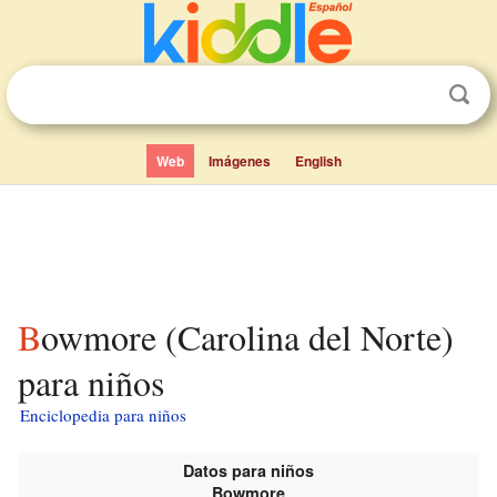
Web
Imágenes
English
Bowmore (Carolina del Norte)
para niños
Enciclopedia para niños
Datos para niños
Bowmore