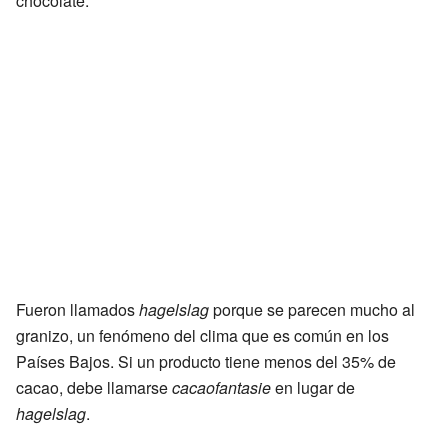
chocolate.
Fueron llamados
hagelslag
porque se parecen mucho al
granizo, un fenómeno del clima que es común en los
Países Bajos. Si un producto tiene menos del 35% de
cacao, debe llamarse
cacaofantasie
en lugar de
hagelslag
.