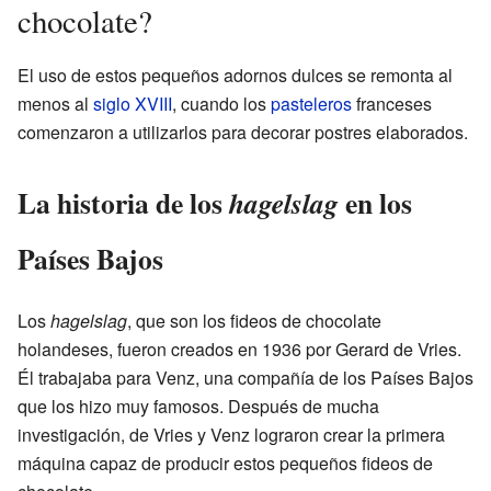
chocolate?
El uso de estos pequeños adornos dulces se remonta al
menos al
siglo XVIII
, cuando los
pasteleros
franceses
comenzaron a utilizarlos para decorar postres elaborados.
La historia de los
en los
hagelslag
Países Bajos
Los
hagelslag
, que son los fideos de chocolate
holandeses, fueron creados en 1936 por Gerard de Vries.
Él trabajaba para Venz, una compañía de los Países Bajos
que los hizo muy famosos. Después de mucha
investigación, de Vries y Venz lograron crear la primera
máquina capaz de producir estos pequeños fideos de