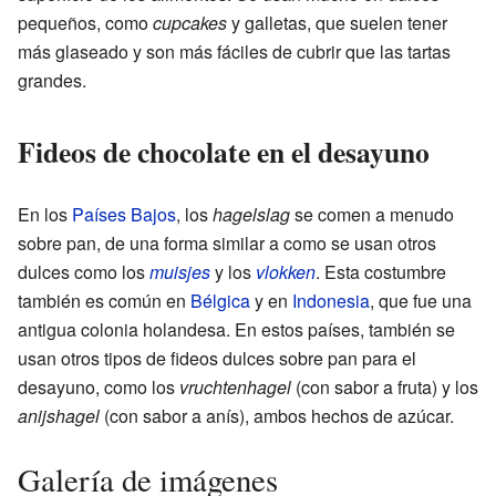
pequeños, como
cupcakes
y galletas, que suelen tener
más glaseado y son más fáciles de cubrir que las tartas
grandes.
Fideos de chocolate en el desayuno
En los
Países Bajos
, los
hagelslag
se comen a menudo
sobre pan, de una forma similar a como se usan otros
dulces como los
muisjes
y los
vlokken
. Esta costumbre
también es común en
Bélgica
y en
Indonesia
, que fue una
antigua colonia holandesa. En estos países, también se
usan otros tipos de fideos dulces sobre pan para el
desayuno, como los
vruchtenhagel
(con sabor a fruta) y los
anijshagel
(con sabor a anís), ambos hechos de azúcar.
Galería de imágenes