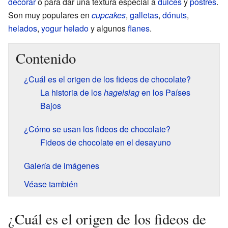
decorar
o para dar una textura especial a
dulces
y
postres
.
Son muy populares en
cupcakes
,
galletas
,
dónuts
,
helados
,
yogur
helado
y algunos
flanes
.
Contenido
¿Cuál es el origen de los fideos de chocolate?
La historia de los
hagelslag
en los Países
Bajos
¿Cómo se usan los fideos de chocolate?
Fideos de chocolate en el desayuno
Galería de imágenes
Véase también
¿Cuál es el origen de los fideos de