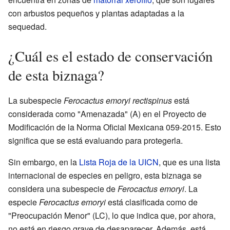
con arbustos pequeños y plantas adaptadas a la
sequedad.
¿Cuál es el estado de conservación
de esta biznaga?
La subespecie
Ferocactus emoryi rectispinus
está
considerada como "Amenazada" (A) en el Proyecto de
Modificación de la Norma Oficial Mexicana 059-2015. Esto
significa que se está evaluando para protegerla.
Sin embargo, en la
Lista Roja de la UICN
, que es una lista
internacional de especies en peligro, esta biznaga se
considera una subespecie de
Ferocactus emoryi
. La
especie
Ferocactus emoryi
está clasificada como de
"Preocupación Menor" (LC), lo que indica que, por ahora,
no está en riesgo grave de desaparecer. Además, está