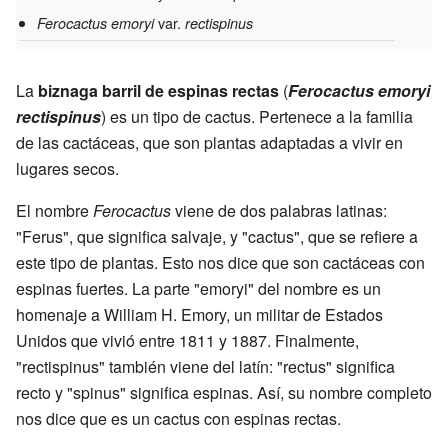
var.
Ferocactus emoryi
rectispinus
La
biznaga barril de espinas rectas
(
Ferocactus emoryi
rectispinus
) es un tipo de cactus. Pertenece a la familia
de las cactáceas, que son plantas adaptadas a vivir en
lugares secos.
El nombre
Ferocactus
viene de dos palabras latinas:
"Ferus", que significa salvaje, y "cactus", que se refiere a
este tipo de plantas. Esto nos dice que son cactáceas con
espinas fuertes. La parte "emoryi" del nombre es un
homenaje a William H. Emory, un militar de Estados
Unidos que vivió entre 1811 y 1887. Finalmente,
"rectispinus" también viene del latín: "rectus" significa
recto y "spinus" significa espinas. Así, su nombre completo
nos dice que es un cactus con espinas rectas.