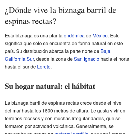
¿Dónde vive la biznaga barril de
espinas rectas?
Esta biznaga es una planta
endémica
de
México
. Esto
significa que solo se encuentra de forma natural en este
país. Su distribución abarca la parte norte de
Baja
California Sur
, desde la zona de
San Ignacio
hacia el norte
hasta el sur de
Loreto
.
Su hogar natural: el hábitat
La biznaga barril de espinas rectas crece desde el nivel
del mar hasta los 1600 metros de altura. Le gusta vivir en
terrenos rocosos y con muchas irregularidades, que se
formaron por actividad volcánica. Generalmente, se
encuentra en zonas de
matorral xerófilo
, que son lugares