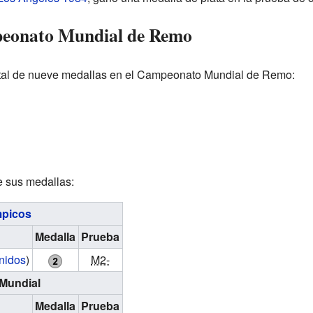
peonato Mundial de Remo
tal de nueve medallas en el Campeonato Mundial de Remo:
 sus medallas:
mpicos
Medalla
Prueba
nidos
)
M2-
Mundial
Medalla
Prueba