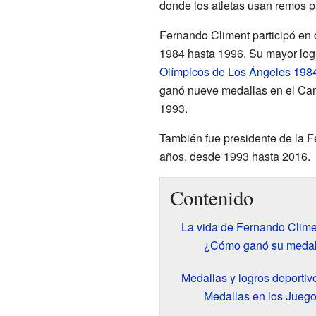
donde los atletas usan remos 
Fernando Climent participó en
1984 hasta 1996. Su mayor logr
Olímpicos de Los Ángeles 198
ganó nueve medallas en el Ca
1993.
También fue presidente de la
años, desde 1993 hasta 2016.
Contenido
La vida de Fernando Clime
¿Cómo ganó su medall
Medallas y logros deportiv
Medallas en los Jueg