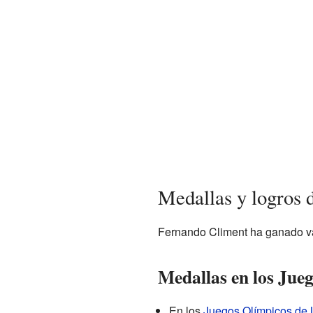
Medallas y logros 
Fernando Climent ha ganado var
Medallas en los Jue
En los
Juegos Olímpicos de 