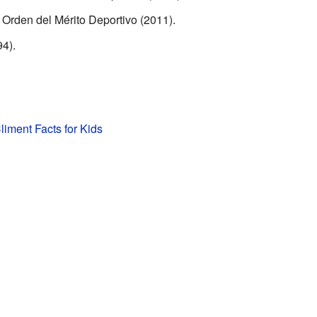
Orden del Mérito Deportivo (2011).
4).
iment Facts for Kids