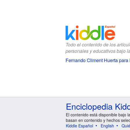
Todo el contenido de los artícu
personales y educativos bajo l
Fernando Climent Huerta para
Enciclopedia Kid
El contenido está disponible bajo l
basan en contenido y hechos sele
Kiddle Español
English
Qui