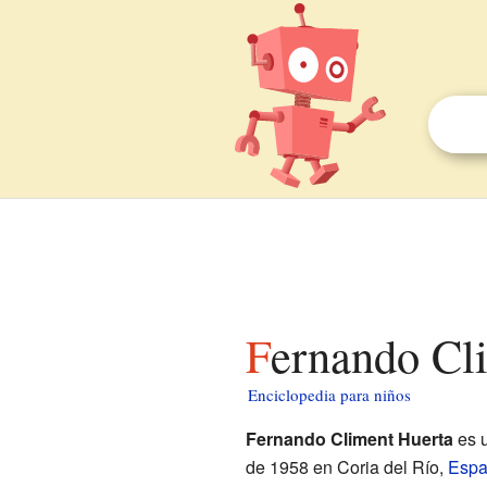
Fernando Cl
Enciclopedia para niños
Fernando Climent Huerta
es u
de 1958 en Coria del Río,
Esp