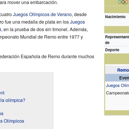
para mover una embarcación.
 cuatro
Juegos Olímpicos de Verano
, desde
Nacimiento
o fue una medalla de plata en los
Juegos
4
, en la prueba de dos sin timonel. Además,
mpeonato Mundial de Remo entre 1977 y
Representant
de
Deporte
 Federación Española de Remo durante muchos
Remo
Even
Juegos Olí
nt
Campeonato
a olímpica?
os
os Olímpicos