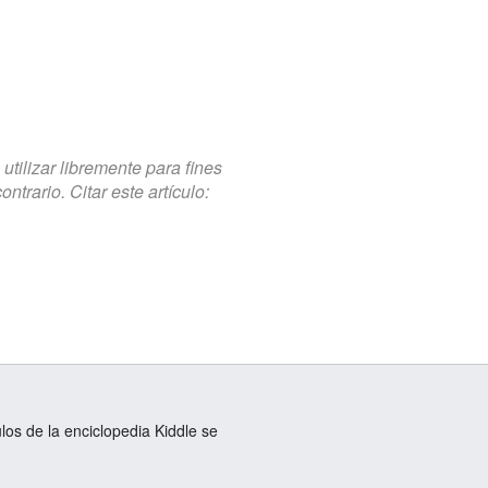
tilizar libremente para fines
trario. Citar este artículo:
ulos de la enciclopedia Kiddle se