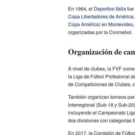
En 1964, el
Deportivo Italia
fue 
Copa Libertadores de América
Copa América
) en
Montevideo
organizadas por la Conmebol.
Organización de ca
A nivel de clubes, la FVF come
la Liga de Fútbol Profesional 
de Competiciones de Clubes, co
También organizan torneos para 
Interregional (Sub-18 y Sub-20)
incluyendo el Campeonato Liga
dos divisiones con categorías 
En 2017, la Comisión de Fútbol