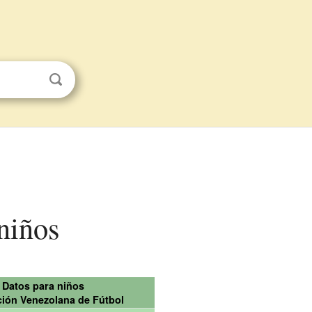
niños
Datos para niños
ión Venezolana de Fútbol