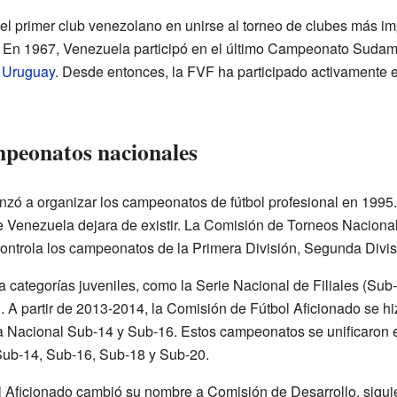
el primer club venezolano en unirse al torneo de clubes más im
. En 1967, Venezuela participó en el último Campeonato Sudam
,
Uruguay
. Desde entonces, la FVF ha participado activamente 
mpeonatos nacionales
nzó a organizar los campeonatos de fútbol profesional en 1995
de Venezuela dejara de existir. La Comisión de Torneos Nacion
ntrola los campeonatos de la Primera División, Segunda Divisi
categorías juveniles, como la Serie Nacional de Filiales (Sub-
. A partir de 2013-2014, la Comisión de Fútbol Aficionado se hi
 Nacional Sub-14 y Sub-16. Estos campeonatos se unificaron 
Sub-14, Sub-16, Sub-18 y Sub-20.
 Aficionado cambió su nombre a Comisión de Desarrollo, siguie