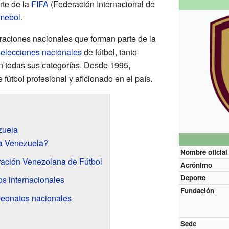
rte de la
FIFA
(Federación Internacional de
mebol
.
raciones nacionales que forman parte de la
selecciones nacionales
de fútbol, tanto
 todas sus categorías. Desde 1995,
fútbol profesional y aficionado en el país.
zuela
 a Venezuela?
Nombre oficial
ración Venezolana de Fútbol
Acrónimo
Deporte
os internacionales
Fundación
eonatos nacionales
Sede