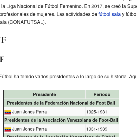
 la Liga Nacional de Fútbol Femenino. En 2017, se creó la Sup
 profesionales de mujeres. Las actividades de
fútbol sala
y fútbo
 Sala (CONAFUTSAL).
VF
VF
bol ha tenido varios presidentes a lo largo de su historia. Aquí
Presidente
Período
Presidentes de la Federación Nacional de Foot Ball
Juan Jones Parra
1925-1931
Presidentes de la Asociación Venezolana de Foot-Ball
Juan Jones Parra
1931-1939