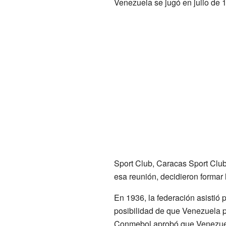
Venezuela se jugó en julio de 
Sport Club, Caracas Sport Club
esa reunión, decidieron formar 
En 1936, la federación asistió 
posibilidad de que Venezuela p
Conmebol aprobó que Venezuela