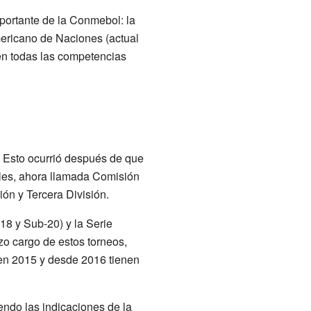
portante de la Conmebol: la
ericano de Naciones (actual
en todas las competencias
. Esto ocurrió después de que
ales, ahora llamada Comisión
ón y Tercera División.
18 y Sub-20) y la Serie
zo cargo de estos torneos,
en 2015 y desde 2016 tienen
ndo las indicaciones de la