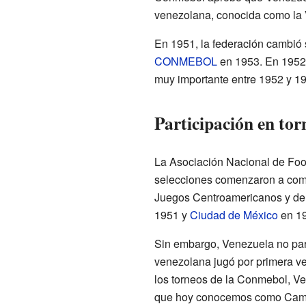
venezolana, conocida como la Vi
En 1951, la federación cambió
CONMEBOL
en 1953. En 1952,
muy importante entre 1952 y 1
Participación en tor
La Asociación Nacional de Foot
selecciones comenzaron a comp
Juegos Centroamericanos y de
1951 y
Ciudad de México
en 19
Sin embargo, Venezuela no parti
venezolana jugó por primera v
los torneos de la Conmebol, Ve
que hoy conocemos como Campe