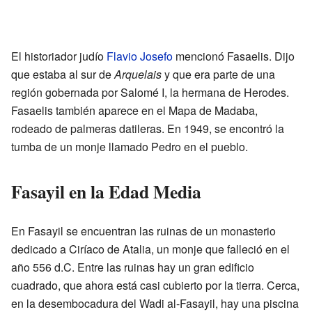
El historiador judío
Flavio Josefo
mencionó Fasaelis. Dijo
que estaba al sur de
Arquelais
y que era parte de una
región gobernada por Salomé I, la hermana de Herodes.
Fasaelis también aparece en el Mapa de Madaba,
rodeado de palmeras datileras. En 1949, se encontró la
tumba de un monje llamado Pedro en el pueblo.
Fasayil en la Edad Media
En Fasayil se encuentran las ruinas de un monasterio
dedicado a Ciríaco de Atalia, un monje que falleció en el
año 556 d.C. Entre las ruinas hay un gran edificio
cuadrado, que ahora está casi cubierto por la tierra. Cerca,
en la desembocadura del Wadi al-Fasayil, hay una piscina