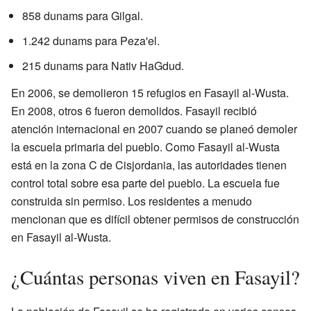
858 dunams para Gilgal.
1.242 dunams para Peza'el.
215 dunams para Nativ HaGdud.
En 2006, se demolieron 15 refugios en Fasayil al-Wusta.
En 2008, otros 6 fueron demolidos. Fasayil recibió
atención internacional en 2007 cuando se planeó demoler
la escuela primaria del pueblo. Como Fasayil al-Wusta
está en la zona C de Cisjordania, las autoridades tienen
control total sobre esa parte del pueblo. La escuela fue
construida sin permiso. Los residentes a menudo
mencionan que es difícil obtener permisos de construcción
en Fasayil al-Wusta.
¿Cuántas personas viven en Fasayil?