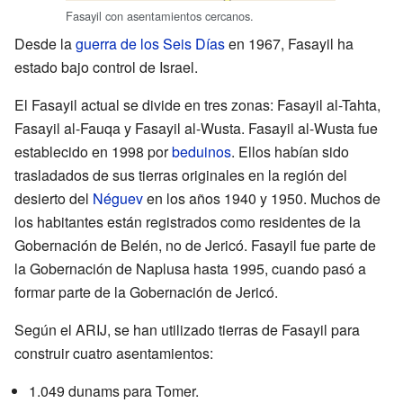
Fasayil con asentamientos cercanos.
Desde la
guerra de los Seis Días
en 1967, Fasayil ha
estado bajo control de Israel.
El Fasayil actual se divide en tres zonas: Fasayil al-Tahta,
Fasayil al-Fauqa y Fasayil al-Wusta. Fasayil al-Wusta fue
establecido en 1998 por
beduinos
. Ellos habían sido
trasladados de sus tierras originales en la región del
desierto del
Néguev
en los años 1940 y 1950. Muchos de
los habitantes están registrados como residentes de la
Gobernación de Belén, no de Jericó. Fasayil fue parte de
la Gobernación de Naplusa hasta 1995, cuando pasó a
formar parte de la Gobernación de Jericó.
Según el ARIJ, se han utilizado tierras de Fasayil para
construir cuatro asentamientos:
1.049 dunams para Tomer.