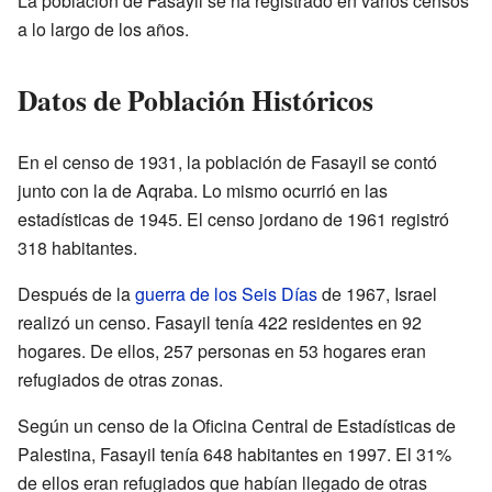
La población de Fasayil se ha registrado en varios censos
a lo largo de los años.
Datos de Población Históricos
En el censo de 1931, la población de Fasayil se contó
junto con la de Aqraba. Lo mismo ocurrió en las
estadísticas de 1945. El censo jordano de 1961 registró
318 habitantes.
Después de la
guerra de los Seis Días
de 1967, Israel
realizó un censo. Fasayil tenía 422 residentes en 92
hogares. De ellos, 257 personas en 53 hogares eran
refugiados de otras zonas.
Según un censo de la Oficina Central de Estadísticas de
Palestina, Fasayil tenía 648 habitantes en 1997. El 31%
de ellos eran refugiados que habían llegado de otras