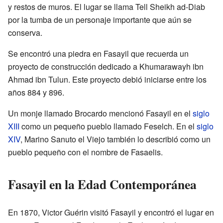
y restos de muros. El lugar se llama Tell Sheikh ad-Diab
por la tumba de un personaje importante que aún se
conserva.
Se encontró una piedra en Fasayil que recuerda un
proyecto de construcción dedicado a Khumarawayh ibn
Ahmad ibn Tulun. Este proyecto debió iniciarse entre los
años 884 y 896.
Un monje llamado Brocardo mencionó Fasayil en el
siglo
XIII
como un pequeño pueblo llamado Feselch. En el
siglo
XIV
, Marino Sanuto el Viejo también lo describió como un
pueblo pequeño con el nombre de Fasaelis.
Fasayil en la Edad Contemporánea
En 1870, Victor Guérin visitó Fasayil y encontró el lugar en