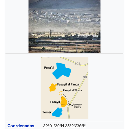
32°01′30″N
35°26′36″E
Coordenadas