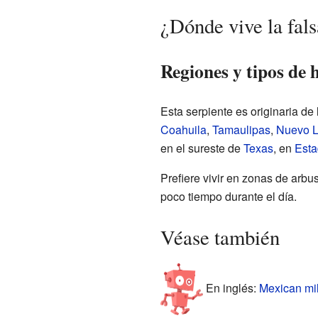
¿Dónde vive la fals
Regiones y tipos de 
Esta serpiente es originaria d
Coahuila
,
Tamaulipas
,
Nuevo 
en el sureste de
Texas
, en
Esta
Prefiere vivir en zonas de arb
poco tiempo durante el día.
Véase también
En inglés:
Mexican mil