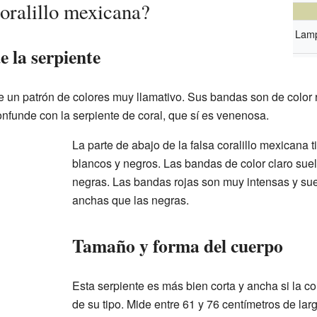
coralillo mexicana?
Lamp
e la serpiente
ne un patrón de colores muy llamativo. Sus bandas son de color r
onfunde con la serpiente de coral, que sí es venenosa.
La parte de abajo de la falsa coralillo mexicana
blancos y negros. Las bandas de color claro sue
negras. Las bandas rojas son muy intensas y sue
anchas que las negras.
Tamaño y forma del cuerpo
Esta serpiente es más bien corta y ancha si la 
de su tipo. Mide entre 61 y 76 centímetros de la