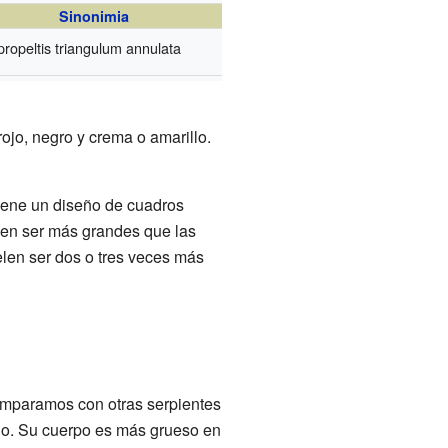
Sinonimia
ropeltis triangulum annulata
ojo, negro y crema o amarillo.
 tiene un diseño de cuadros
len ser más grandes que las
len ser dos o tres veces más
comparamos con otras serpientes
rgo. Su cuerpo es más grueso en