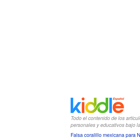
Todo el contenido de los artícu
personales y educativos bajo l
Falsa coralillo mexicana para 