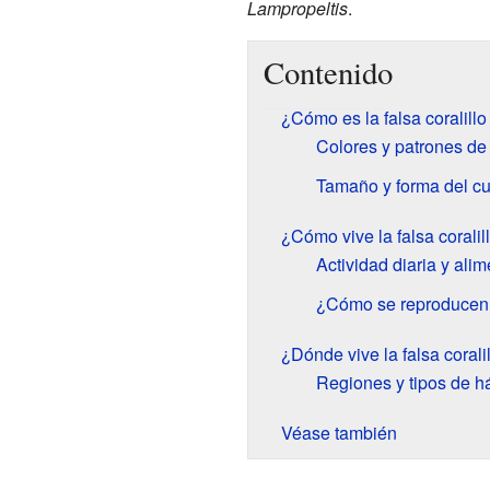
Lampropeltis
.
Contenido
¿Cómo es la falsa coralill
Colores y patrones de 
Tamaño y forma del c
¿Cómo vive la falsa corali
Actividad diaria y ali
¿Cómo se reproducen
¿Dónde vive la falsa coral
Regiones y tipos de há
Véase también