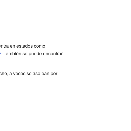
uentra en estados como
z
. También se puede encontrar
che, a veces se asolean por