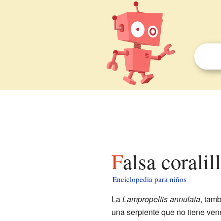
Falsa corali
Enciclopedia para niños
La
Lampropeltis annulata
, tam
una serpiente que no tiene ven