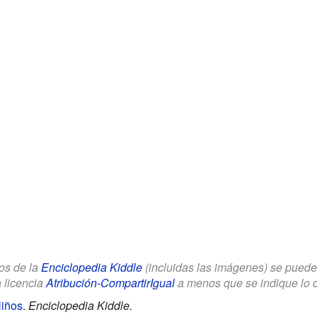
los de la
Enciclopedia Kiddle
(incluidas las imágenes) se puede u
a licencia
Atribución-CompartirIgual
a menos que se indique lo con
Niños
.
Enciclopedia Kiddle.