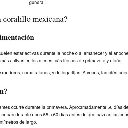
general.
a coralillo mexicana?
limentación
suelen estar activas durante la noche o al amanecer y al anoch
más activas en los meses más frescos de primavera y otoño.
 roedores, como ratones, y de lagartijas. A veces, también pue
en?
entes ocurre durante la primavera. Aproximadamente 50 días d
ncuban durante unos 55 a 60 días antes de que nazcan las crías
ntímetros de largo.