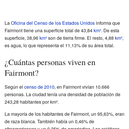
La
Oficina del Censo de los Estados Unidos
informa que
Fairmont tiene una superficie total de 43,84
km²
. De esta
superficie, 38,96
km²
son de tierra firme. El resto, 4,88
km²
,
es agua, lo que representa el 11,13% de su área total.
¿Cuántas personas viven en
Fairmont?
Según el
censo de 2010
, en Fairmont vivían 10.666
personas. La ciudad tenía una densidad de población de
243,28 habitantes por km².
La mayoría de los habitantes de Fairmont, un 95,63%, eran
de raza blanca. También había un 0,46% de
afroamericanos y un 0,25% de amerindios. Los asiáticos