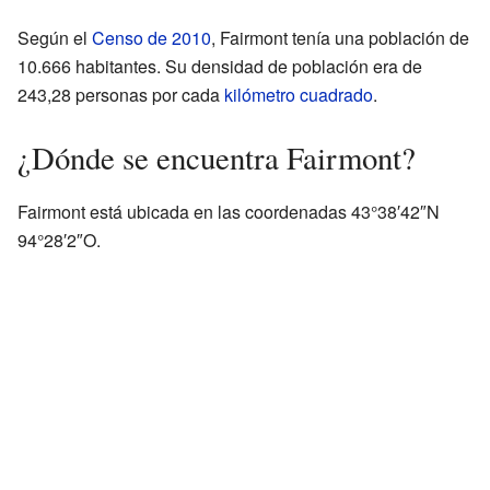
Según el
Censo de 2010
, Fairmont tenía una población de
10.666 habitantes. Su densidad de población era de
243,28 personas por cada
kilómetro cuadrado
.
¿Dónde se encuentra Fairmont?
Fairmont está ubicada en las coordenadas
43°38′42″N
94°28′2″O
.