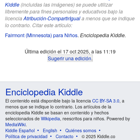
Kiddle
(incluidas las imágenes) se puede utilizar
libremente para fines personales y educativos bajo la
licencia
Atribución-CompartirIgual
a menos que se indique
lo contrario. Citar este artículo:
Fairmont (Minnesota) para Niños
.
Enciclopedia Kiddle.
Última edición el 17 oct 2025, a las 11:19
Sugerir una edición
.
Enciclopedia Kiddle
El contenido está disponible bajo la licencia
CC BY-SA 3.0
, a
menos que se indique lo contrario. Los artículos de la
enciclopedia Kiddle se basan en contenido y hechos
seleccionados de
Wikipedia
, reescritos para niños. Powered by
MediaWiki
.
Kiddle Español
English
Quiénes somos
Política de privacidad
Contacto
© 2025 Kiddle.co