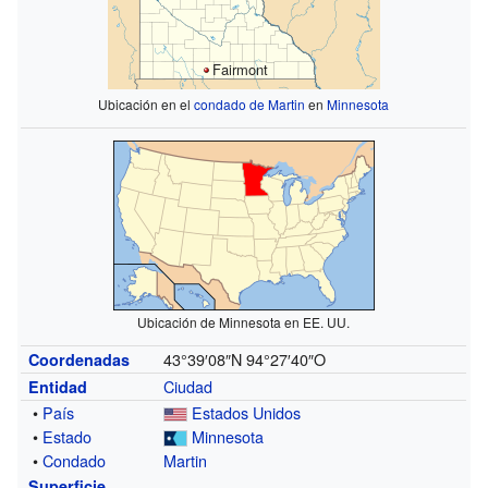
Fairmont
Ubicación en el
condado de Martin
en
Minnesota
Ubicación de Minnesota en EE. UU.
43°39′08″N
94°27′40″O
Coordenadas
Ciudad
Entidad
•
País
Estados Unidos
•
Estado
Minnesota
•
Condado
Martin
Superficie