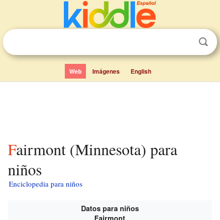
Web
Imágenes
English
Fairmont (Minnesota) para
niños
Enciclopedia para niños
Datos para niños
Fairmont