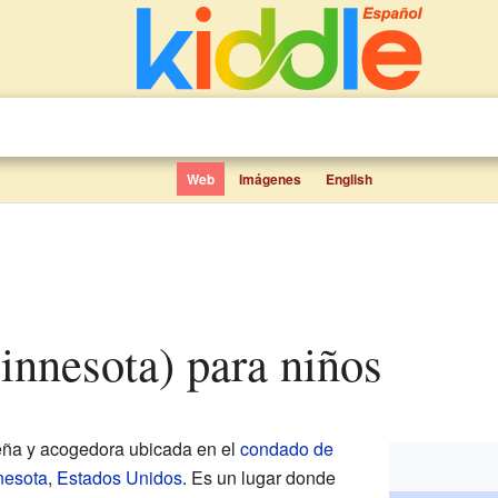
Web
Imágenes
English
Minnesota) para niños
ña y acogedora ubicada en el
condado de
nesota
,
Estados Unidos
. Es un lugar donde