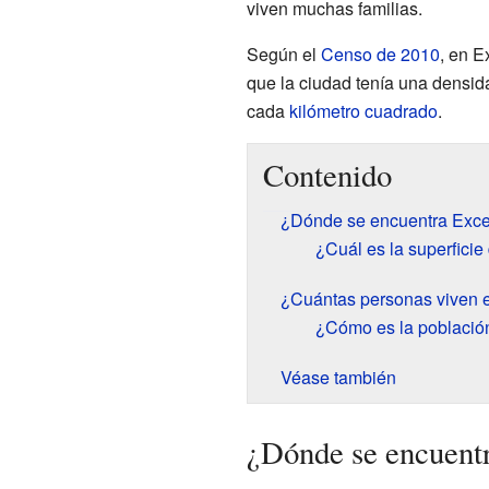
viven muchas familias.
Según el
Censo de 2010
, en E
que la ciudad tenía una densi
cada
kilómetro cuadrado
.
Contenido
¿Dónde se encuentra Exce
¿Cuál es la superficie
¿Cuántas personas viven e
¿Cómo es la población
Véase también
¿Dónde se encuentr