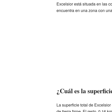
Excelsior está situada en las
encuentra en una zona con una 
¿Cuál es la superfici
La superficie total de Excelsio
de tierra firme. El resto, 0.16 