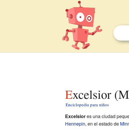
Excelsior (
Enciclopedia para niños
Excelsior
es una ciudad peque
Hennepin
, en el estado de
Min