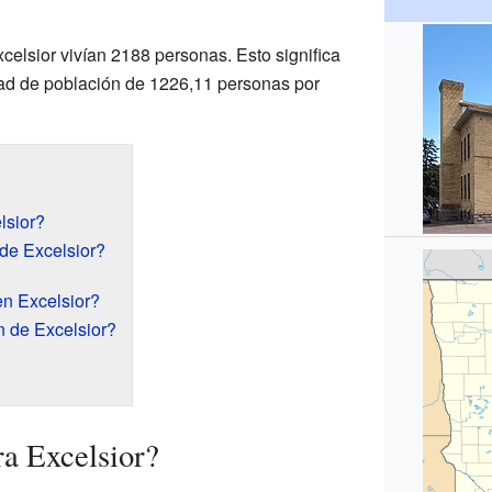
xcelsior vivían 2188 personas. Esto significa
dad de población de 1226,11 personas por
lsior?
 de Excelsior?
n Excelsior?
 de Excelsior?
a Excelsior?