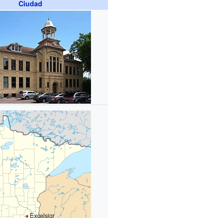
Ciudad
Excelsior