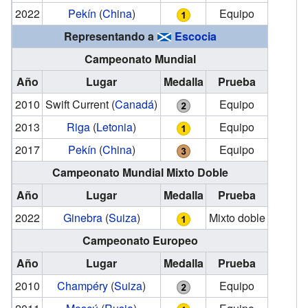
2022
Pekín
(
China
)
Equipo
Representando a
Escocia
Campeonato Mundial
Año
Lugar
Medalla
Prueba
2010
Swift Current
(
Canadá
)
Equipo
2013
Riga
(
Letonia
)
Equipo
2017
Pekín
(
China
)
Equipo
Campeonato Mundial Mixto Doble
Año
Lugar
Medalla
Prueba
2022
Ginebra
(
Suiza
)
Mixto doble
Campeonato Europeo
Año
Lugar
Medalla
Prueba
2010
Champéry
(
Suiza
)
Equipo