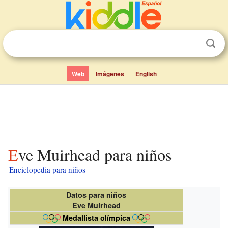
Web
Imágenes
English
Eve Muirhead para niños
Enciclopedia para niños
Datos para niños
Eve Muirhead
Medallista olímpica