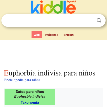
Web
Imágenes
English
Euphorbia indivisa para niños
Enciclopedia para niños
Datos para niños
Euphorbia indivisa
Taxonomía