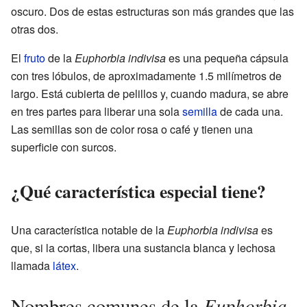
oscuro. Dos de estas estructuras son más grandes que las
otras dos.
El
fruto
de la
Euphorbia indivisa
es una pequeña cápsula
con tres lóbulos, de aproximadamente 1.5 milímetros de
largo. Está cubierta de pelillos y, cuando madura, se abre
en tres partes para liberar una sola
semilla
de cada una.
Las semillas son de color rosa o café y tienen una
superficie con surcos.
¿Qué característica especial tiene?
Una característica notable de la
Euphorbia indivisa
es
que, si la cortas, libera una sustancia blanca y lechosa
llamada
látex
.
Euphorbia
Nombres comunes de la