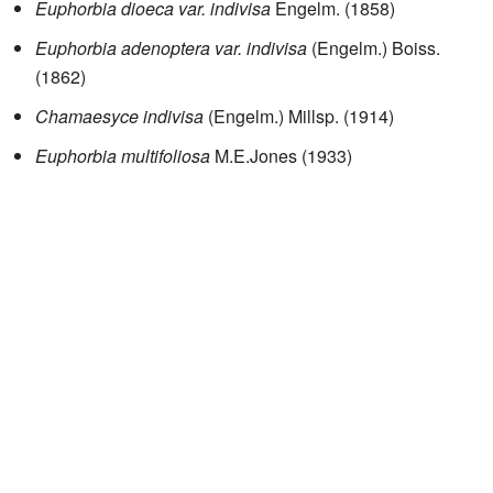
Euphorbia dioeca var. indivisa
Engelm. (1858)
Euphorbia adenoptera var. indivisa
(Engelm.) Boiss.
(1862)
Chamaesyce indivisa
(Engelm.) Millsp. (1914)
Euphorbia multifoliosa
M.E.Jones (1933)