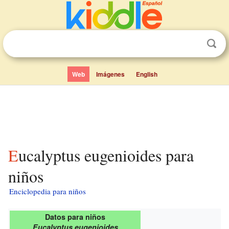
Web
Imágenes
English
Eucalyptus eugenioides para
niños
Enciclopedia para niños
Datos para niños
Eucalyptus eugenioides