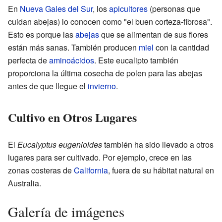
En
Nueva Gales del Sur
, los
apicultores
(personas que
cuidan abejas) lo conocen como "el buen corteza-fibrosa".
Esto es porque las
abejas
que se alimentan de sus flores
están más sanas. También producen
miel
con la cantidad
perfecta de
aminoácidos
. Este eucalipto también
proporciona la última cosecha de polen para las abejas
antes de que llegue el
invierno
.
Cultivo en Otros Lugares
El
Eucalyptus eugenioides
también ha sido llevado a otros
lugares para ser cultivado. Por ejemplo, crece en las
zonas costeras de
California
, fuera de su hábitat natural en
Australia.
Galería de imágenes