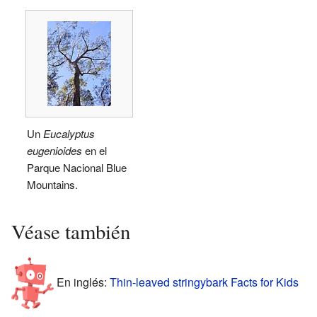
Un
Eucalyptus
eugenioides
en el
Parque Nacional Blue
Mountains.
Véase también
En inglés:
Thin-leaved stringybark Facts for Kids