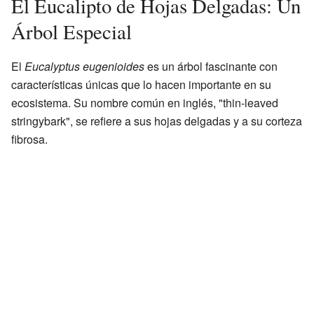
El Eucalipto de Hojas Delgadas: Un
Árbol Especial
El
Eucalyptus eugenioides
es un árbol fascinante con
características únicas que lo hacen importante en su
ecosistema. Su nombre común en inglés, "thin-leaved
stringybark", se refiere a sus hojas delgadas y a su corteza
fibrosa.