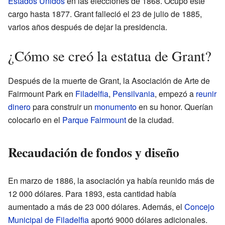
Estados Unidos
en las elecciones de 1868. Ocupó este
cargo hasta 1877. Grant falleció el 23 de julio de 1885,
varios años después de dejar la presidencia.
¿Cómo se creó la estatua de Grant?
Después de la muerte de Grant, la Asociación de Arte de
Fairmount Park en
Filadelfia
,
Pensilvania
, empezó a
reunir
dinero
para construir un
monumento
en su honor. Querían
colocarlo en el
Parque Fairmount
de la ciudad.
Recaudación de fondos y diseño
En marzo de 1886, la asociación ya había reunido más de
12 000 dólares. Para 1893, esta cantidad había
aumentado a más de 23 000 dólares. Además, el
Concejo
Municipal de Filadelfia
aportó 9000 dólares adicionales.