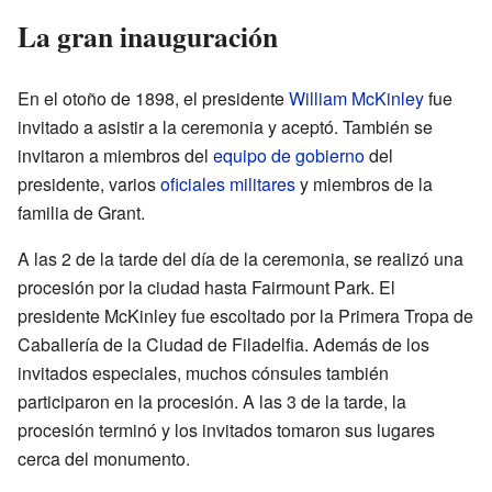
La gran inauguración
En el otoño de 1898, el presidente
William McKinley
fue
invitado a asistir a la ceremonia y aceptó. También se
invitaron a miembros del
equipo de gobierno
del
presidente, varios
oficiales militares
y miembros de la
familia de Grant.
A las 2 de la tarde del día de la ceremonia, se realizó una
procesión por la ciudad hasta Fairmount Park. El
presidente McKinley fue escoltado por la Primera Tropa de
Caballería de la Ciudad de Filadelfia. Además de los
invitados especiales, muchos cónsules también
participaron en la procesión. A las 3 de la tarde, la
procesión terminó y los invitados tomaron sus lugares
cerca del monumento.