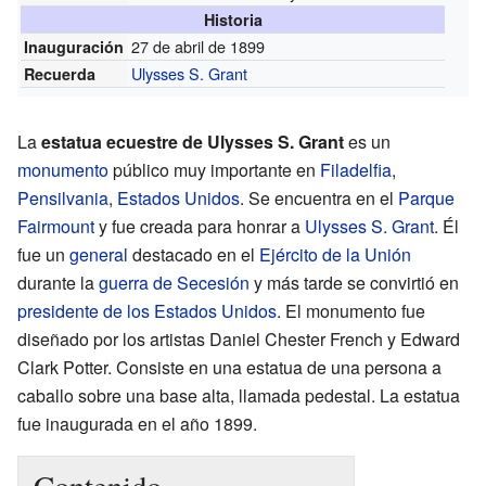
Historia
27 de abril de 1899
Inauguración
Ulysses S. Grant
Recuerda
La
estatua ecuestre de Ulysses S. Grant
es un
monumento
público muy importante en
Filadelfia
,
Pensilvania
,
Estados Unidos
. Se encuentra en el
Parque
Fairmount
y fue creada para honrar a
Ulysses S. Grant
. Él
fue un
general
destacado en el
Ejército de la Unión
durante la
guerra de Secesión
y más tarde se convirtió en
presidente de los Estados Unidos
. El monumento fue
diseñado por los artistas Daniel Chester French y Edward
Clark Potter. Consiste en una estatua de una persona a
caballo sobre una base alta, llamada pedestal. La estatua
fue inaugurada en el año 1899.