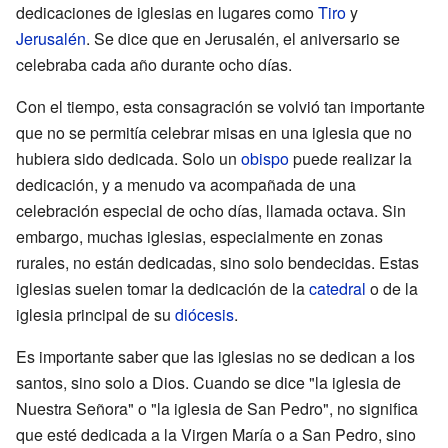
dedicaciones de iglesias en lugares como
Tiro
y
Jerusalén
. Se dice que en Jerusalén, el aniversario se
celebraba cada año durante ocho días.
Con el tiempo, esta consagración se volvió tan importante
que no se permitía celebrar misas en una iglesia que no
hubiera sido dedicada. Solo un
obispo
puede realizar la
dedicación, y a menudo va acompañada de una
celebración especial de ocho días, llamada octava. Sin
embargo, muchas iglesias, especialmente en zonas
rurales, no están dedicadas, sino solo bendecidas. Estas
iglesias suelen tomar la dedicación de la
catedral
o de la
iglesia principal de su
diócesis
.
Es importante saber que las iglesias no se dedican a los
santos, sino solo a Dios. Cuando se dice "la iglesia de
Nuestra Señora" o "la iglesia de San Pedro", no significa
que esté dedicada a la Virgen María o a San Pedro, sino