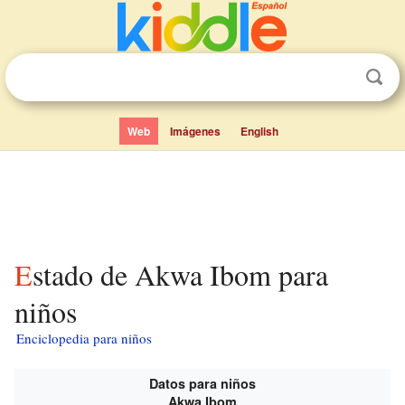
Web
Imágenes
English
Estado de Akwa Ibom para
niños
Enciclopedia para niños
Datos para niños
Akwa Ibom