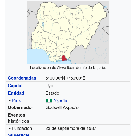
Localización de Akwa Ibom dentro de Nigeria.
5°00′00″N
7°50′00″E
Coordenadas
Uyo
Capital
Estado
Entidad
•
País
Nigeria
Godswill Akpabio
Gobernador
Eventos
históricos
• Fundación
23 de septiembre de 1987
Superficie