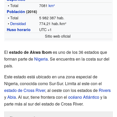
• Total
7081
km²
Población
(2016)
• Total
5 982 387 hab.
•
Densidad
774,21 hab./km²
UTC +1
Huso horario
Sitio web oficial
El
estado de Akwa Ibom
es uno de los 36 estados que
forman parte de
Nigeria
. Se encuentra en la costa sur del
país.
Este estado está ubicado en una zona especial de
Nigeria, conocida como Sur-Sur. Limita al este con el
estado de Cross River
, al oeste con los estados de
Rivers
y
Abia
. Al sur, tiene frontera con el
océano Atlántico
y la
parte más al sur del estado de Cross River.