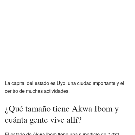
La capital del estado es Uyo, una ciudad importante y el
centro de muchas actividades.
¿Qué tamaño tiene Akwa Ibom y
cuánta gente vive allí?
El estado de Akwa Ibom tiene una superficie de 7.081