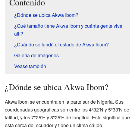
Contenido
¿Dónde se ubica Akwa Ibom?
¿Qué tamaño tiene Akwa Ibom y cuánta gente vive
allí?
¿Cuándo se fundó el estado de Akwa Ibom?
Galería de imágenes
Véase también
¿Dónde se ubica Akwa Ibom?
Akwa Ibom se encuentra en la parte sur de Nigeria. Sus
coordenadas geográficas son entre los 4°32′N y 5°33′N de
latitud, y los 7°25′E y 8°25′E de longitud. Esto significa que
está cerca del ecuador y tiene un clima cálido.