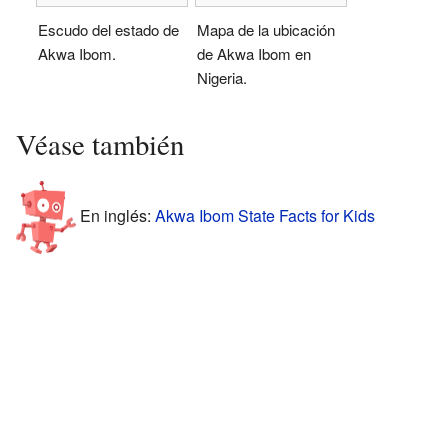
Escudo del estado de
Mapa de la ubicación
Akwa Ibom.
de Akwa Ibom en
Nigeria.
Véase también
En inglés:
Akwa Ibom State Facts for Kids