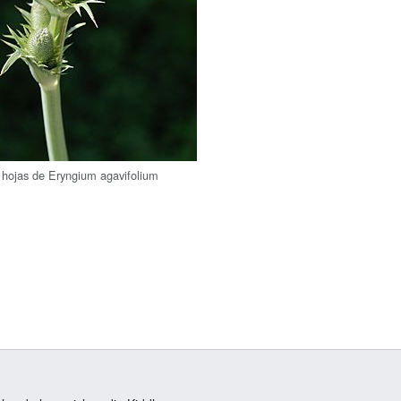
s hojas de Eryngium agavifolium