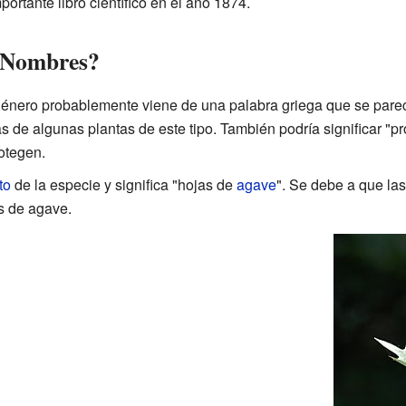
ortante libro científico en el año 1874.
s Nombres?
énero probablemente viene de una palabra griega que se parece
s de algunas plantas de este tipo. También podría significar "pro
otegen.
to
de la especie y significa "hojas de
agave
". Se debe a que la
as de agave.