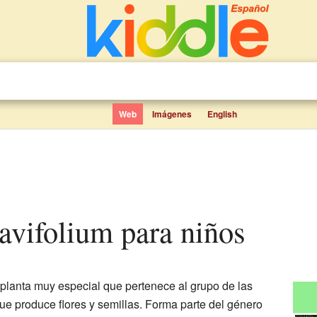
Web
Imágenes
English
avifolium para niños
planta muy especial que pertenece al grupo de las
 que produce flores y semillas. Forma parte del género