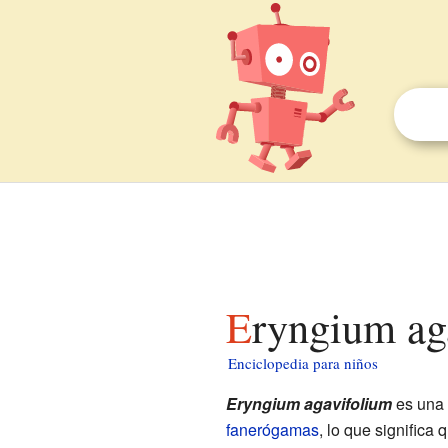
Eryngium ag
Enciclopedia para niños
Eryngium agavifolium
es una 
fanerógamas
, lo que significa