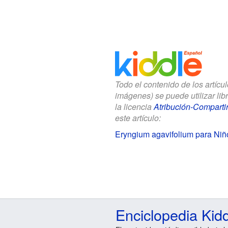
Todo el contenido de los artícu
imágenes) se puede utilizar li
la licencia
Atribución-Compartir
este artículo:
Eryngium agavifolium para Niñ
Enciclopedia Kid