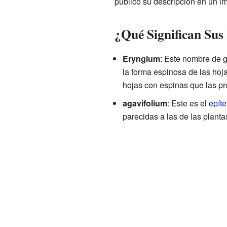
publicó su descripción en un imp
¿Qué Significan Su
Eryngium
: Este nombre de g
la forma espinosa de las hoja
hojas con espinas que las pr
agavifolium
: Este es el
epíte
parecidas a las de las plant