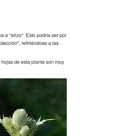
 a "erizo". Esto podría ser por
tección", refiriéndose a las
s hojas de esta planta son muy