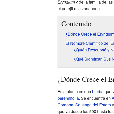
Eryngium
y de la familia de las
el perejil o la zanahoria.
Contenido
¿Dónde Crece el Eryngium
El Nombre Científico del 
¿Quién Descubrió y N
¿Qué Significan Sus
¿Dónde Crece el E
Esta planta es una
hierba
que v
perennifolia
. Se encuentra en
A
Córdoba
,
Santiago del Estero
que va desde los 500 hasta los 