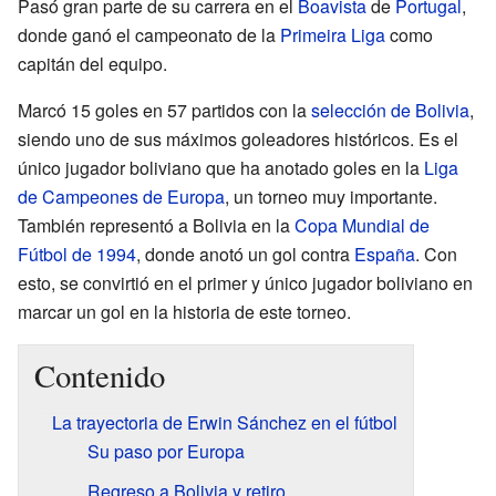
Pasó gran parte de su carrera en el
Boavista
de
Portugal
,
donde ganó el campeonato de la
Primeira Liga
como
capitán del equipo.
Marcó 15 goles en 57 partidos con la
selección de Bolivia
,
siendo uno de sus máximos goleadores históricos. Es el
único jugador boliviano que ha anotado goles en la
Liga
de Campeones de Europa
, un torneo muy importante.
También representó a Bolivia en la
Copa Mundial de
Fútbol de 1994
, donde anotó un gol contra
España
. Con
esto, se convirtió en el primer y único jugador boliviano en
marcar un gol en la historia de este torneo.
Contenido
La trayectoria de Erwin Sánchez en el fútbol
Su paso por Europa
Regreso a Bolivia y retiro