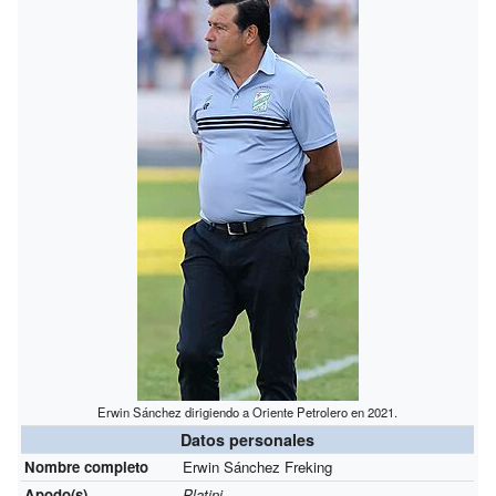
Erwin Sánchez dirigiendo a Oriente Petrolero en 2021.
Datos personales
Nombre completo
Erwin Sánchez Freking
Apodo(s)
Platini