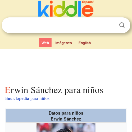
Web
Imágenes
English
Erwin Sánchez para niños
Enciclopedia para niños
Datos para niños
Erwin Sánchez