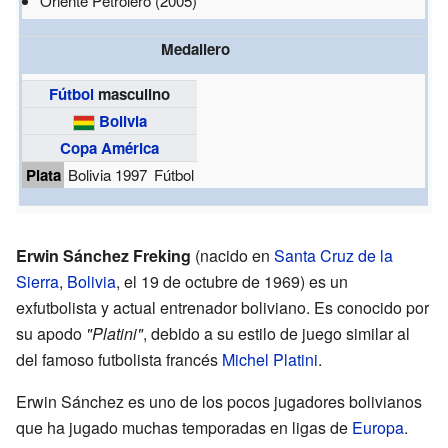
Oriente Petrolero (2005)
Medallero
Fútbol
masculino
Bolivia
Copa América
Plata
Bolivia 1997
Fútbol
Erwin Sánchez Freking
(nacido en
Santa Cruz de la
Sierra
,
Bolivia
, el 19 de octubre de 1969) es un
exfutbolista y actual entrenador boliviano. Es conocido por
su apodo
"Platini"
, debido a su estilo de juego similar al
del famoso futbolista francés
Michel Platini
.
Erwin Sánchez es uno de los pocos jugadores bolivianos
que ha jugado muchas temporadas en ligas de
Europa
.