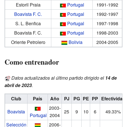
Estoril Praia
Portugal
1991-1992
Boavista F. C.
Portugal
1992-1997
S. L. Benfica
Portugal
1997-1998
Boavista F. C.
Portugal
1998-2003
Oriente Petrolero
Bolivia
2004-2005
Como entrenador
Datos actualizados al último partido dirigido el
14 de
abril de 2023
.
Club
País
Año
PJ
PG
PE
PP
Efectividad
2003-
Boavista
25
9
10
6
49.33%
Portugal
2004
Selección
2006-