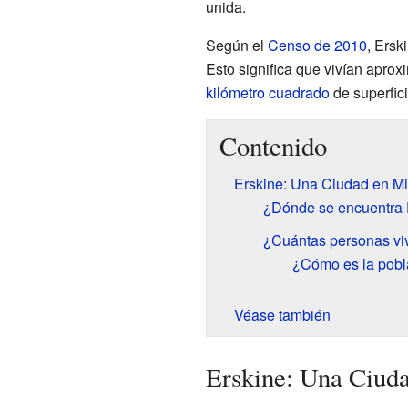
unida.
Según el
Censo de 2010
, Ersk
Esto significa que vivían apr
kilómetro cuadrado
de superfici
Contenido
Erskine: Una Ciudad en M
¿Dónde se encuentra 
¿Cuántas personas vi
¿Cómo es la pobl
Véase también
Erskine: Una Ciud