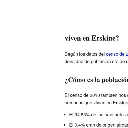
viven en Erskine?
Según los datos del
censo de 
densidad de población era de 
¿Cómo es la població
El censo de 2010 también nos 
personas que vivían en Erskine
El 94.83% de los habitantes 
El 0.4% eran de origen afroa