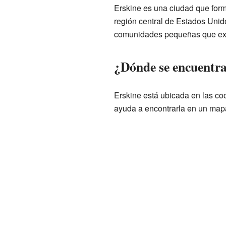
Erskine es una ciudad que form
región central de Estados Uni
comunidades pequeñas que exis
¿Dónde se encuentra
Erskine está ubicada en las c
ayuda a encontrarla en un map