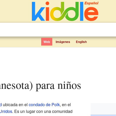
Web
Imágenes
English
nnesota) para niños
d
ubicada en el
condado de Polk
, en el
Unidos
. Es un lugar con una comunidad