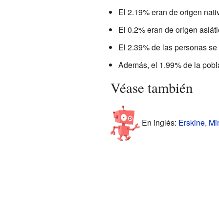
El 2.19% eran de origen nati
El 0.2% eran de origen asiáti
El 2.39% de las personas se 
Además, el 1.99% de la poblac
Véase también
En inglés:
Erskine, Mi