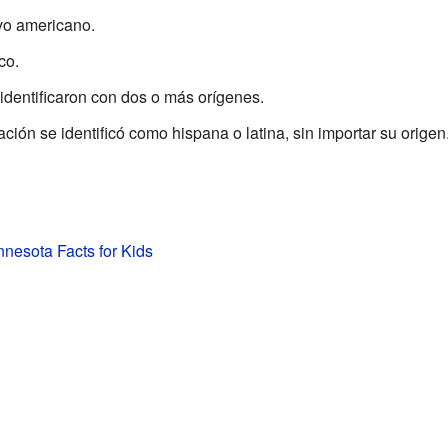
vo americano.
co.
identificaron con dos o más orígenes.
ión se identificó como hispana o latina, sin importar su origen
nnesota Facts for Kids