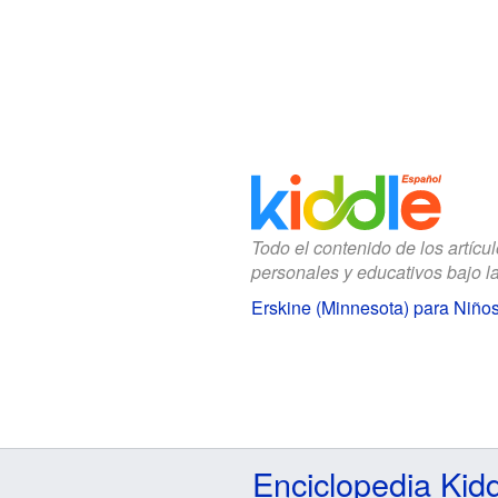
Todo el contenido de los artícu
personales y educativos bajo l
Erskine (Minnesota) para Niño
Enciclopedia Kid