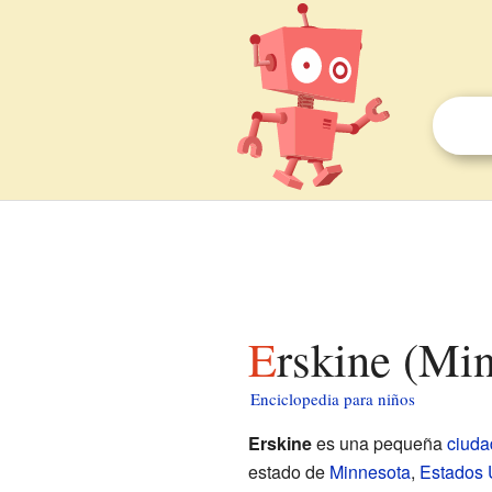
Erskine (Mi
Enciclopedia para niños
Erskine
es una pequeña
ciuda
estado de
Minnesota
,
Estados 