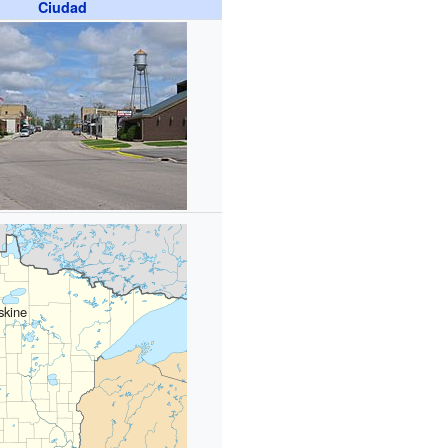
Ciudad
skine