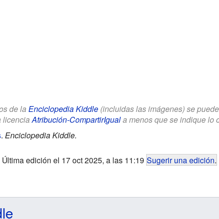
los de la
Enciclopedia Kiddle
(incluidas las imágenes) se puede u
a licencia
Atribución-CompartirIgual
a menos que se indique lo con
s
.
Enciclopedia Kiddle.
Última edición el 17 oct 2025, a las 11:19
Sugerir una edición
.
dle