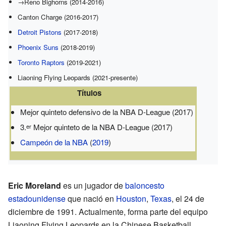
→Reno Bighorns (2014-2016)
Canton Charge (2016-2017)
Detroit Pistons
(2017-2018)
Phoenix Suns
(2018-2019)
Toronto Raptors
(2019-2021)
Liaoning Flying Leopards (2021-presente)
Títulos
Mejor quinteto defensivo de la NBA D-League (2017)
3.
Mejor quinteto de la NBA D-League (2017)
er
Campeón de la NBA
(
2019
)
Eric Moreland
es un jugador de
baloncesto
estadounidense
que nació en
Houston
,
Texas
, el 24 de
diciembre de 1991. Actualmente, forma parte del equipo
Liaoning Flying Leopards en la Chinese Basketball