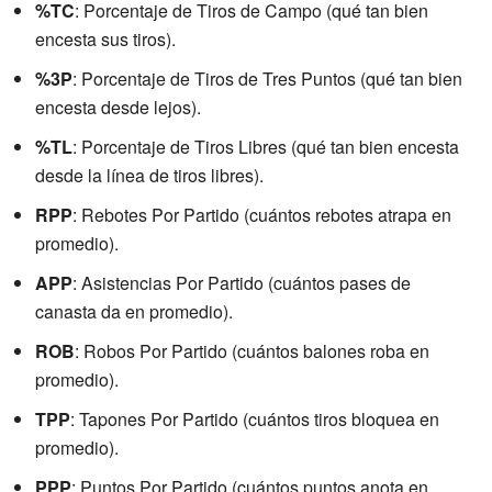
%TC
: Porcentaje de Tiros de Campo (qué tan bien
encesta sus tiros).
%3P
: Porcentaje de Tiros de Tres Puntos (qué tan bien
encesta desde lejos).
%TL
: Porcentaje de Tiros Libres (qué tan bien encesta
desde la línea de tiros libres).
RPP
: Rebotes Por Partido (cuántos rebotes atrapa en
promedio).
APP
: Asistencias Por Partido (cuántos pases de
canasta da en promedio).
ROB
: Robos Por Partido (cuántos balones roba en
promedio).
TPP
: Tapones Por Partido (cuántos tiros bloquea en
promedio).
PPP
: Puntos Por Partido (cuántos puntos anota en