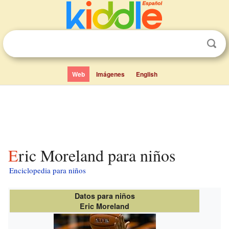
Web
Imágenes
English
Eric Moreland para niños
Enciclopedia para niños
Datos para niños
Eric Moreland