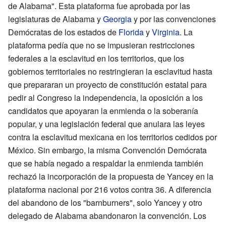
de Alabama". Esta plataforma fue aprobada por las
legislaturas de Alabama y
Georgia
y por las convenciones
Demócratas de los estados de
Florida
y
Virginia
. La
plataforma pedía que no se impusieran restricciones
federales a la esclavitud en los territorios, que los
gobiernos territoriales no restringieran la esclavitud hasta
que prepararan un proyecto de constitución estatal para
pedir al Congreso la independencia, la oposición a los
candidatos que apoyaran la enmienda o la soberanía
popular, y una legislación federal que anulara las leyes
contra la esclavitud mexicana en los territorios cedidos por
México. Sin embargo, la misma Convención Demócrata
que se había negado a respaldar la enmienda también
rechazó la incorporación de la propuesta de Yancey en la
plataforma nacional por 216 votos contra 36. A diferencia
del abandono de los "barnburners", solo Yancey y otro
delegado de Alabama abandonaron la convención. Los