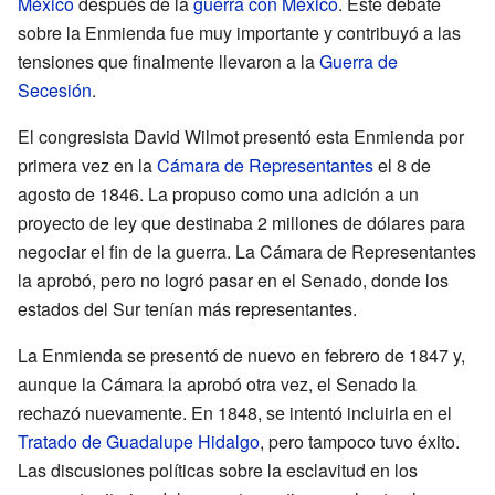
México
después de la
guerra con México
. Este debate
sobre la Enmienda fue muy importante y contribuyó a las
tensiones que finalmente llevaron a la
Guerra de
Secesión
.
El congresista David Wilmot presentó esta Enmienda por
primera vez en la
Cámara de Representantes
el 8 de
agosto de 1846. La propuso como una adición a un
proyecto de ley que destinaba 2 millones de dólares para
negociar el fin de la guerra. La Cámara de Representantes
la aprobó, pero no logró pasar en el Senado, donde los
estados del Sur tenían más representantes.
La Enmienda se presentó de nuevo en febrero de 1847 y,
aunque la Cámara la aprobó otra vez, el Senado la
rechazó nuevamente. En 1848, se intentó incluirla en el
Tratado de Guadalupe Hidalgo
, pero tampoco tuvo éxito.
Las discusiones políticas sobre la esclavitud en los