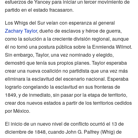
esfuerzos de Yancey para iniciar un tercer movimiento de
partido en el estado fracasaron.
Los Whigs del Sur veían con esperanza al general
Zachary Taylor
, dueño de esclavos y héroe de guerra,
como la solución a la creciente división regional, aunque
él no tomó una postura pública sobre la Enmienda Wilmot.
Sin embargo, Taylor, una vez nominado y elegido,
demostró que tenía sus propios planes. Taylor esperaba
crear una nueva coalición no partidista que una vez más
eliminara la esclavitud del escenario nacional. Esperaba
lograrlo congelando la esclavitud en sus fronteras de
1849, y de inmediato, sin pasar por la etapa de territorio,
crear dos nuevos estados a partir de los territorios cedidos
por México.
El inicio de un nuevo nivel de conflicto ocurrió el 13 de
diciembre de 1848, cuando John G. Palfrey (Whig) de