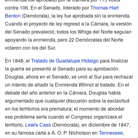
contra 106. En el Senado, liderado por
Thomas Hart
Benton
(Demócrata), la ley fue aprobada sin la enmienda.
Cuando el proyecto de ley regresó a la Cámara, la versión
del Senado prevaleció; todos los Whigs del Norte seguían
apoyando la enmienda, pero 22 Demócratas del Norte
votaron con los del Sur.
En 1848, el
Tratado de Guadalupe Hidalgo
para finalizar
la guerra se presentó al Senado para su aprobación.
Douglas, ahora en el Senado, se unió al Sur para rechazar
un intento de añadir la Enmienda Wilmot al tratado. En el
debate del año anterior en la Cámara, Douglas había
argumentado que cualquier discusión sobre la esclavitud
en los territorios era prematura; el momento de abordar
ese problema sería cuando el Congreso organizara el
territorio.
Lewis Cass
(Demócrata), en diciembre de 1847,
en su famosa carta a A. O. P. Nicholson en
Tennessee
,