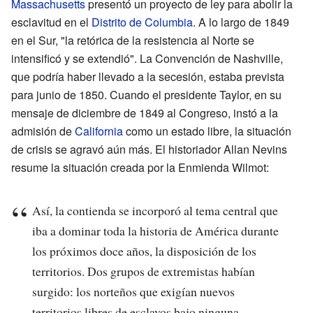
Massachusetts
presentó un proyecto de ley para abolir la
esclavitud en el
Distrito de Columbia
. A lo largo de 1849
en el Sur, "la retórica de la resistencia al Norte se
intensificó y se extendió". La Convención de Nashville,
que podría haber llevado a la secesión, estaba prevista
para junio de 1850. Cuando el presidente Taylor, en su
mensaje de diciembre de 1849 al Congreso, instó a la
admisión de
California
como un estado libre, la situación
de crisis se agravó aún más. El historiador Allan Nevins
resume la situación creada por la Enmienda Wilmot:
Así, la contienda se incorporó al tema central que
iba a dominar toda la historia de América durante
los próximos doce años, la disposición de los
territorios. Dos grupos de extremistas habían
surgido: los norteños que exigían nuevos
territorios libres de esclavos bajo ninguna