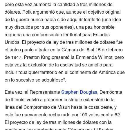
pero esta vez aumentó la cantidad a tres millones de
dólares. Polk argumentó que, aunque el objetivo original
de la guerra nunca había sido adquirir territorio (una idea
muy discutida por sus oponentes), una paz honorable
requería una compensación territorial para Estados
Unidos. El proyecto de ley de tres millones de dólares fue
el único punto a tratar en la Cámara del 8 al 15 de febrero
de 1847. Preston King presentó la Enmienda Wilmot, pero
esta vez la exclusión de la esclavitud se amplió para
incluir "cualquier territorio en el continente de América que
en lo sucesivo se adquiriese".
Esta vez, el Representante
Stephen Douglas
, Demócrata
de Illinois, volvió a proponer la simple extensión de la
línea del Compromiso de Misuri hasta la costa oeste, y
esto fue nuevamente rechazado por 109 votos contra 82.
El proyecto de ley de tres millones de dólares con la
enmienda fue aprobado por la Cámara por 115 votos