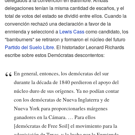
delegados a la convención en Baltimore. Ambas
delegaciones tenían la misma cantidad de escaños, y el
total de votos del estado se dividió entre ellos. Cuando la
convención rechazó una declaración a favor de la
enmienda y seleccionó a
Lewis Cass
como candidato, los
"barnburners" se retiraron y formaron el núcleo del futuro
Partido del Suelo Libre
. El historiador Leonard Richards
escribe sobre estos Demócratas descontentos:
En general, entonces, los demócratas del sur
durante la década de 1840 perdieron el apoyo del
núcleo duro de sus orígenes. Ya no podían contar
con los demócratas de Nueva Inglaterra y de
Nueva York para proporcionarles márgenes
ganadores en la Cámara. … Para ellos
[demócratas de Free Soil] el movimiento para la
adquisición de Texas, y la lucha por la Enmienda