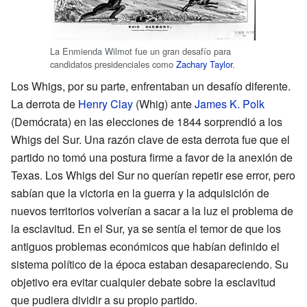
La Enmienda Wilmot fue un gran desafío para
candidatos presidenciales como
Zachary Taylor
.
Los Whigs, por su parte, enfrentaban un desafío diferente.
La derrota de
Henry Clay
(Whig) ante
James K. Polk
(Demócrata) en las elecciones de 1844 sorprendió a los
Whigs del Sur. Una razón clave de esta derrota fue que el
partido no tomó una postura firme a favor de la anexión de
Texas. Los Whigs del Sur no querían repetir ese error, pero
sabían que la victoria en la guerra y la adquisición de
nuevos territorios volverían a sacar a la luz el problema de
la esclavitud. En el Sur, ya se sentía el temor de que los
antiguos problemas económicos que habían definido el
sistema político de la época estaban desapareciendo. Su
objetivo era evitar cualquier debate sobre la esclavitud
que pudiera dividir a su propio partido.