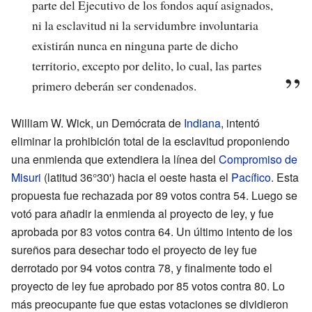
parte del Ejecutivo de los fondos aquí asignados,
ni la esclavitud ni la servidumbre involuntaria
existirán nunca en ninguna parte de dicho
territorio, excepto por delito, lo cual, las partes
primero deberán ser condenados.
William W. Wick, un Demócrata de
Indiana
, intentó
eliminar la prohibición total de la esclavitud proponiendo
una enmienda que extendiera la línea del
Compromiso de
Misuri
(latitud 36°30') hacia el oeste hasta el
Pacífico
. Esta
propuesta fue rechazada por 89 votos contra 54. Luego se
votó para añadir la enmienda al proyecto de ley, y fue
aprobada por 83 votos contra 64. Un último intento de los
sureños para desechar todo el proyecto de ley fue
derrotado por 94 votos contra 78, y finalmente todo el
proyecto de ley fue aprobado por 85 votos contra 80. Lo
más preocupante fue que estas votaciones se dividieron