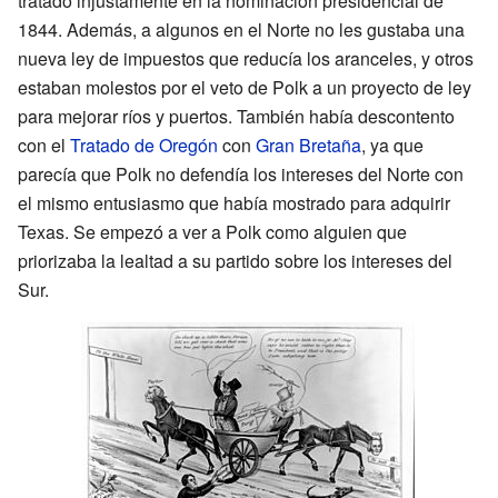
tratado injustamente en la nominación presidencial de
1844. Además, a algunos en el Norte no les gustaba una
nueva ley de impuestos que reducía los aranceles, y otros
estaban molestos por el veto de Polk a un proyecto de ley
para mejorar ríos y puertos. También había descontento
con el
Tratado de Oregón
con
Gran Bretaña
, ya que
parecía que Polk no defendía los intereses del Norte con
el mismo entusiasmo que había mostrado para adquirir
Texas. Se empezó a ver a Polk como alguien que
priorizaba la lealtad a su partido sobre los intereses del
Sur.