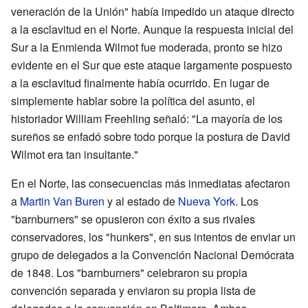
veneración de la Unión" había impedido un ataque directo
a la esclavitud en el Norte. Aunque la respuesta inicial del
Sur a la Enmienda Wilmot fue moderada, pronto se hizo
evidente en el Sur que este ataque largamente pospuesto
a la esclavitud finalmente había ocurrido. En lugar de
simplemente hablar sobre la política del asunto, el
historiador William Freehling señaló: "La mayoría de los
sureños se enfadó sobre todo porque la postura de David
Wilmot era tan insultante."
En el Norte, las consecuencias más inmediatas afectaron
a
Martin Van Buren
y al estado de
Nueva York
. Los
"barnburners" se opusieron con éxito a sus rivales
conservadores, los "hunkers", en sus intentos de enviar un
grupo de delegados a la Convención Nacional Demócrata
de 1848. Los "barnburners" celebraron su propia
convención separada y enviaron su propia lista de