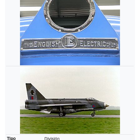
Tipo
División