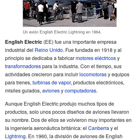
Un avión English Electric Lightning en 1964.
English Electric
(EE) fue una importante empresa
industrial del
Reino Unido
. Fue fundada en 1918 y al
principio se dedicaba a fabricar
motores eléctricos
y
transformadores
para la industria. Con el tiempo, sus
actividades crecieron para incluir
locomotoras
y equipos
para trenes,
turbinas de vapor
, productos electrónicos,
misiles guiados,
aviones
y
computadoras
.
Aunque English Electric produjo muchos tipos de
productos, solo unos pocos diseños de aviones llevaron
su nombre. Dos de ellos se volvieron muy importantes en
la ingeniería aeronáutica británica: el
Canberra
y el
Lightning
. En 1960, la división de aviones de English