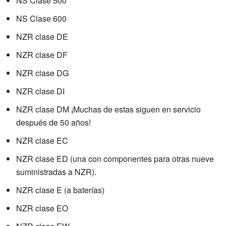
NS Clase 500
NS Clase 600
NZR clase DE
NZR clase DF
NZR clase DG
NZR clase DI
NZR clase DM ¡Muchas de estas siguen en servicio
después de 50 años!
NZR clase EC
NZR clase ED (una con componentes para otras nueve
suministradas a NZR).
NZR clase E (a baterías)
NZR clase EO