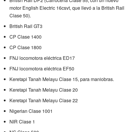
British Rail DP2 (Carrocería Clase 55, con un nuevo
motor English Electric 16csvt, que llevó a la British Rail
Clase 50).
British Rail GT3
CP Clase 1400
CP Clase 1800
FNJ locomotora eléctrica ED17
FNJ locomotora eléctrica EF50
Keretapi Tanah Melayu Clase 15, para maniobras.
Keretapi Tanah Melayu Clase 20
Keretapi Tanah Melayu Clase 22
Nigerian Clase 1001
NIR Clase 1