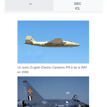
→
GEC
ICL
Un avión English Electric Canberra PR.9 de la RAF
en 2006.