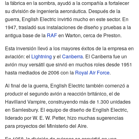
la fábrica en la sombra, ayudó a la compañía a fortalecer
su división de ingeniería aeronáutica. Después de la
guerra, English Electric invirtió mucho en este sector. En
1947, trasladó sus instalaciones de diseño y pruebas a la
antigua base de la
RAF
en Warton, cerca de Preston.
Esta inversión llevó a los mayores éxitos de la empresa en
aviación: el
Lightning
y el
Canberra
. El Canberra fue un
avión muy versátil que sirvió en muchos roles desde 1951
hasta mediados de 2006 con la
Royal Air Force
.
Al final de la guerra, English Electric también comenzó a
producir el segundo avión a reacción británico, el de
Havilland Vampire, construyendo más de 1.300 unidades
en Samlesbury. El equipo de diseño de English Electric,
liderado por W. E. W. Petter, hizo muchas sugerencias
para proyectos del Ministerio del Aire.
En 1958, la división de aviones se convirtió en una