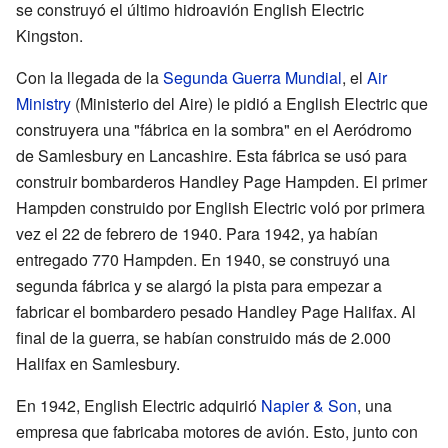
se construyó el último hidroavión English Electric
Kingston.
Con la llegada de la
Segunda Guerra Mundial
, el
Air
Ministry
(Ministerio del Aire) le pidió a English Electric que
construyera una "fábrica en la sombra" en el Aeródromo
de Samlesbury en Lancashire. Esta fábrica se usó para
construir bombarderos Handley Page Hampden. El primer
Hampden construido por English Electric voló por primera
vez el 22 de febrero de 1940. Para 1942, ya habían
entregado 770 Hampden. En 1940, se construyó una
segunda fábrica y se alargó la pista para empezar a
fabricar el bombardero pesado Handley Page Halifax. Al
final de la guerra, se habían construido más de 2.000
Halifax en Samlesbury.
En 1942, English Electric adquirió
Napier & Son
, una
empresa que fabricaba motores de avión. Esto, junto con