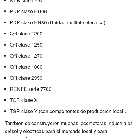
NZR clase EW
PKP clase EU06
PKP clase EN80 (Unidad múltiple eléctrica)
QR clase 1200
QR clase 1250
QR clase 1270
QR clase 1300
QR clase 2350
RENFE serie 7700
TGR clase X
TGR clase Y (con componentes de producción local).
También se construyeron muchas locomotoras industriales
diésel y eléctricas para el mercado local y para