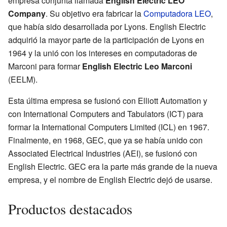
empresa conjunta llamada
English Electric LEO
Company
. Su objetivo era fabricar la
Computadora LEO
,
que había sido desarrollada por Lyons. English Electric
adquirió la mayor parte de la participación de Lyons en
1964 y la unió con los intereses en computadoras de
Marconi para formar
English Electric Leo Marconi
(EELM).
Esta última empresa se fusionó con Elliott Automation y
con International Computers and Tabulators (ICT) para
formar la International Computers Limited (ICL) en 1967.
Finalmente, en 1968, GEC, que ya se había unido con
Associated Electrical Industries (AEI), se fusionó con
English Electric. GEC era la parte más grande de la nueva
empresa, y el nombre de English Electric dejó de usarse.
Productos destacados