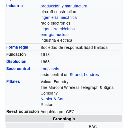
Industria
producción y manufactura
aircraft construction
ingeniería mecánica
radio electronics
ingeniería eléctrica
energía nuclear
industria eléctrica
Forma legal
Sociedad de responsabilidad limitada
Fundación
1918
Disolución
1968
Sede central
Lancashire
sede central en
Strand
,
Londres
Filiales
Vulcan Foundry
The Marconi Wireless Telegraph & Signal
Company
Napier & Son
Ruston
Reestructuración
Adquirida por GEC
Cronología
BAC