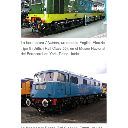
La locomotora
, un modelo English Electric
Alycidon
Tipo 5 (British Rail Clase 55), en el Museo Nacional
del Ferrocarril en York, Reino Unido.
La locomotora British Rail Clase 83 E3035 en una