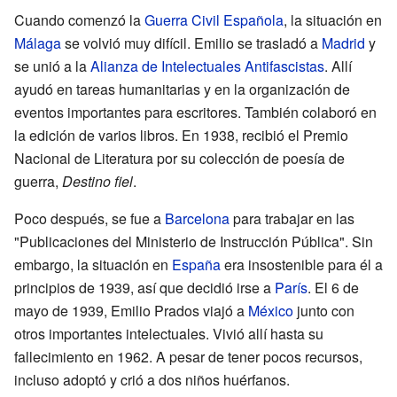
Cuando comenzó la
Guerra Civil Española
, la situación en
Málaga
se volvió muy difícil. Emilio se trasladó a
Madrid
y
se unió a la
Alianza de Intelectuales Antifascistas
. Allí
ayudó en tareas humanitarias y en la organización de
eventos importantes para escritores. También colaboró en
la edición de varios libros. En 1938, recibió el Premio
Nacional de Literatura por su colección de poesía de
guerra,
Destino fiel
.
Poco después, se fue a
Barcelona
para trabajar en las
"Publicaciones del Ministerio de Instrucción Pública". Sin
embargo, la situación en
España
era insostenible para él a
principios de 1939, así que decidió irse a
París
. El 6 de
mayo de 1939, Emilio Prados viajó a
México
junto con
otros importantes intelectuales. Vivió allí hasta su
fallecimiento en 1962. A pesar de tener pocos recursos,
incluso adoptó y crió a dos niños huérfanos.