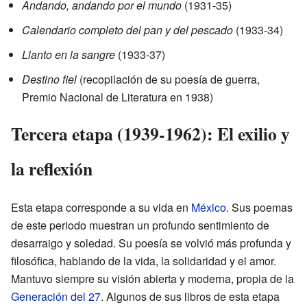
Andando, andando por el mundo
(1931-35)
Calendario completo del pan y del pescado
(1933-34)
Llanto en la sangre
(1933-37)
Destino fiel
(recopilación de su poesía de guerra,
Premio Nacional de Literatura en 1938)
Tercera etapa (1939-1962): El exilio y
la reflexión
Esta etapa corresponde a su vida en
México
. Sus poemas
de este periodo muestran un profundo sentimiento de
desarraigo y soledad. Su poesía se volvió más profunda y
filosófica, hablando de la vida, la solidaridad y el amor.
Mantuvo siempre su visión abierta y moderna, propia de la
Generación del 27
. Algunos de sus libros de esta etapa