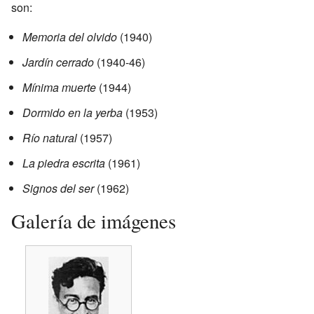
son:
Memoria del olvido
(1940)
Jardín cerrado
(1940-46)
Mínima muerte
(1944)
Dormido en la yerba
(1953)
Río natural
(1957)
La piedra escrita
(1961)
Signos del ser
(1962)
Galería de imágenes