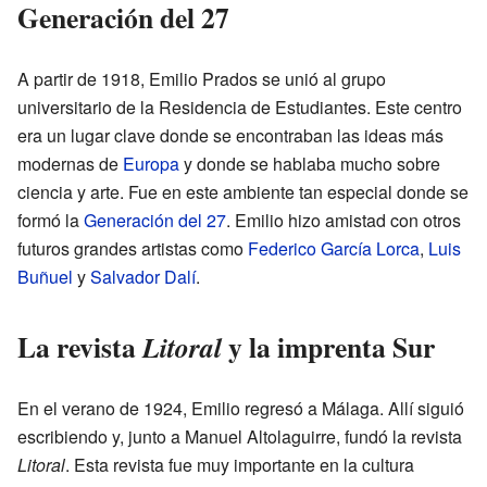
Generación del 27
A partir de 1918, Emilio Prados se unió al grupo
universitario de la Residencia de Estudiantes. Este centro
era un lugar clave donde se encontraban las ideas más
modernas de
Europa
y donde se hablaba mucho sobre
ciencia y arte. Fue en este ambiente tan especial donde se
formó la
Generación del 27
. Emilio hizo amistad con otros
futuros grandes artistas como
Federico García Lorca
,
Luis
Buñuel
y
Salvador Dalí
.
La revista
y la imprenta Sur
Litoral
En el verano de 1924, Emilio regresó a Málaga. Allí siguió
escribiendo y, junto a Manuel Altolaguirre, fundó la revista
Litoral
. Esta revista fue muy importante en la cultura