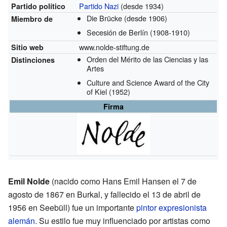
Partido Nazi
(desde 1934)
Partido político
Die Brücke
(desde 1906)
Miembro de
Secesión de Berlín
(1908-1910)
www.nolde-stiftung.de
Sitio web
Orden del Mérito de las Ciencias y las
Distinciones
Artes
Culture and Science Award of the City
of Kiel
(1952)
Firma
Emil Nolde
(nacido como Hans Emil Hansen el 7 de
agosto de 1867 en Burkal, y fallecido el 13 de abril de
1956 en Seebüll) fue un importante
pintor
expresionista
alemán
. Su estilo fue muy influenciado por artistas como