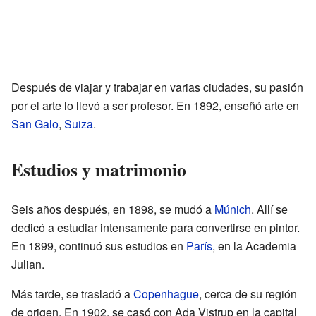
Después de viajar y trabajar en varias ciudades, su pasión
por el arte lo llevó a ser profesor. En 1892, enseñó arte en
San Galo
,
Suiza
.
Estudios y matrimonio
Seis años después, en 1898, se mudó a
Múnich
. Allí se
dedicó a estudiar intensamente para convertirse en pintor.
En 1899, continuó sus estudios en
París
, en la Academia
Julian.
Más tarde, se trasladó a
Copenhague
, cerca de su región
de origen. En 1902, se casó con Ada Vistrup en la capital