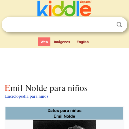
Web
Imágenes
English
Emil Nolde para niños
Enciclopedia para niños
Datos para niños
Emil Nolde