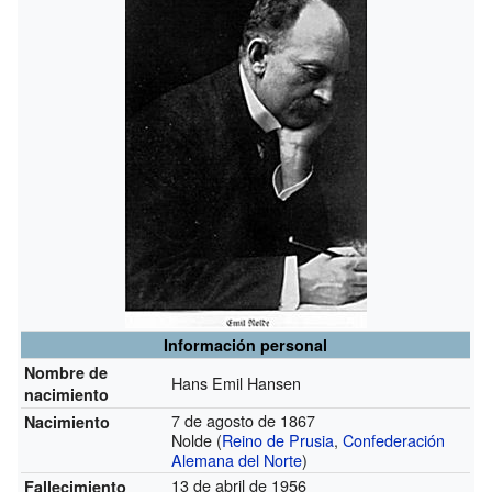
Información personal
Nombre de
Hans Emil Hansen
nacimiento
7 de agosto de 1867
Nacimiento
Nolde (
Reino de Prusia
,
Confederación
Alemana del Norte
)
13 de abril de 1956
Fallecimiento