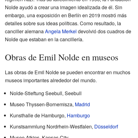
Nolde ayudó a crear una imagen idealizada de él. Sin
embargo, una exposición en Berlín en 2019 mostró más
detalles sobre sus ideas políticas. Como resultado, la
canciller alemana
Angela Merkel
devolvió dos cuadros de
Nolde que estaban en la cancillería.
Obras de Emil Nolde en museos
Las obras de Emil Nolde se pueden encontrar en muchos
museos importantes alrededor del mundo.
Nolde-Stieftung Seebull, Seebull
Museo Thyssen-Bornemisza,
Madrid
Kunsthalle de Hamburgo,
Hamburgo
Kunstsammlung Nordrhein-Westfalen,
Düsseldorf
Museo Atkins, Kansas City