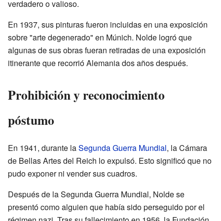
verdadero o valioso.
En 1937, sus pinturas fueron incluidas en una exposición
sobre "arte degenerado" en Múnich. Nolde logró que
algunas de sus obras fueran retiradas de una exposición
itinerante que recorrió Alemania dos años después.
Prohibición y reconocimiento
póstumo
En 1941, durante la
Segunda Guerra Mundial
, la Cámara
de Bellas Artes del Reich lo expulsó. Esto significó que no
pudo exponer ni vender sus cuadros.
Después de la Segunda Guerra Mundial, Nolde se
presentó como alguien que había sido perseguido por el
régimen nazi. Tras su fallecimiento en 1956, la Fundación