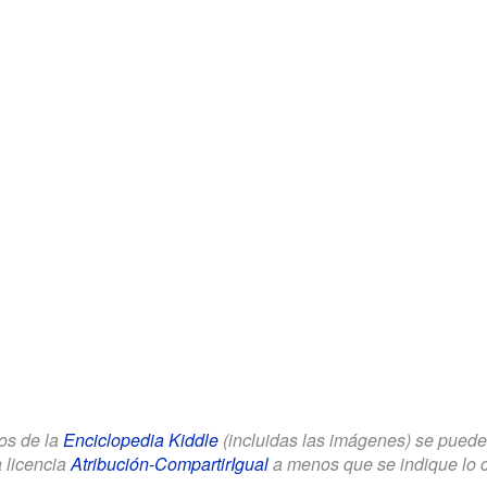
los de la
Enciclopedia Kiddle
(incluidas las imágenes) se puede u
a licencia
Atribución-CompartirIgual
a menos que se indique lo con