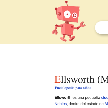
Ellsworth (
Enciclopedia para niños
Ellsworth
es una pequeña
ciu
Nobles
, dentro del estado de
M