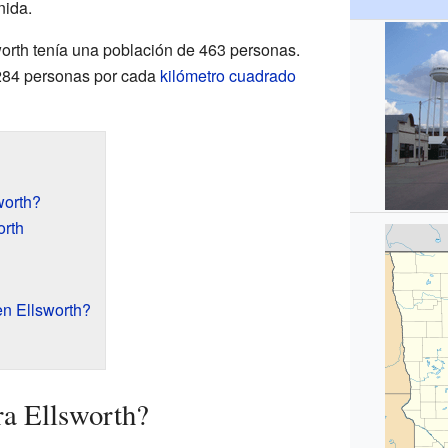
nida.
worth tenía una población de 463 personas.
 284 personas por cada
kilómetro cuadrado
worth?
orth
n Ellsworth?
ra Ellsworth?