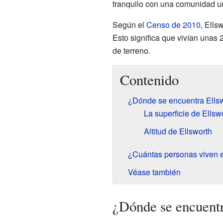
tranquilo con una comunidad u
Según el
Censo de 2010
, Ells
Esto significa que vivían unas
de terreno.
Contenido
¿Dónde se encuentra Ells
La superficie de Ellsw
Altitud de Ellsworth
¿Cuántas personas viven e
Véase también
¿Dónde se encuent