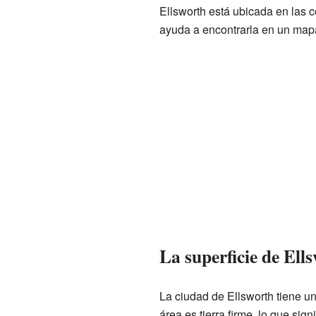
Ellsworth está ubicada en las 
ayuda a encontrarla en un map
La superficie de Ell
La ciudad de Ellsworth tiene un
área es tierra firme, lo que sig