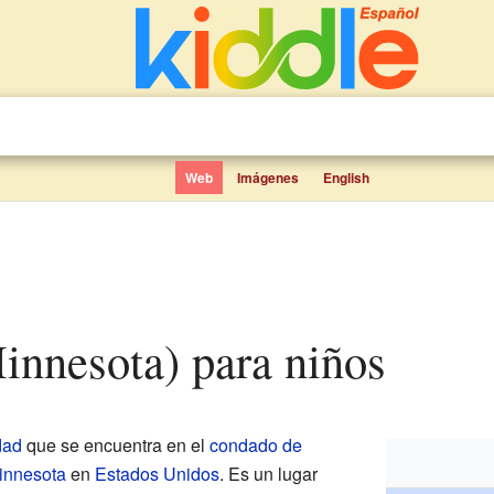
Web
Imágenes
English
Minnesota) para niños
dad
que se encuentra en el
condado de
innesota
en
Estados Unidos
. Es un lugar