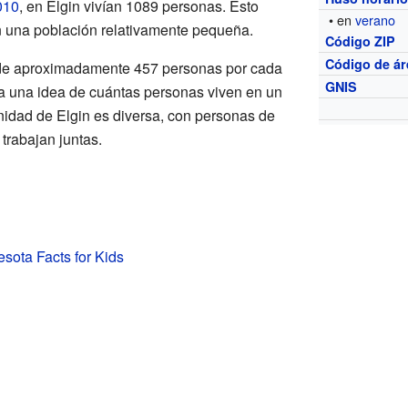
010
, en Elgin vivían 1089 personas. Esto
• en
verano
n una población relativamente pequeña.
Código ZIP
Código de ár
de aproximadamente 457 personas por cada
GNIS
a una idea de cuántas personas viven en un
idad de Elgin es diversa, con personas de
 trabajan juntas.
esota Facts for Kids