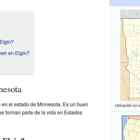
Elgin?
ven en Elgin?
nesota
e en el estado de Minnesota. Es un buen
Ubicación en 
e forman parte de la vida en Estados