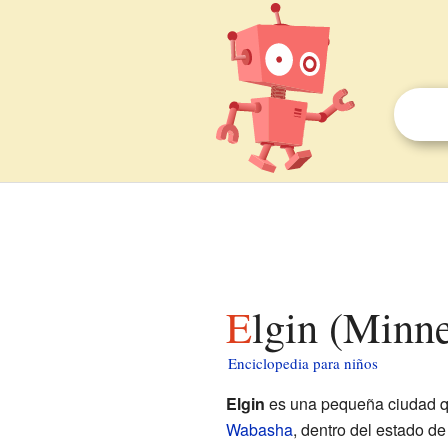
Elgin (Minn
Enciclopedia para niños
Elgin
es una pequeña ciudad q
Wabasha
, dentro del estado d