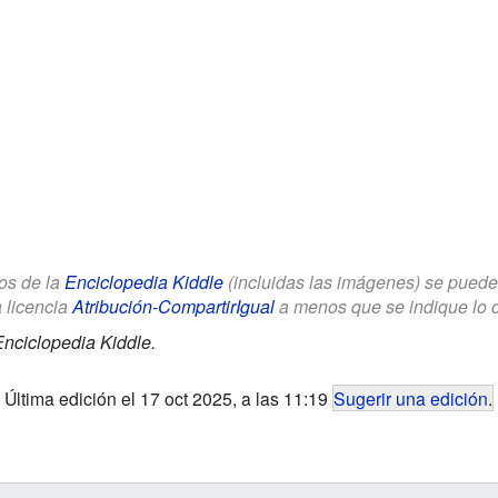
los de la
Enciclopedia Kiddle
(incluidas las imágenes) se puede u
a licencia
Atribución-CompartirIgual
a menos que se indique lo con
nciclopedia Kiddle.
Última edición el 17 oct 2025, a las 11:19
Sugerir una edición
.