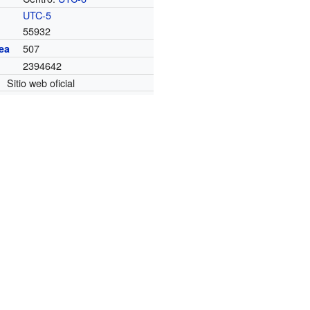
UTC-5
55932
507
ea
2394642
Sitio web oficial