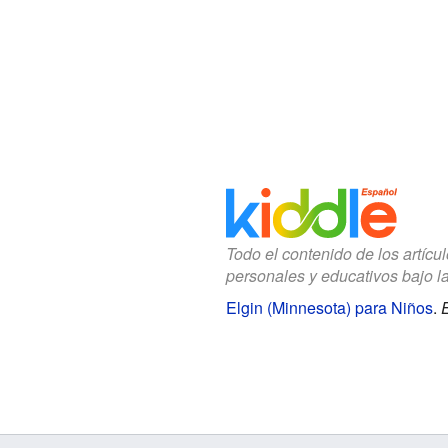
Todo el contenido de los artícu
personales y educativos bajo l
Elgin (Minnesota) para Niños
.
E