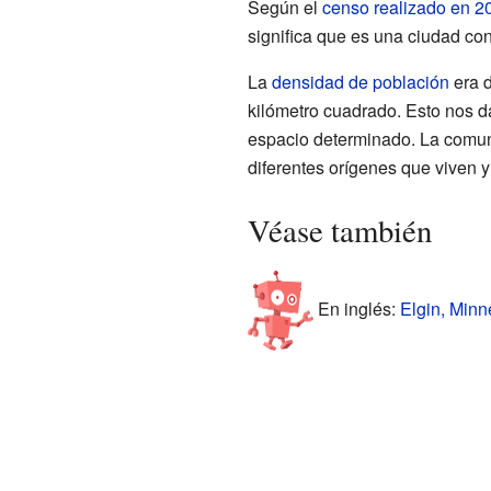
Según el
censo realizado en 2
significa que es una ciudad co
La
densidad de población
era 
kilómetro cuadrado. Esto nos d
espacio determinado. La comun
diferentes orígenes que viven y
Véase también
En inglés:
Elgin, Minn