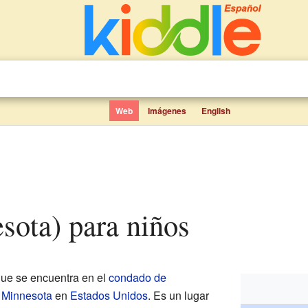
Web
Imágenes
English
esota) para niños
ue se encuentra en el
condado de
e
Minnesota
en
Estados Unidos
. Es un lugar