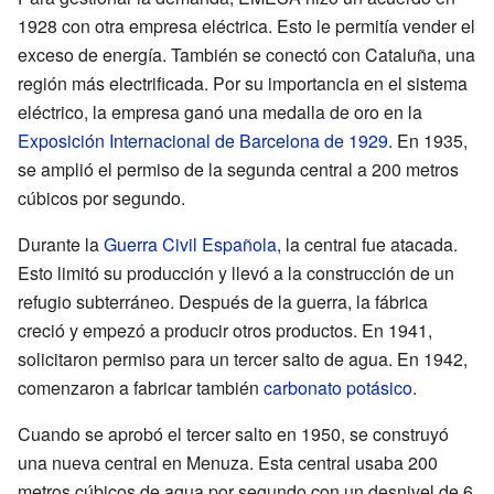
1928 con otra empresa eléctrica. Esto le permitía vender el
exceso de energía. También se conectó con Cataluña, una
región más electrificada. Por su importancia en el sistema
eléctrico, la empresa ganó una medalla de oro en la
Exposición Internacional de Barcelona de 1929
. En 1935,
se amplió el permiso de la segunda central a 200 metros
cúbicos por segundo.
Durante la
Guerra Civil Española
, la central fue atacada.
Esto limitó su producción y llevó a la construcción de un
refugio subterráneo. Después de la guerra, la fábrica
creció y empezó a producir otros productos. En 1941,
solicitaron permiso para un tercer salto de agua. En 1942,
comenzaron a fabricar también
carbonato potásico
.
Cuando se aprobó el tercer salto en 1950, se construyó
una nueva central en Menuza. Esta central usaba 200
metros cúbicos de agua por segundo con un desnivel de 6