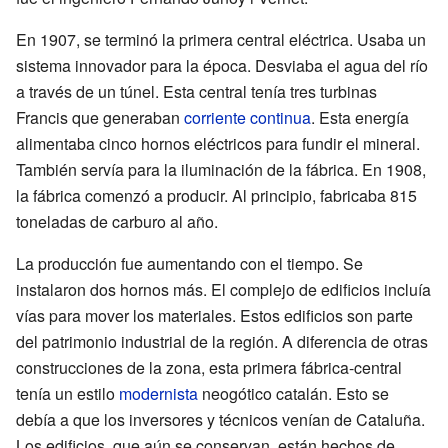
En 1907, se terminó la primera central eléctrica. Usaba un
sistema innovador para la época. Desviaba el agua del río
a través de un túnel. Esta central tenía tres turbinas
Francis que generaban
corriente continua
. Esta energía
alimentaba cinco hornos eléctricos para fundir el mineral.
También servía para la iluminación de la fábrica. En 1908,
la fábrica comenzó a producir. Al principio, fabricaba 815
toneladas de carburo al año.
La producción fue aumentando con el tiempo. Se
instalaron dos hornos más. El complejo de edificios incluía
vías para mover los materiales. Estos edificios son parte
del patrimonio industrial de la región. A diferencia de otras
construcciones de la zona, esta primera fábrica-central
tenía un estilo
modernista
neogótico catalán. Esto se
debía a que los inversores y técnicos venían de Cataluña.
Los edificios, que aún se conservan, están hechos de