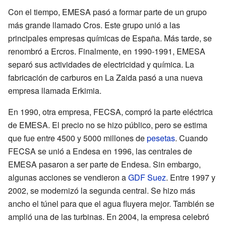
Con el tiempo, EMESA pasó a formar parte de un grupo
más grande llamado Cros. Este grupo unió a las
principales empresas químicas de España. Más tarde, se
renombró a Ercros. Finalmente, en 1990-1991, EMESA
separó sus actividades de electricidad y química. La
fabricación de carburos en La Zaida pasó a una nueva
empresa llamada Erkimia.
En 1990, otra empresa, FECSA, compró la parte eléctrica
de EMESA. El precio no se hizo público, pero se estima
que fue entre 4500 y 5000 millones de
pesetas
. Cuando
FECSA se unió a Endesa en 1996, las centrales de
EMESA pasaron a ser parte de Endesa. Sin embargo,
algunas acciones se vendieron a
GDF Suez
. Entre 1997 y
2002, se modernizó la segunda central. Se hizo más
ancho el túnel para que el agua fluyera mejor. También se
amplió una de las turbinas. En 2004, la empresa celebró