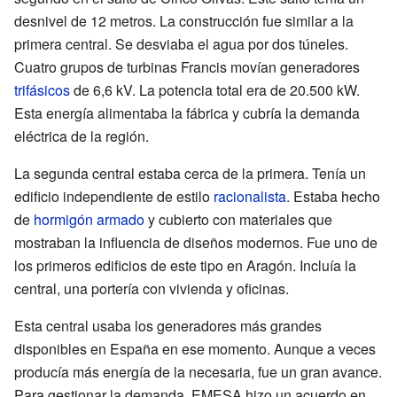
desnivel de 12 metros. La construcción fue similar a la
primera central. Se desviaba el agua por dos túneles.
Cuatro grupos de turbinas Francis movían generadores
trifásicos
de 6,6 kV. La potencia total era de 20.500 kW.
Esta energía alimentaba la fábrica y cubría la demanda
eléctrica de la región.
La segunda central estaba cerca de la primera. Tenía un
edificio independiente de estilo
racionalista
. Estaba hecho
de
hormigón armado
y cubierto con materiales que
mostraban la influencia de diseños modernos. Fue uno de
los primeros edificios de este tipo en Aragón. Incluía la
central, una portería con vivienda y oficinas.
Esta central usaba los generadores más grandes
disponibles en España en ese momento. Aunque a veces
producía más energía de la necesaria, fue un gran avance.
Para gestionar la demanda, EMESA hizo un acuerdo en