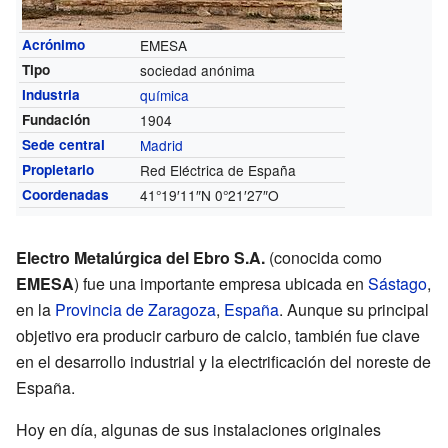
Acrónimo
EMESA
Tipo
sociedad anónima
Industria
química
Fundación
1904
Sede central
Madrid
Propietario
Red Eléctrica de España
Coordenadas
41°19′11″N
0°21′27″O
Electro Metalúrgica del Ebro S.A.
(conocida como
EMESA
) fue una importante empresa ubicada en
Sástago
,
en la
Provincia de Zaragoza
,
España
. Aunque su principal
objetivo era producir carburo de calcio, también fue clave
en el desarrollo industrial y la electrificación del noreste de
España.
Hoy en día, algunas de sus instalaciones originales