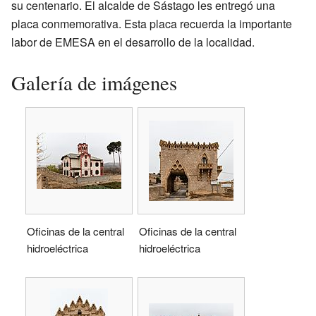
su centenario. El alcalde de Sástago les entregó una
placa conmemorativa. Esta placa recuerda la importante
labor de EMESA en el desarrollo de la localidad.
Galería de imágenes
Oficinas de la central
Oficinas de la central
hidroeléctrica
hidroeléctrica