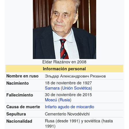
Eldar Riazánov en 2008
Información personal
Эльдар Александрович Рязанов
Nombre en ruso
18 de noviembre de 1927
Nacimiento
Samara
(
Unión Soviética
)
30 de noviembre de 2015
Fallecimiento
Moscú
(
Rusia
)
Infarto agudo de miocardio
Causa de muerte
Cementerio Novodévichi
Sepultura
Rusa
(desde 1991)
y soviética
(hasta
Nacionalidad
1991)