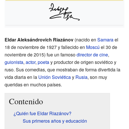
Eldar Aleksándrovich Riazánov
(nacido en
Samara
el
18 de noviembre de 1927 y fallecido en
Moscú
el 30 de
noviembre de 2015) fue un famoso
director de cine
,
guionista
,
actor
,
poeta
y productor de origen soviético y
ruso. Sus comedias, que mostraban de forma divertida la
vida diaria en la
Unión Soviética
y
Rusia
, son muy
queridas en muchos países.
Contenido
¿Quién fue Eldar Riazánov?
Sus primeros años y educación