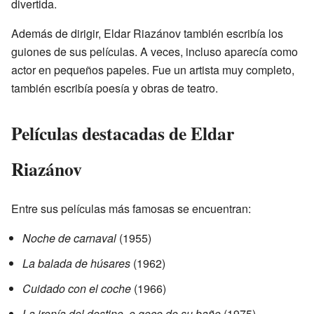
divertida.
Además de dirigir, Eldar Riazánov también escribía los
guiones de sus películas. A veces, incluso aparecía como
actor en pequeños papeles. Fue un artista muy completo,
también escribía poesía y obras de teatro.
Películas destacadas de Eldar
Riazánov
Entre sus películas más famosas se encuentran:
Noche de carnaval
(1955)
La balada de húsares
(1962)
Cuidado con el coche
(1966)
La ironía del destino, o goce de su baño
(1975)