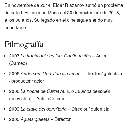
En noviembre de 2014, Eldar Riazánov sufrió un problema
de salud. Falleció en Moscú el 30 de noviembre de 2015,
a los 88 años. Su legado en el cine sigue siendo muy
importante.
Filmografía
2007
La ironía del destino. Continuación
– Actor
(Cameo)
2006
Andersen. Una vida sin amor
– Director / guionista
/ productor / actor
2006
La noche de Carnaval 2, o 50 años después
(televisión) – Actor (Cameo)
2003
La clave del dormitorio
– Director / guionista
2000
Aguas quietas
– Director