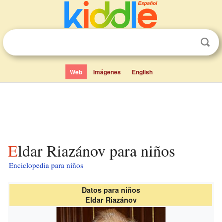
Web
Imágenes
English
Eldar Riazánov para niños
Enciclopedia para niños
Datos para niños
Eldar Riazánov