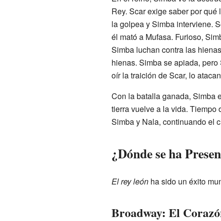
Rey. Scar exige saber por qué 
la golpea y Simba interviene. S
él mató a Mufasa. Furioso, Sim
Simba luchan contra las hienas
hienas. Simba se apiada, pero S
oír la traición de Scar, lo atacan
Con la batalla ganada, Simba es
tierra vuelve a la vida. Tiempo
Simba y Nala, continuando el cicl
¿Dónde se ha Presen
El rey león
ha sido un éxito mu
Broadway: El Corazó