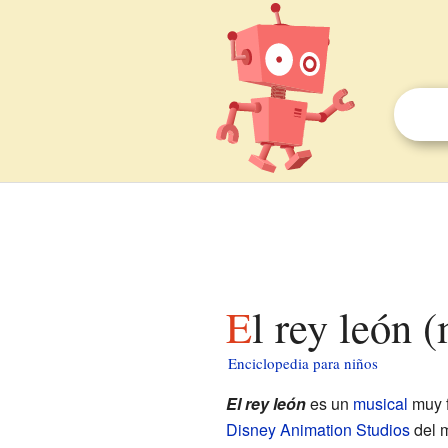
El rey león 
Enciclopedia para niños
El rey león
es un
musical
muy f
Disney Animation Studios
del m