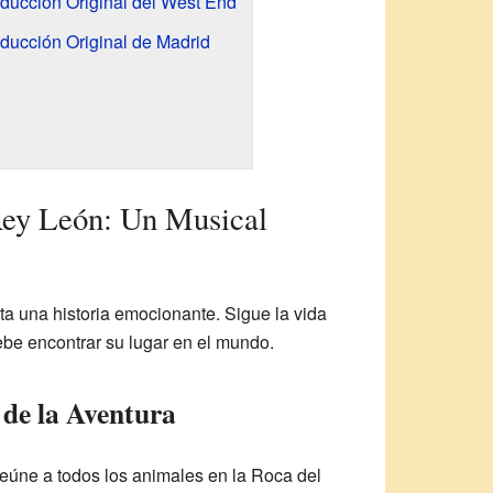
ducción Original del West End
ducción Original de Madrid
Rey León: Un Musical
a una historia emocionante. Sigue la vida
be encontrar su lugar en el mundo.
 de la Aventura
reúne a todos los animales en la Roca del