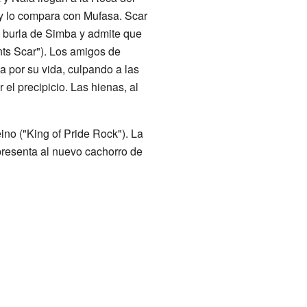
 y lo compara con Mufasa. Scar
e burla de Simba y admite que
nts Scar"). Los amigos de
 por su vida, culpando a las
el precipicio. Las hienas, al
ino ("King of Pride Rock"). La
 presenta al nuevo cachorro de