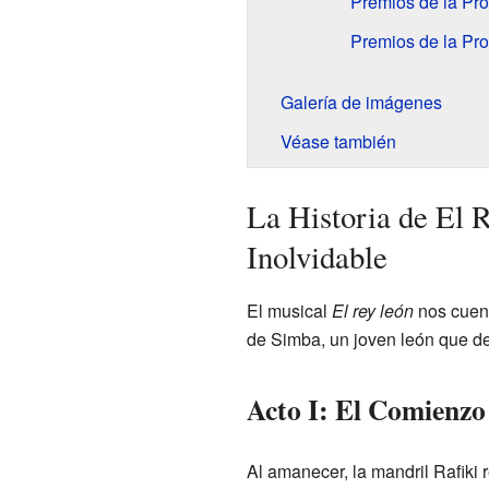
Premios de la Pro
Premios de la Pro
Galería de imágenes
Véase también
La Historia de El 
Inolvidable
El musical
El rey león
nos cuent
de Simba, un joven león que de
Acto I: El Comienzo
Al amanecer, la mandril Rafiki 