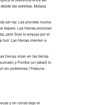
 desde las estrellas. Mufasa
eda ser rey. Les promete mucha
 que espere. Las hienas provocan
ba, pero Scar lo empuja por el
a huir. Las hienas mienten a
as hienas vivan en las tierras
suricato) y Pumba (un jabalí) lo
vir sin problemas ("Hakuna
ecas y en ruinas bajo el