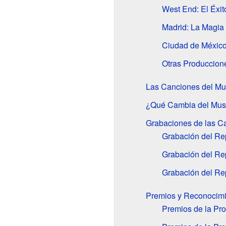
West End: El Éxit
Madrid: La Magia
Ciudad de México
Otras Produccion
Las Canciones del Mus
¿Qué Cambia del Music
Grabaciones de las C
Grabación del Re
Grabación del Rep
Grabación del Rep
Premios y Reconocimi
Premios de la Pr