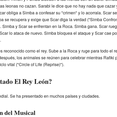
las leonas no cazan. Sarabi le dice que no hay nada que cazar
car obliga a Simba a confesar su "crimen" y lo acorrala. Scar s
ba se recupera y exige que Scar diga la verdad ("Simba Confro
. Simba y Scar se enfrentan en la Roca. Simba gana. Scar ruega
car lo ataca de nuevo. Simba bloquea el ataque y Scar cae por 
.
 reconocido como el rey. Sube a la Roca y ruge para todo el re
 después, los animales se reúnen para celebrar mientras Rafiki
o vital ("Circle of Life (Reprise)").
tado El Rey León?
ndial. Se ha presentado en muchos países y ciudades.
n del Musical