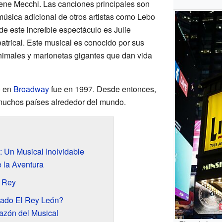
Irene Mecchi. Las canciones principales son
música adicional de otros artistas como Lebo
 de este increíble espectáculo es Julie
trical. Este musical es conocido por sus
imales y marionetas gigantes que dan vida
ó en
Broadway
fue en 1997. Desde entonces,
uchos países alrededor del mundo.
: Un Musical Inolvidable
e la Aventura
l Rey
tado El Rey León?
azón del Musical