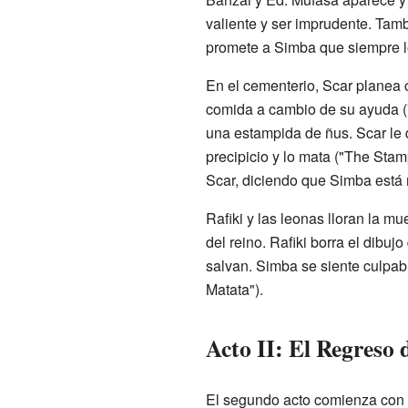
valiente y ser imprudente. Tam
promete a Simba que siempre lo
En el cementerio, Scar planea 
comida a cambio de su ayuda (
una estampida de ñus. Scar le 
precipicio y lo mata ("The Stam
Scar, diciendo que Simba está 
Rafiki y las leonas lloran la m
del reino. Rafiki borra el dibu
salvan. Simba se siente culpab
Matata").
Acto II: El Regreso 
El segundo acto comienza con u