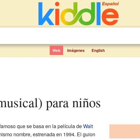
Web
Imágenes
English
(musical) para niños
amoso que se basa en la película de
Walt
ismo nombre, estrenada en 1994. El guion