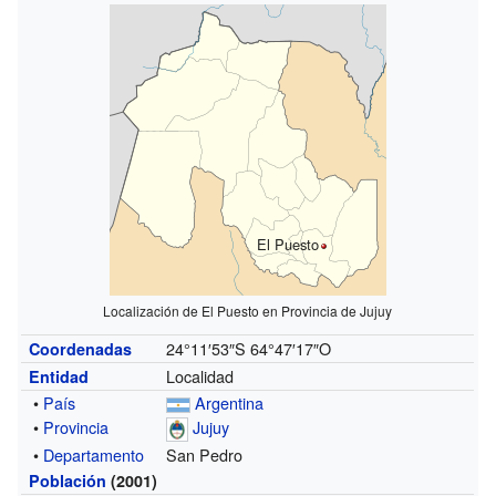
El Puesto
Localización de El Puesto en Provincia de Jujuy
24°11′53″S
64°47′17″O
Coordenadas
Localidad
Entidad
•
País
Argentina
•
Provincia
Jujuy
•
Departamento
San Pedro
Población
(2001)