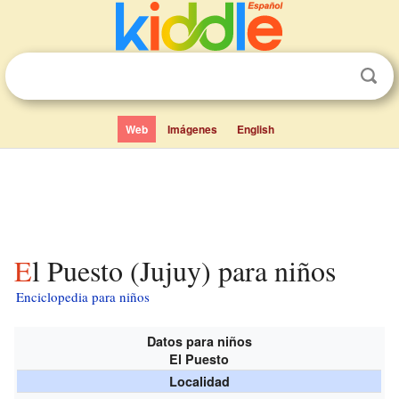
Web
Imágenes
English
El Puesto (Jujuy) para niños
Enciclopedia para niños
Datos para niños
El Puesto
Localidad