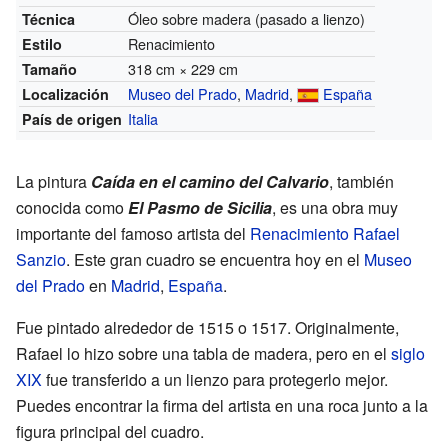
Óleo sobre madera (pasado a lienzo)
Técnica
Renacimiento
Estilo
318 cm × 229 cm
Tamaño
Museo del Prado
,
Madrid
,
España
Localización
Italia
País de origen
La pintura
Caída en el camino del Calvario
, también
conocida como
El Pasmo de Sicilia
, es una obra muy
importante del famoso artista del
Renacimiento
Rafael
Sanzio
. Este gran cuadro se encuentra hoy en el
Museo
del Prado
en
Madrid
,
España
.
Fue pintado alrededor de 1515 o 1517. Originalmente,
Rafael lo hizo sobre una tabla de madera, pero en el
siglo
XIX
fue transferido a un lienzo para protegerlo mejor.
Puedes encontrar la firma del artista en una roca junto a la
figura principal del cuadro.