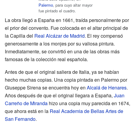
Palermo
, para cuyo altar mayor
fue pintado el cuadro.
La obra llegó a España en 1661, traída personalmente por
el prior del convento. Fue colocada en el altar principal de
la Capilla del
Real Alcázar de Madrid
. El rey compensó
generosamente a los monjes por su valiosa pintura.
Inmediatamente, se convirtió en una de las obras más
famosas de la colección real española.
Antes de que el original saliera de Italia, ya se habían
hecho muchas copias. Una copia pintada en Palermo por
Giuseppe Sirena se encuentra hoy en
Alcalá de Henares
.
Años después de que el original llegara a España,
Juan
Carreño de Miranda
hizo una copia muy parecida en 1674,
que ahora está en la
Real Academia de Bellas Artes de
San Fernando
.