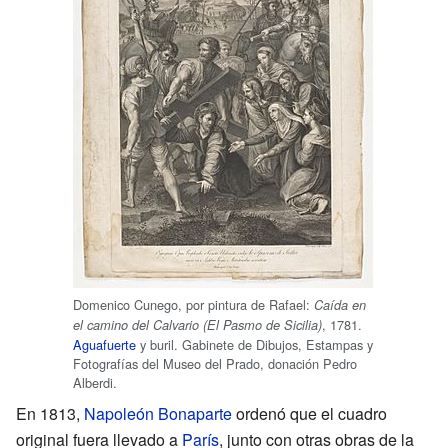
Domenico Cunego, por pintura de Rafael:
Caída en
, 1781.
el camino del Calvario (El Pasmo de Sicilia)
Aguafuerte
y buril. Gabinete de Dibujos, Estampas y
Fotografías del Museo del Prado, donación Pedro
Alberdi.
En 1813,
Napoleón Bonaparte
ordenó que el cuadro
original fuera llevado a
París
, junto con otras obras de la