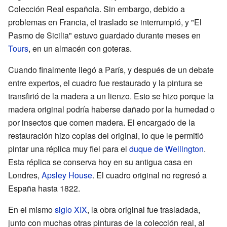
Colección Real española. Sin embargo, debido a
problemas en Francia, el traslado se interrumpió, y "El
Pasmo de Sicilia" estuvo guardado durante meses en
Tours
, en un almacén con goteras.
Cuando finalmente llegó a París, y después de un debate
entre expertos, el cuadro fue restaurado y la pintura se
transfirió de la madera a un lienzo. Esto se hizo porque la
madera original podría haberse dañado por la humedad o
por insectos que comen madera. El encargado de la
restauración hizo copias del original, lo que le permitió
pintar una réplica muy fiel para el
duque de Wellington
.
Esta réplica se conserva hoy en su antigua casa en
Londres,
Apsley House
. El cuadro original no regresó a
España hasta 1822.
En el mismo
siglo XIX
, la obra original fue trasladada,
junto con muchas otras pinturas de la colección real, al