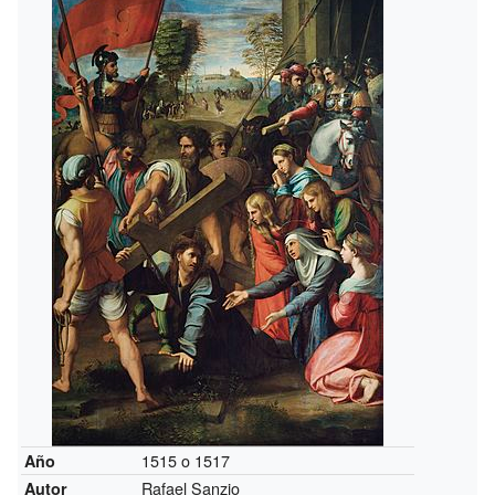
1515 o 1517
Año
Rafael Sanzio
Autor