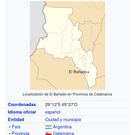
El Bañado
Localización de El Bañado en Provincia de Catamarca
29°12′S
65°27′O
Coordenadas
español
Idioma oficial
Ciudad y municipio
Entidad
•
País
Argentina
•
Provincia
Catamarca