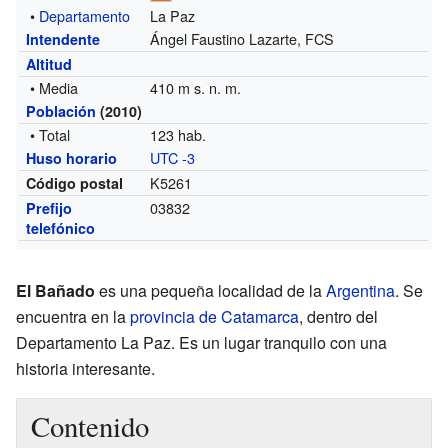
•
Departamento
La Paz
Ángel Faustino Lazarte, FCS
Intendente
Altitud
• Media
410 m s. n. m.
Población
(2010)
• Total
123 hab.
UTC -3
Huso horario
K5261
Código postal
03832
Prefijo
telefónico
El Bañado
es una pequeña localidad de la
Argentina
. Se
encuentra en la
provincia de Catamarca
, dentro del
Departamento La Paz. Es un lugar tranquilo con una
historia interesante.
Contenido