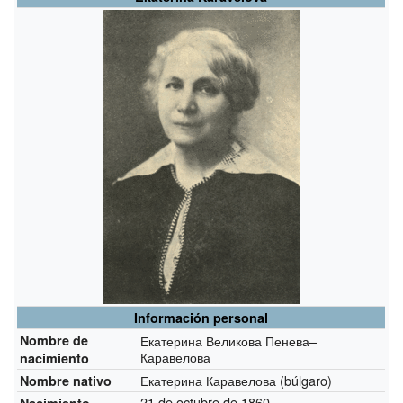
Información personal
Nombre de
Екатерина Великова Пенева–
Каравелова
nacimiento
Екатерина Каравелова (búlgaro)
Nombre nativo
21 de octubre de 1860
Nacimiento