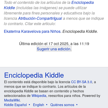
Todo el contenido de los artículos de la
Enciclopedia
Kiddle
(incluidas las imágenes) se puede utilizar
libremente para fines personales y educativos bajo la
licencia
Atribución-CompartirIgual
a menos que se indique
lo contrario. Citar este artículo:
Ekaterina Karavelova para Niños
.
Enciclopedia Kiddle.
Última edición el 17 oct 2025, a las 11:19
Sugerir una edición
.
Enciclopedia Kiddle
El contenido está disponible bajo la licencia
CC BY-SA 3.0
, a
menos que se indique lo contrario. Los artículos de la
enciclopedia Kiddle se basan en contenido y hechos
seleccionados de
Wikipedia
, reescritos para niños. Powered by
MediaWiki
.
Kiddle Español
English
Quiénes somos