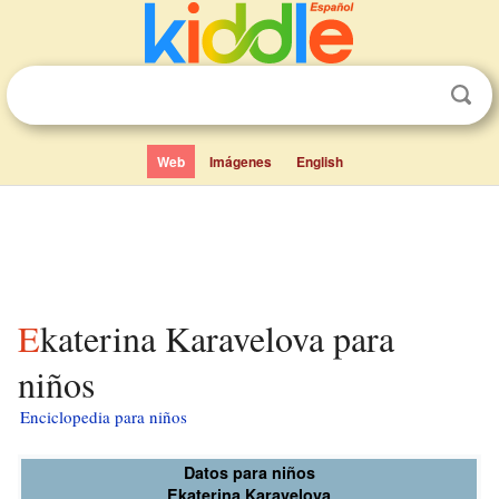
Web
Imágenes
English
Ekaterina Karavelova para
niños
Enciclopedia para niños
Datos para niños
Ekaterina Karavelova