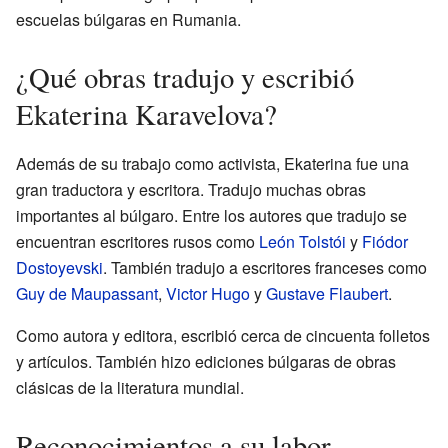
escuelas búlgaras en Rumania.
¿Qué obras tradujo y escribió
Ekaterina Karavelova?
Además de su trabajo como activista, Ekaterina fue una
gran traductora y escritora. Tradujo muchas obras
importantes al búlgaro. Entre los autores que tradujo se
encuentran escritores rusos como
León Tolstói
y
Fiódor
Dostoyevski
. También tradujo a escritores franceses como
Guy de Maupassant
,
Victor Hugo
y
Gustave Flaubert
.
Como autora y editora, escribió cerca de cincuenta folletos
y artículos. También hizo ediciones búlgaras de obras
clásicas de la literatura mundial.
Reconocimientos a su labor