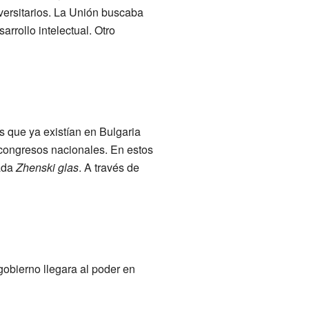
iversitarios. La Unión buscaba
rrollo intelectual. Otro
 que ya existían en Bulgaria
 congresos nacionales. En estos
mada
Zhenski glas
. A través de
obierno llegara al poder en