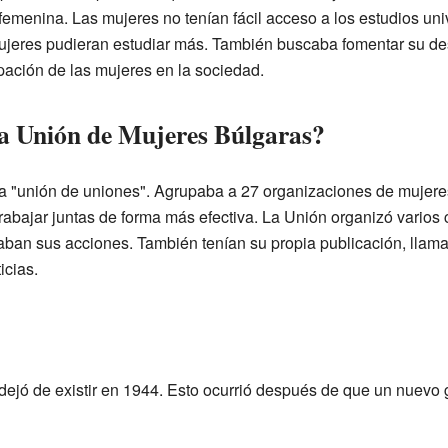
femenina. Las mujeres no tenían fácil acceso a los estudios un
ujeres pudieran estudiar más. También buscaba fomentar su desa
ipación de las mujeres en la sociedad.
a Unión de Mujeres Búlgaras?
 "unión de uniones". Agrupaba a 27 organizaciones de mujeres
trabajar juntas de forma más efectiva. La Unión organizó varios
icaban sus acciones. También tenían su propia publicación, lla
icias.
ejó de existir en 1944. Esto ocurrió después de que un nuevo g