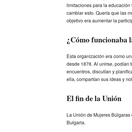
limitaciones para la educación 
cambiar esto. Quería que las m
objetivo era aumentar la partic
¿Cómo funcionaba l
Esta organización era como una
desde 1878. Al unirse, podían 
encuentros, discutían y planif
ella, compartían sus ideas y not
El fin de la Unión
La Unión de Mujeres Búlgaras d
Bulgaria.