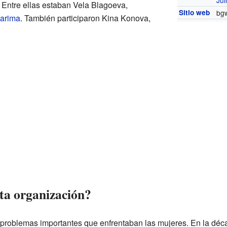
Jul
 Entre ellas estaban Vela Blagoeva,
Sitio web
bg
arima
. También participaron Kina Konova,
sta organización?
r problemas importantes que enfrentaban las mujeres. En la dé