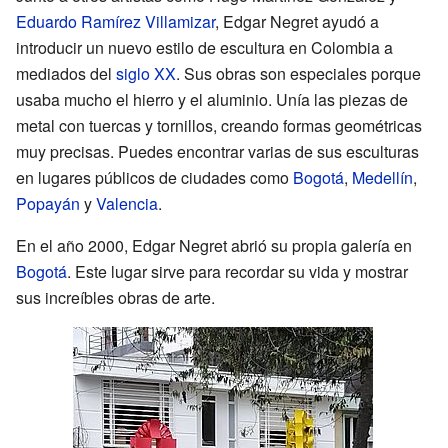
Eduardo Ramírez Villamizar
, Edgar Negret ayudó a
introducir un nuevo estilo de escultura en Colombia a
mediados del
siglo XX
. Sus obras son especiales porque
usaba mucho el hierro y el aluminio. Unía las piezas de
metal con tuercas y tornillos, creando formas geométricas
muy precisas. Puedes encontrar varias de sus esculturas
en lugares públicos de ciudades como
Bogotá
,
Medellín
,
Popayán
y
Valencia
.
En el año 2000, Edgar Negret abrió su propia galería en
Bogotá
. Este lugar sirve para recordar su vida y mostrar
sus increíbles obras de arte.