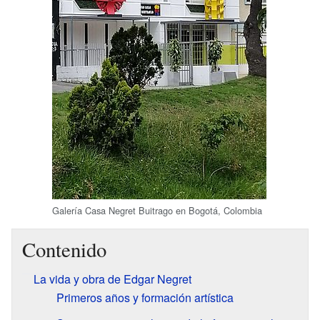
Galería Casa Negret Buitrago en Bogotá, Colombia
Contenido
La vida y obra de Edgar Negret
Primeros años y formación artística