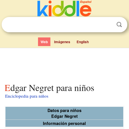
Web
Imágenes
English
Edgar Negret para niños
Enciclopedia para niños
Datos para niños
Edgar Negret
Información personal