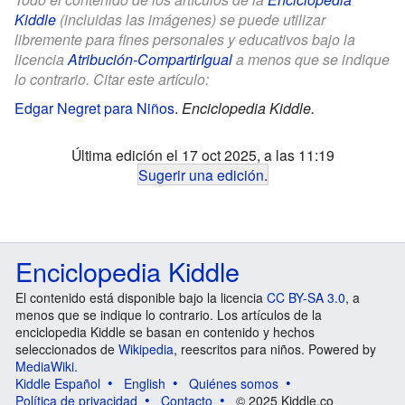
Kiddle
(incluidas las imágenes) se puede utilizar
libremente para fines personales y educativos bajo la
licencia
Atribución-CompartirIgual
a menos que se indique
lo contrario. Citar este artículo:
Edgar Negret para Niños
.
Enciclopedia Kiddle.
Última edición el 17 oct 2025, a las 11:19
Sugerir una edición
.
Enciclopedia Kiddle
El contenido está disponible bajo la licencia
CC BY-SA 3.0
, a
menos que se indique lo contrario. Los artículos de la
enciclopedia Kiddle se basan en contenido y hechos
seleccionados de
Wikipedia
, reescritos para niños. Powered by
MediaWiki
.
Kiddle Español
English
Quiénes somos
Política de privacidad
Contacto
© 2025 Kiddle.co