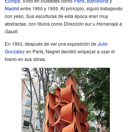
Europa
. Vivió en ciudades como
París
,
Barcelona
y
Madrid
entre 1950 y 1955. Al principio, siguió trabajando
con yeso. Sus esculturas de esta época eran muy
abstractas, con títulos como
Dirección sur
u
Homenaje a
Gaudí
.
En 1953, después de ver una exposición de
Julio
González
en París, Negret decidió empezar a usar el
hierro en sus obras.