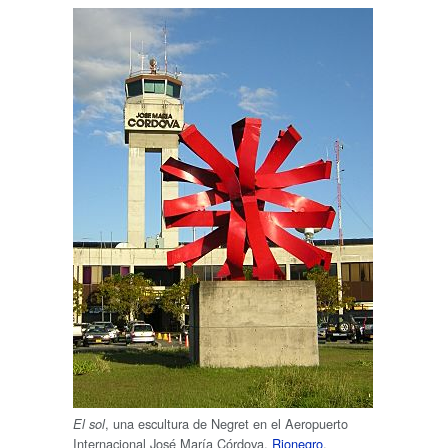
, una escultura de Negret en el Aeropuerto
El sol
Internacional José María Córdova,
Rionegro
.