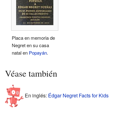
Placa en memoria de
Negret en su casa
natal en
Popayán
.
Véase también
En inglés:
Édgar Negret Facts for Kids