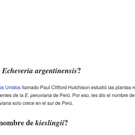
a
?
Echeveria argentinensis
os Unidos
llamado Paul Clifford Hutchison estudió las plantas r
rentes de la
E. peruviana
de Perú. Por eso, les dio el nombre d
viana
solo crece en el sur de Perú.
l nombre de
?
kieslingii