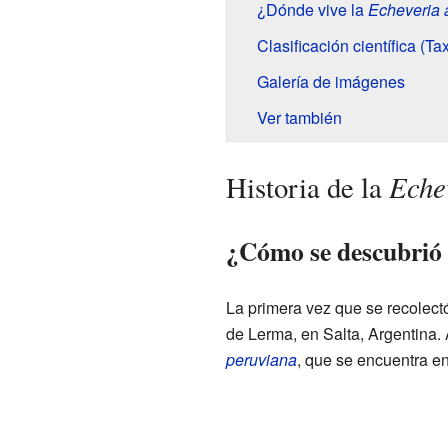
¿Dónde vive la
Echeveria 
Clasificación científica (T
Galería de imágenes
Ver también
Echev
Historia de la
¿Cómo se descubrió 
La primera vez que se recolect
de Lerma, en Salta, Argentina. 
peruviana
, que se encuentra en