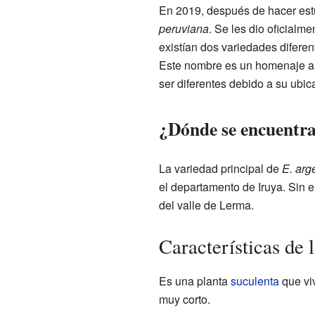
En 2019, después de hacer estu
peruviana
. Se les dio oficialm
existían dos variedades diferen
Este nombre es un homenaje al 
ser diferentes debido a su ubica
¿Dónde se encuentra
La variedad principal de
E. arg
el departamento de Iruya. Sin 
del valle de Lerma.
Características de 
Es una planta
suculenta
que vi
muy corto.