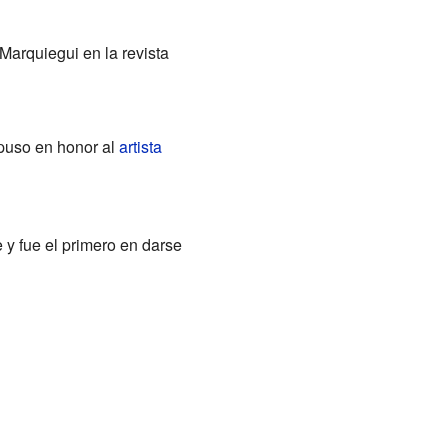
Marquiegui en la revista
puso en honor al
artista
 y fue el primero en darse