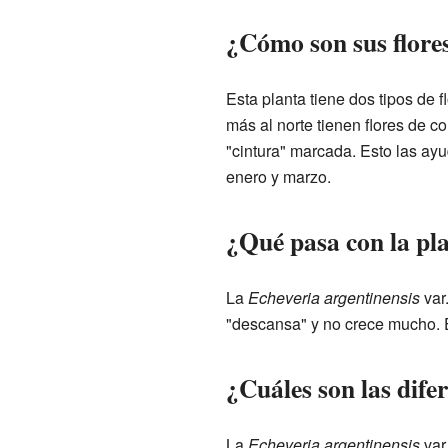
¿Cómo son sus flore
Esta planta tiene dos tipos de f
más al norte tienen flores de co
"cintura" marcada. Esto las ayu
enero y marzo.
¿Qué pasa con la pla
La
Echeveria argentinensis
var
"descansa" y no crece mucho. 
¿Cuáles son las dife
La
Echeveria argentinensis
var