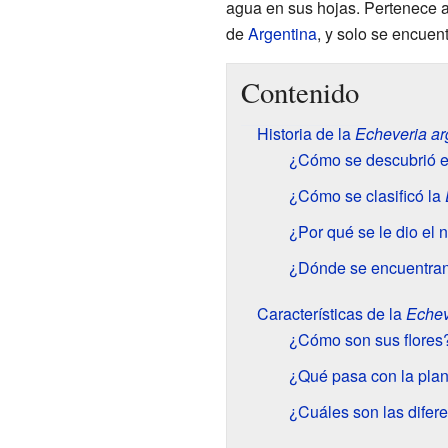
agua en sus hojas. Pertenece a 
de
Argentina
, y solo se encuen
Contenido
Historia de la
Echeveria ar
¿Cómo se descubrió e
¿Cómo se clasificó la
¿Por qué se le dio el
¿Dónde se encuentran
Características de la
Echev
¿Cómo son sus flores
¿Qué pasa con la pla
¿Cuáles son las difere