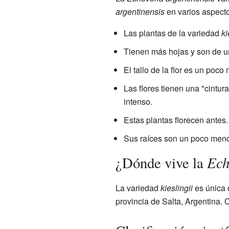
argentinensis
en varios aspecto
Las plantas de la variedad
ki
Tienen más hojas y son de u
El tallo de la flor es un poco
Las flores tienen una "cintur
intenso.
Estas plantas florecen antes.
Sus raíces son un poco men
Ech
¿Dónde vive la
La variedad
kieslingii
es única 
provincia de Salta, Argentina. 