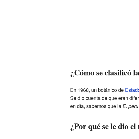
¿Cómo se clasificó l
En 1968, un botánico de
Estad
Se dio cuenta de que eran dife
en día, sabemos que la
E. peru
¿Por qué se le dio e