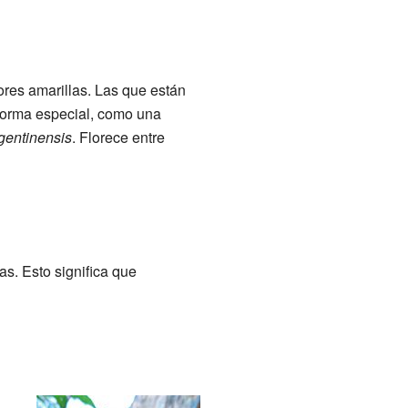
lores amarillas. Las que están
forma especial, como una
gentinensis
. Florece entre
s. Esto significa que