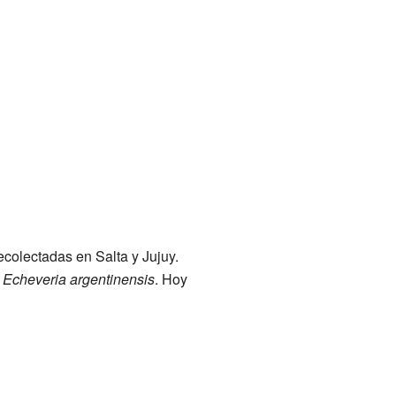
ecolectadas en Salta y Jujuy.
e
Echeveria argentinensis
. Hoy