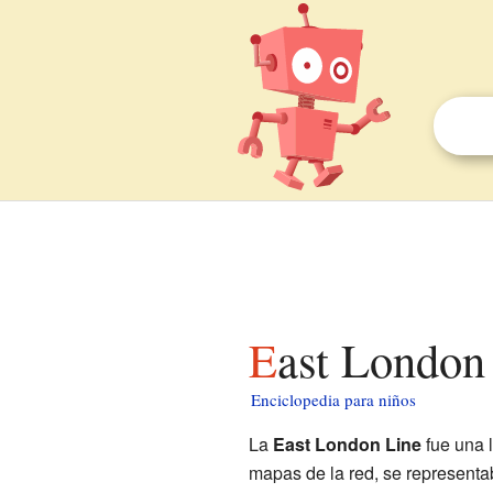
East London
Enciclopedia para niños
La
East London Line
fue una l
mapas de la red, se representab