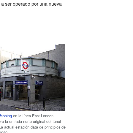
 a ser operado por una nueva
apping
en la línea East London,
re la entrada norte original del túnel
a actual estación data de principios de
1980.