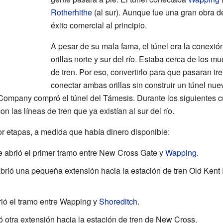
Rotherhithe
(al sur). Aunque fue una gran obra d
éxito comercial al principio.
A pesar de su mala fama, el túnel era la conexión
orillas norte y sur del río. Estaba cerca de los mu
de tren. Por eso, convertirlo para que pasaran t
conectar ambas orillas sin construir un túnel nu
ompany compró el túnel del Támesis. Durante los siguientes cu
on las líneas de tren que ya existían al sur del río.
or etapas, a medida que había dinero disponible:
e abrió el primer tramo entre New Cross Gate y
Wapping
.
brió una pequeña extensión hacia la estación de tren Old Kent
rió el tramo entre Wapping y
Shoreditch
.
ió otra extensión hacia la estación de tren de New Cross.