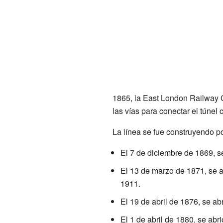
1865, la East London Railway C
las vías para conectar el túnel c
La línea se fue construyendo p
El 7 de diciembre de 1869, s
El 13 de marzo de 1871, se a
1911.
El 19 de abril de 1876, se ab
El 1 de abril de 1880, se abr