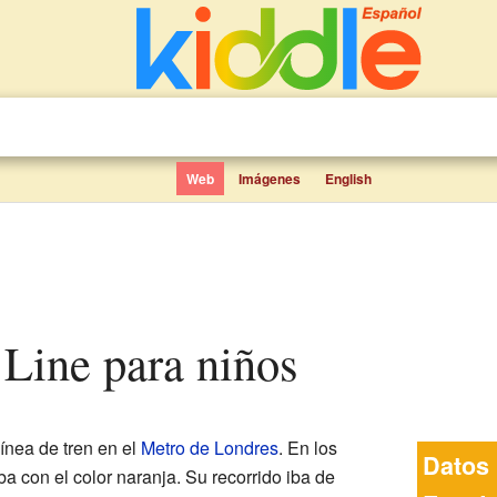
Web
Imágenes
English
 Line para niños
ínea de tren en el
Metro de Londres
. En los
Datos 
a con el color naranja. Su recorrido iba de