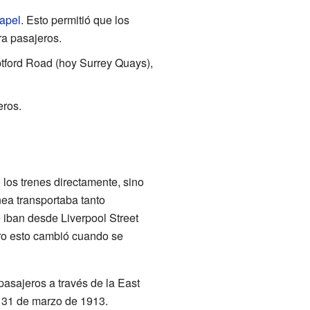
apel
. Esto permitió que los
ra pasajeros.
ptford Road (hoy Surrey Quays),
eros.
los trenes directamente, sino
nea transportaba tanto
 iban desde Liverpool Street
ero esto cambió cuando se
pasajeros a través de la East
l 31 de marzo de 1913.