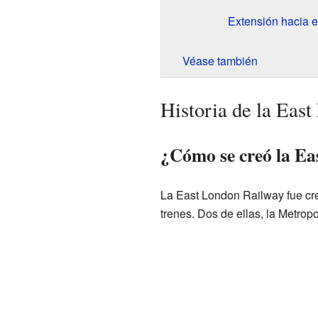
Extensión hacia e
Véase también
Historia de la Eas
¿Cómo se creó la E
La East London Railway fue cr
trenes. Dos de ellas, la Metrop