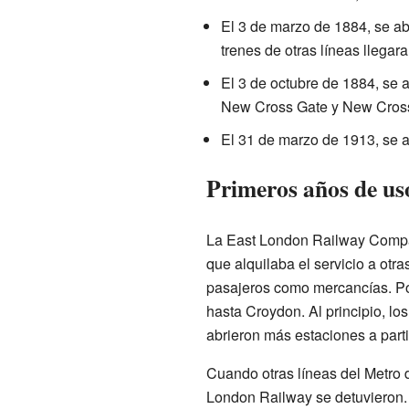
El 3 de marzo de 1884, se ab
trenes de otras líneas llegara
El 3 de octubre de 1884, se 
New Cross Gate y New Cros
El 31 de marzo de 1913, se a
Primeros años de us
La East London Railway Company
que alquilaba el servicio a otr
pasajeros como mercancías. Por
hasta Croydon. Al principio, l
abrieron más estaciones a parti
Cuando otras líneas del Metro d
London Railway se detuvieron. 