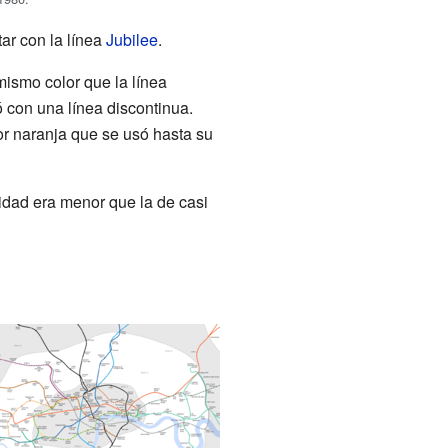
ar con la línea
Jubilee
.
mismo color que la línea
ó con una línea discontinua.
or naranja que se usó hasta su
idad era menor que la de casi