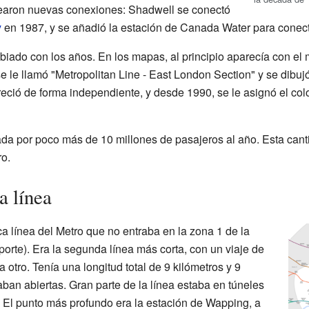
earon nuevas conexiones: Shadwell se conectó
y
en 1987, y se añadió la estación de Canada Water para conect
biado con los años. En los mapas, al principio aparecía con el 
e le llamó "Metropolitan Line - East London Section" y se dibuj
ció de forma independiente, y desde 1990, se le asignó el col
zada por poco más de 10 millones de pasajeros al año. Esta cant
ro.
a línea
a línea del Metro que no entraba en la zona 1 de la
sporte). Era la segunda línea más corta, con un viaje de
 otro. Tenía una longitud total de 9 kilómetros y 9
aban abiertas. Gran parte de la línea estaba en túneles
. El punto más profundo era la estación de Wapping, a