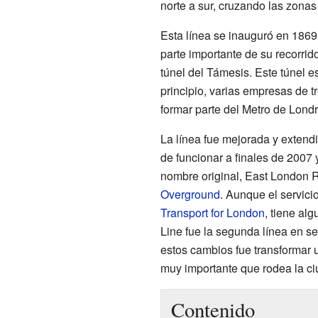
norte a sur, cruzando las zona
Esta línea se inauguró en 186
parte importante de su recorrid
túnel del Támesis. Este túnel es
principio, varias empresas de 
formar parte del Metro de Londr
La línea fue mejorada y extendi
de funcionar a finales de 2007
nombre original, East London R
Overground
. Aunque el servici
Transport for London
, tiene al
Line fue la segunda línea en se
estos cambios fue transformar 
muy importante que rodea la ci
Contenido