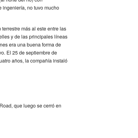
e ingeniería, no tuvo mucho
 terrestre más al este entre las
elles y de las principales líneas
renes era una buena forma de
evo. El 25 de septiembre de
atro años, la compañía instaló
 Road, que luego se cerró en