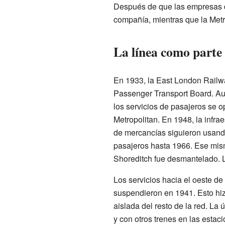
Después de que las empresas d
compañía, mientras que la Metr
La línea como parte
En 1933, la East London Railwa
Passenger Transport Board. Aun
los servicios de pasajeros se 
Metropolitan. En 1948, la infra
de mercancías siguieron usando
pasajeros hasta 1966. Ese mismo
Shoreditch fue desmantelado. L
Los servicios hacia el oeste de
suspendieron en 1941. Esto hi
aislada del resto de la red. La
y con otros trenes en las esta