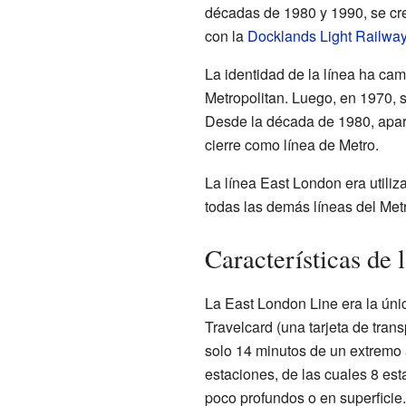
décadas de 1980 y 1990, se cr
con la
Docklands Light Railwa
La identidad de la línea ha cam
Metropolitan. Luego, en 1970, s
Desde la década de 1980, apare
cierre como línea de Metro.
La línea East London era utili
todas las demás líneas del Met
Características de l
La East London Line era la únic
Travelcard (una tarjeta de tran
solo 14 minutos de un extremo a
estaciones, de las cuales 8 est
poco profundos o en superficie