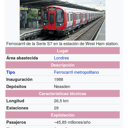
Ferrocarril de la Serie S7 en la estación de West Ham station.
Lugar
Londres
Área abastecida
Descripción
Ferrocarril metropolitano
Tipo
1988
Inauguración
Neasden
Depósitos
Características técnicas
26,5 km
Longitud
29
Estaciones
Explotación
~45,85 millones/año
Pasajeros