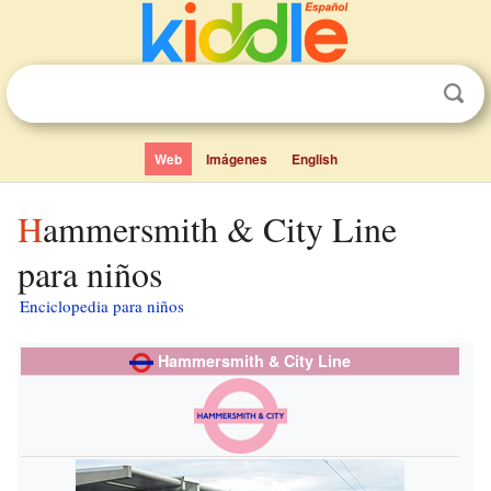
Web
Imágenes
English
Hammersmith & City Line
para niños
Enciclopedia para niños
Hammersmith & City Line