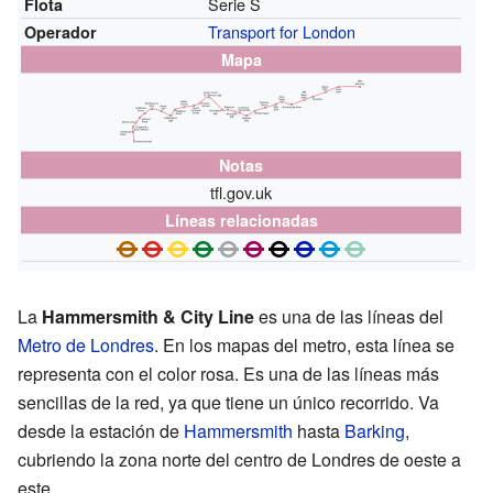
Serie S
Flota
Transport for London
Operador
Mapa
Notas
tfl.gov.uk
Líneas relacionadas
La
Hammersmith & City Line
es una de las líneas del
Metro de Londres
. En los mapas del metro, esta línea se
representa con el color rosa. Es una de las líneas más
sencillas de la red, ya que tiene un único recorrido. Va
desde la estación de
Hammersmith
hasta
Barking
,
cubriendo la zona norte del centro de Londres de oeste a
este.