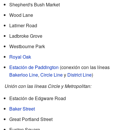
Shepherd's Bush Market
Wood Lane
Latimer Road
Ladbroke Grove
Westbourne Park
Royal Oak
Estación de Paddington
(conexión con las líneas
Bakerloo Line
,
Circle Line
y
District Line
)
Unión con las líneas Circle y Metropolitan:
Estación de Edgware Road
Baker Street
Great Portland Street
Euston Square