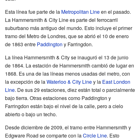
Esta línea fue parte de la
Metropolitan Line
en el pasado.
La Hammersmith & City Line es parte del ferrocarril
suburbano más antiguo del mundo. Esto incluye el primer
tramo del Metro de Londres, que se abrió el 10 de enero
de 1863 entre
Paddington
y Farringdon.
La línea Hammersmith & City se inauguró el 13 de junio
de 1864. La estación de Hammersmith cambió de lugar en
1868. Es una de las líneas menos usadas del metro, con
la excepción de la
Waterloo & City Line
y la
East London
Line
. De sus 29 estaciones, diez están total o parcialmente
bajo tierra. Otras estaciones como Paddington y
Farringdon están bajo el nivel de la calle, pero a cielo
abierto o bajo un techo.
Desde diciembre de 2009, el tramo entre Hammersmith y
Edgware Road se comparte con la
Circle Line
. Esto