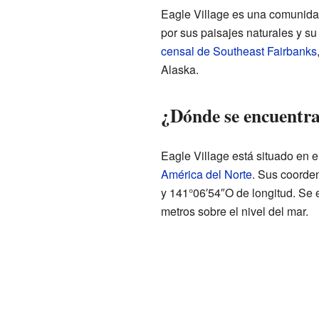
Eagle Village es una comunida
por sus paisajes naturales y su 
censal de Southeast Fairbanks
Alaska.
¿Dónde se encuentra
Eagle Village está situado en e
América del Norte
. Sus coorde
y 141°06′54″O de longitud. Se 
metros sobre el nivel del mar.