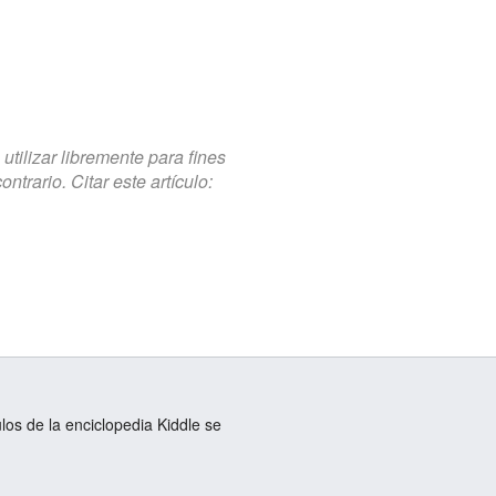
tilizar libremente para fines
trario. Citar este artículo:
ulos de la enciclopedia Kiddle se