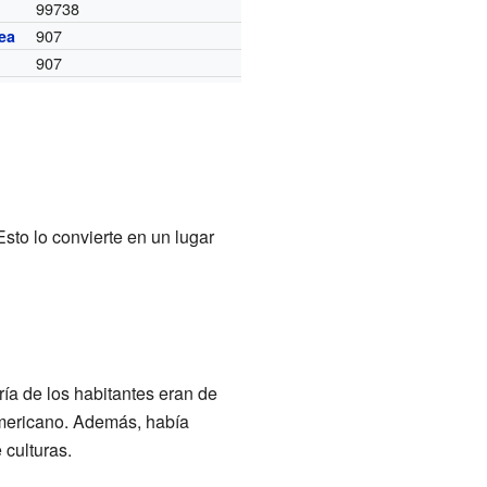
99738
907
ea
907
sto lo convierte en un lugar
ía de los habitantes eran de
americano. Además, había
 culturas.