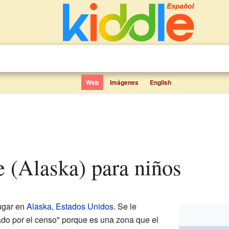
Web
Imágenes
English
ge (Alaska) para niños
ugar en
Alaska
,
Estados Unidos
. Se le
do por el censo" porque es una zona que el