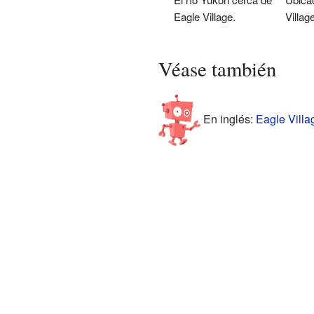
Eagle Village.
Villag
Véase también
En inglés:
Eagle Villa