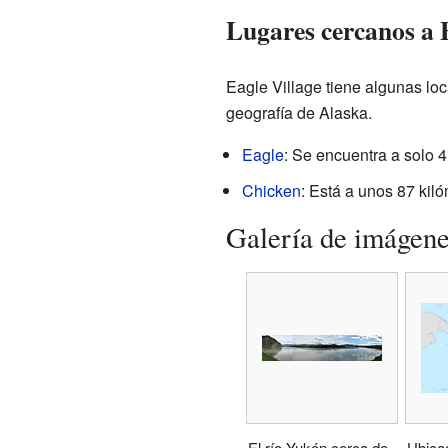
Lugares cercanos a 
Eagle Village tiene algunas loc
geografía de Alaska.
Eagle
: Se encuentra a solo 4
Chicken
: Está a unos 87 kil
Galería de imágen
El río Yukón cerca de
Ubica