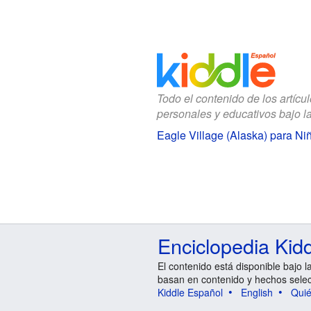
Todo el contenido de los artícu
personales y educativos bajo l
Eagle Village (Alaska) para Ni
Enciclopedia Kid
El contenido está disponible bajo l
basan en contenido y hechos sele
Kiddle Español
English
Qui