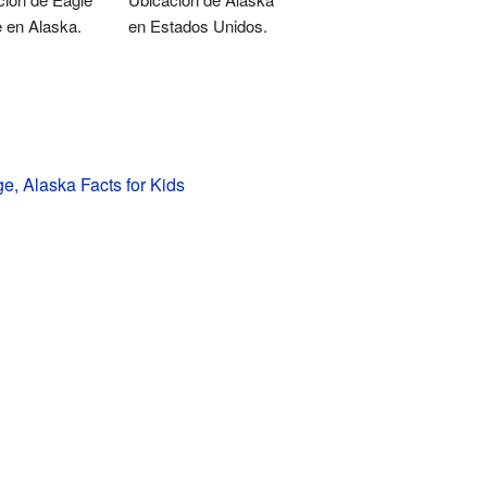
e en Alaska.
en Estados Unidos.
ge, Alaska Facts for Kids