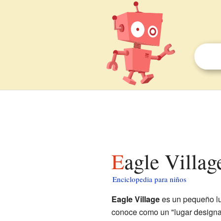
Eagle Villa
Enciclopedia para niños
Eagle Village
es un pequeño l
conoce como un "lugar designa