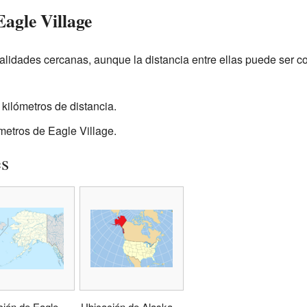
Eagle Village
alidades cercanas, aunque la distancia entre ellas puede ser c
 kilómetros de distancia.
ómetros de Eagle Village.
es
ción de Eagle
Ubicación de Alaska