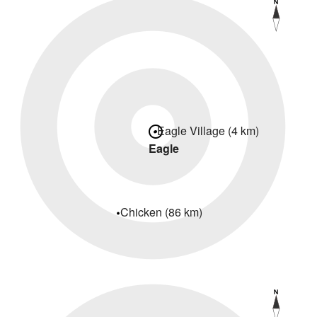
Eagle Village (4 km)
Eagle
Chicken (86 km)