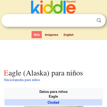
Web
Imágenes
English
Eagle (Alaska) para niños
Enciclopedia para niños
Datos para niños
Eagle
Ciudad