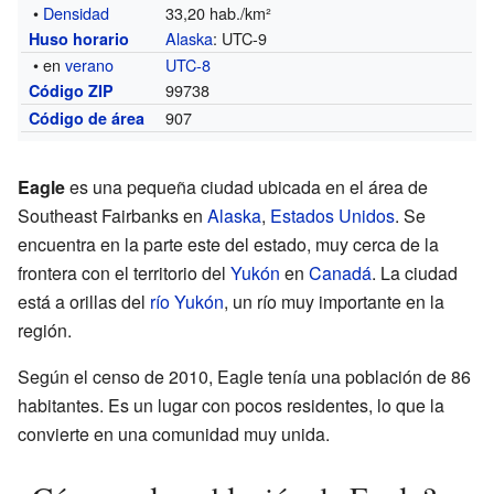
•
Densidad
33,20 hab./km²
Alaska
: UTC-9
Huso horario
• en
verano
UTC-8
99738
Código ZIP
907
Código de área
Eagle
es una pequeña ciudad ubicada en el área de
Southeast Fairbanks en
Alaska
,
Estados Unidos
. Se
encuentra en la parte este del estado, muy cerca de la
frontera con el territorio del
Yukón
en
Canadá
. La ciudad
está a orillas del
río Yukón
, un río muy importante en la
región.
Según el censo de 2010, Eagle tenía una población de 86
habitantes. Es un lugar con pocos residentes, lo que la
convierte en una comunidad muy unida.