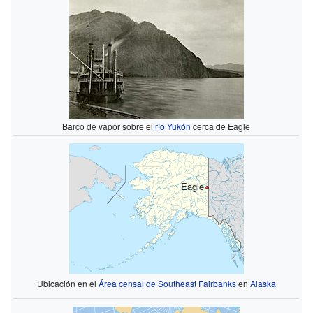
Barco de vapor sobre el
río Yukón
cerca de Eagle
Eagle
Ubicación en el
Área censal de Southeast Fairbanks
en
Alaska