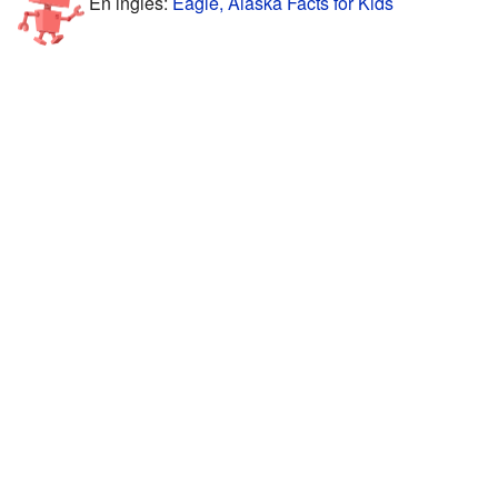
En inglés:
Eagle, Alaska Facts for Kids