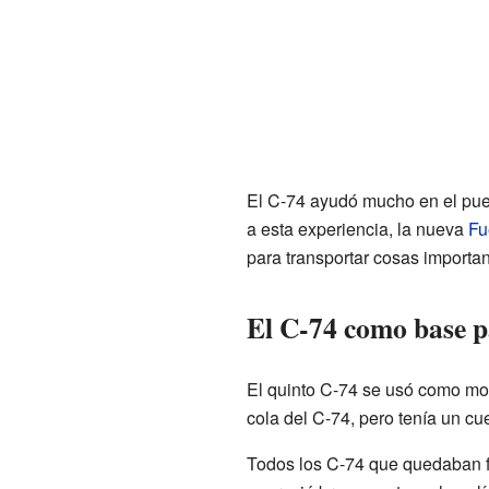
El C-74 ayudó mucho en el pu
a esta experiencia, la nueva
Fu
para transportar cosas importan
El C-74 como base p
El quinto C-74 se usó como mod
cola del C-74, pero tenía un 
Todos los C-74 que quedaban f