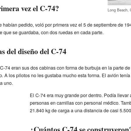
imera vez el C-74?
Long Beach, C
e habían pedido, voló por primera vez el 5 de septiembre de 19
aje que se guardaba, con dos ruedas en cada parte.
as del diseño del C-74
 C-74 eran sus dos cabinas con forma de burbuja en la parte de 
loto. A los pilotos no les gustaba mucho esta forma. El avión ten
a uno.
El C-74 era muy grande por dentro. Podía llevar
personas en camillas con personal médico. Tamb
21.840 kg de carga a una distancia de casi 5.50
¿Cuántos C-74 se construyeron