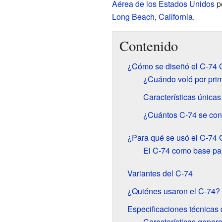
Aérea de los Estados Unidos
p
Long Beach
,
California
.
Contenido
¿Cómo se diseñó el C-74 
¿Cuándo voló por prim
Características únicas
¿Cuántos C-74 se con
¿Para qué se usó el C-74
El C-74 como base par
Variantes del C-74
¿Quiénes usaron el C-74?
Especificaciones técnicas 
Características genera