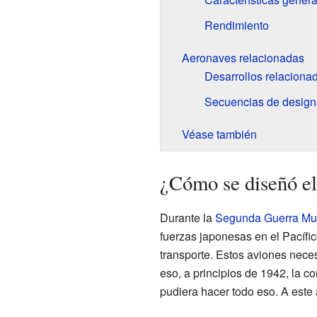
Rendimiento
Aeronaves relacionadas
Desarrollos relaciona
Secuencias de design
Véase también
¿Cómo se diseñó e
Durante la
Segunda Guerra Mu
fuerzas japonesas en el Pacífic
transporte. Estos aviones neces
eso, a principios de 1942, la 
pudiera hacer todo eso. A este 