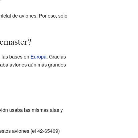
nicial de aviones. Por eso, solo
bemaster?
 las bases en
Europa
. Gracias
taba aviones aún más grandes
vión usaba las mismas alas y
stos aviones (el 42-65409)