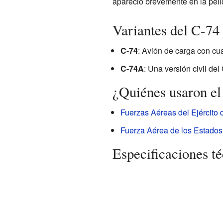
apareció brevemente en la pel
Variantes del C-74
C-74
: Avión de carga con cu
C-74A
: Una versión civil de
¿Quiénes usaron el
Fuerzas Aéreas del Ejército 
Fuerza Aérea de los Estado
Especificaciones t