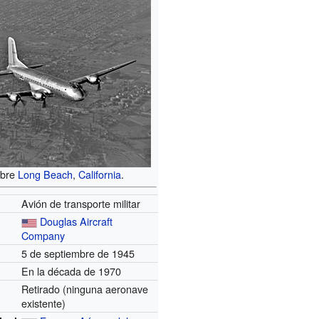
obre
Long Beach
,
California
.
Avión de transporte militar
Douglas Aircraft
Company
5 de septiembre de 1945
En la década de 1970
Retirado (ninguna aeronave
existente)