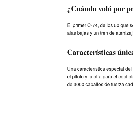
¿Cuándo voló por pr
El primer C-74, de los 50 que s
alas bajas y un tren de aterriz
Características únic
Una característica especial del
el piloto y la otra para el copi
de 3000 caballos de fuerza cad