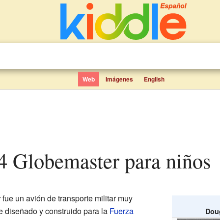
Web
Imágenes
English
74 Globemaster para niños
r
fue un avión de transporte militar muy
e diseñado y construido para la
Fuerza
Dou