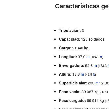
Características g
Tripulación:
3
Capacidad:
125 soldados
Carga:
21840 kg
Longitud:
37,9
m
(124,2
ft
)
Envergadura:
52,8
m
(173,3
f
Altura:
13,3
m
(43,8
ft
)
Superficie alar:
233
m²
(2 50
Peso vacío:
39 087 kg
(86 14
Peso cargado:
69 911 kg
(1