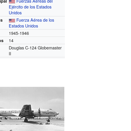
Fuerzas Aéreas del
ipal
Ejército de los Estados
Unidos
Fuerza Aérea de los
os
Estados Unidos
1945-1946
14
os
Douglas C-124 Globemaster
II