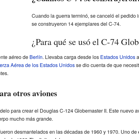
Cuando la guerra terminó, se canceló el pedido i
se construyeron 14 ejemplares del C-74.
¿Para qué se usó el C-74 Glo
ente aéreo de
Berlín
. Llevaba carga desde los
Estados Unidos
a
erza Aérea de los Estados Unidos
se dio cuenta de que necesi
tes.
ara otros aviones
elo para crear el Douglas C-124 Globemaster II. Este nuevo a
cuerpo mucho más grande.
ueron desmantelados en las décadas de 1960 y 1970. Uno de e