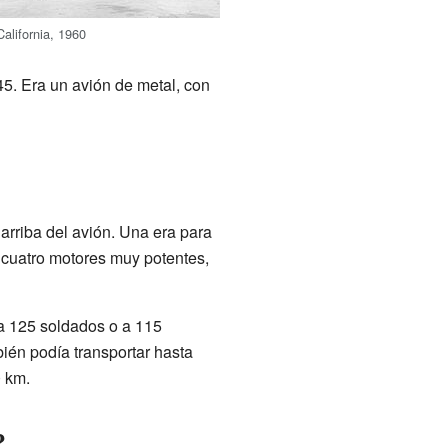
alifornia, 1960
45. Era un avión de metal, con
arriba del avión. Una era para
ía cuatro motores muy potentes,
 a 125 soldados o a 115
ién podía transportar hasta
0 km.
?