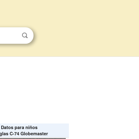
Datos para niños
glas C-74 Globemaster