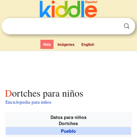
Web
Imágenes
English
Dortches para niños
Enciclopedia para niños
Datos para niños
Dortches
Pueblo