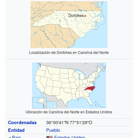
Dortches
Localización de Dortches en Carolina del Norte
Ubicación de Carolina del Norte en Estados Unidos
36°00′41″N
77°51′29″O
Coordenadas
Pueblo
Entidad
•
País
Estados Unidos