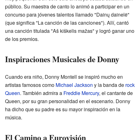
público. Su maestra de canto lo animó a participar en un
concurso para jóvenes talentos llamado "Dainų dainelė"
(que significa "La canción de las canciones"). Allí, cantó
una canción titulada "Aš kiškelis mažas" y logró ganar uno
de los premios.
Inspiraciones Musicales de Donny
Cuando era niño, Donny Montell se inspiró mucho en
artistas famosos como
Michael Jackson
y la banda de
rock
Queen
. También admira a
Freddie Mercury
, el cantante de
Queen, por su gran personalidad en el escenario. Donny
ha dicho que su padre es su mayor inspiración en la
música.
El Camino a Eurovisión