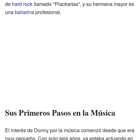
de
hard rock
llamado "Plackartas", y su hermana mayor es
una
bailarina
profesional.
Sus Primeros Pasos en la Música
El interés de Donny por la música comenzó desde que era
muy pequeño. Con solo seis años, ya estaba actuando en