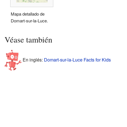
Mapa detallado de
Domart-sur-la-Luce.
Véase también
En inglés:
Domart-sur-la-Luce Facts for Kids