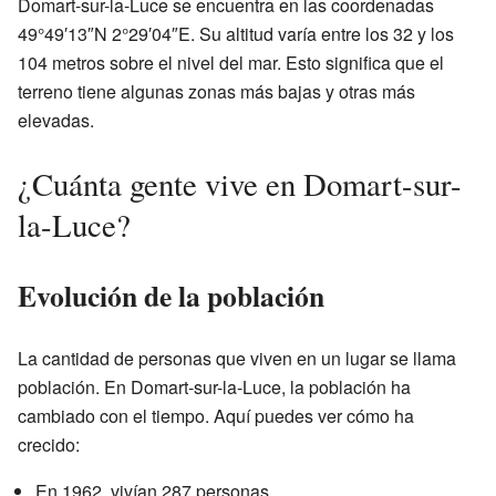
Domart-sur-la-Luce se encuentra en las coordenadas
49°49′13″N 2°29′04″E. Su altitud varía entre los 32 y los
104 metros sobre el nivel del mar. Esto significa que el
terreno tiene algunas zonas más bajas y otras más
elevadas.
¿Cuánta gente vive en Domart-sur-
la-Luce?
Evolución de la población
La cantidad de personas que viven en un lugar se llama
población. En Domart-sur-la-Luce, la población ha
cambiado con el tiempo. Aquí puedes ver cómo ha
crecido:
En 1962, vivían 287 personas.