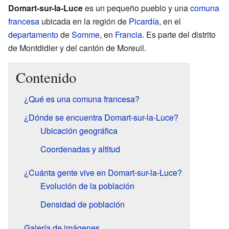
Domart-sur-la-Luce
es un pequeño pueblo y una
comuna
francesa
ubicada en la región de
Picardía
, en el
departamento
de
Somme
, en
Francia
. Es parte del distrito
de Montdidier y del cantón de Moreuil.
Contenido
¿Qué es una comuna francesa?
¿Dónde se encuentra Domart-sur-la-Luce?
Ubicación geográfica
Coordenadas y altitud
¿Cuánta gente vive en Domart-sur-la-Luce?
Evolución de la población
Densidad de población
Galería de imágenes