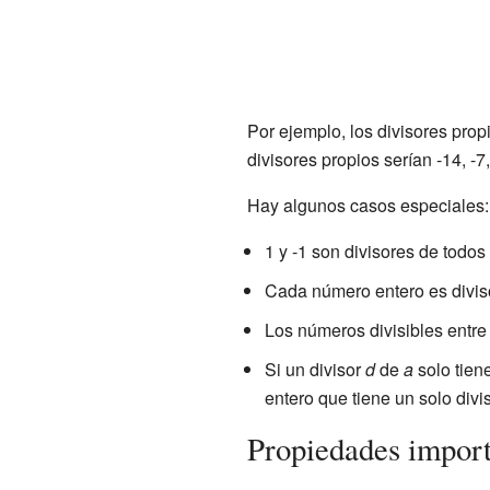
Por ejemplo, los divisores prop
divisores propios serían -14, -7, -
Hay algunos casos especiales:
1 y -1 son divisores de todos
Cada número entero es diviso
Los números divisibles entre
Si un divisor
d
de
a
solo tien
entero que tiene un solo divis
Propiedades importa