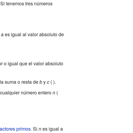
 Si tenemos tres números
e
a
es igual al valor absoluto de
 o igual que el valor absoluto
la suma o resta de
b
y
c
(
).
 a cualquier número entero
n
(
factores primos
. Si
n
es igual a