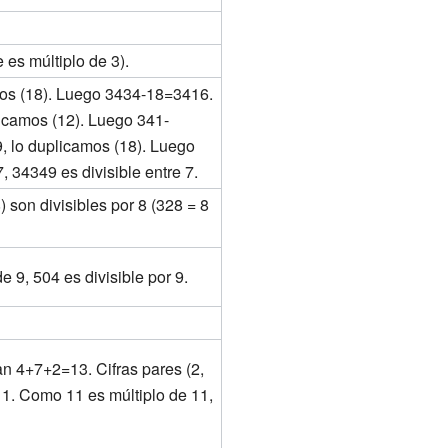
es múltiplo de 3).
mos (18). Luego 3434-18=3416.
icamos (12). Luego 341-
, lo duplicamos (18). Luego
 34349 es divisible entre 7.
) son divisibles por 8 (328 = 8
 9, 504 es divisible por 9.
an 4+7+2=13. Cifras pares (2,
1. Como 11 es múltiplo de 11,