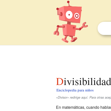
Divisibilida
Enciclopedia para niños
«Divisor» redirige aquí. Para otras ac
En matemáticas, cuando habla