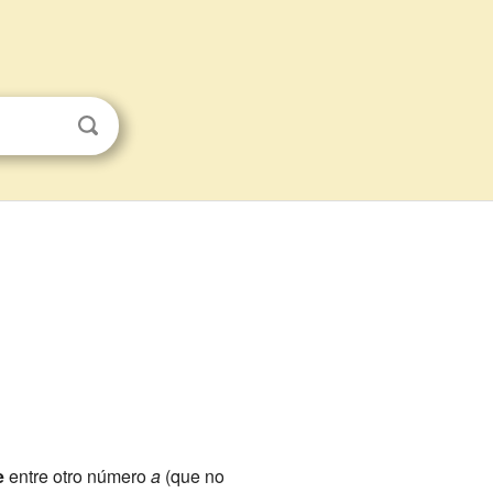
e
entre otro número
a
(que no