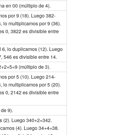
a en 00 (múltiplo de 4).
mos por 9 (18). Luego 382-
lo multiplicamos por 9 (36).
 0, 3822 es divisible entre
l 6, lo duplicamos (12). Luego
 546 es divisible entre 14.
 2+2+5=9 (múltiplo de 3).
mos por 5 (10). Luego 214-
lo multiplicamos por 5 (20).
 0, 2142 es divisible entre
de 9).
os (2). Luego 340+2=342.
licamos (4). Luego 34+4=38.