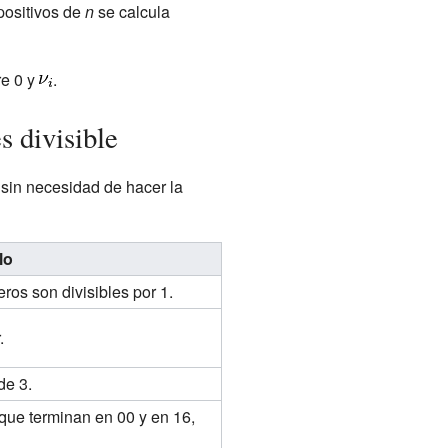
positivos de
n
se calcula
e 0 y
.
s divisible
o sin necesidad de hacer la
lo
os son divisibles por 1.
.
de 3.
rque terminan en 00 y en 16,