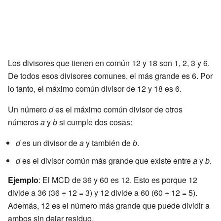
Los divisores que tienen en común 12 y 18 son 1, 2, 3 y 6.
De todos esos divisores comunes, el más grande es 6. Por
lo tanto, el máximo común divisor de 12 y 18 es 6.
Un número
d
es el máximo común divisor de otros
números
a
y
b
si cumple dos cosas:
d
es un divisor de
a
y también de
b
.
d
es el divisor común más grande que existe entre
a
y
b
.
Ejemplo
: El MCD de 36 y 60 es 12. Esto es porque 12
divide a 36 (36 ÷ 12 = 3) y 12 divide a 60 (60 ÷ 12 = 5).
Además, 12 es el número más grande que puede dividir a
ambos sin dejar residuo.