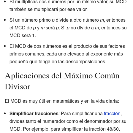
Si multiplicas dos números por un mismo valor, su MCD
también se multiplicará por ese valor.
Si un número primo
p
divide a otro número
m
, entonces
el MCD de
p
y
m
será
p
. Si
p
no divide a
m
, entonces su
MCD será 1.
El MCD de dos números es el producto de sus factores
primos comunes, cada uno elevado al exponente más
pequeño que tenga en las descomposiciones.
Aplicaciones del Máximo Común
Divisor
El MCD es muy útil en matemáticas y en la vida diaria:
Simplificar fracciones
: Para simplificar una
fracción
,
divides tanto el numerador como el denominador por su
MCD. Por ejemplo, para simplificar la fracción 48/60,