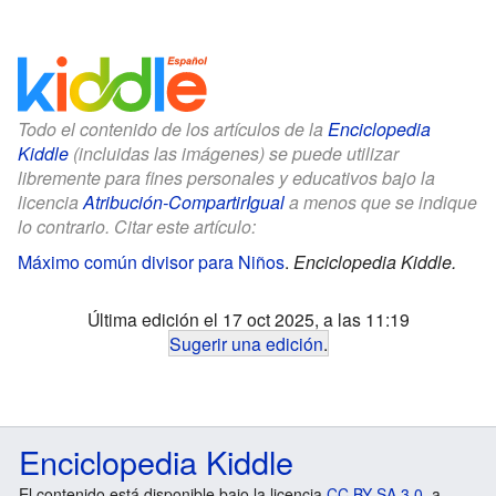
Todo el contenido de los artículos de la
Enciclopedia
Kiddle
(incluidas las imágenes) se puede utilizar
libremente para fines personales y educativos bajo la
licencia
Atribución-CompartirIgual
a menos que se indique
lo contrario. Citar este artículo:
Máximo común divisor para Niños
.
Enciclopedia Kiddle.
Última edición el 17 oct 2025, a las 11:19
Sugerir una edición
.
Enciclopedia Kiddle
El contenido está disponible bajo la licencia
CC BY-SA 3.0
, a