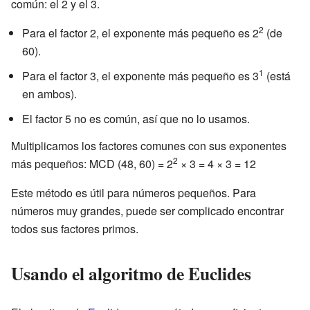
común: el 2 y el 3.
2
Para el factor 2, el exponente más pequeño es 2
(de
60).
1
Para el factor 3, el exponente más pequeño es 3
(está
en ambos).
El factor 5 no es común, así que no lo usamos.
Multiplicamos los factores comunes con sus exponentes
2
más pequeños: MCD (48, 60) = 2
× 3 = 4 × 3 = 12
Este método es útil para números pequeños. Para
números muy grandes, puede ser complicado encontrar
todos sus factores primos.
Usando el algoritmo de Euclides