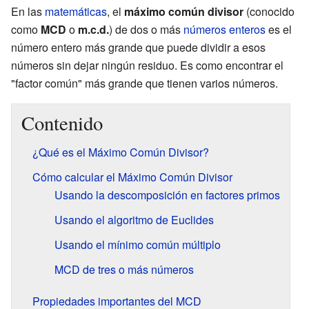
En las
matemáticas
, el
máximo común divisor
(conocido
como
MCD
o
m.c.d.
) de dos o más
números enteros
es el
número entero más grande que puede dividir a esos
números sin dejar ningún residuo. Es como encontrar el
"factor común" más grande que tienen varios números.
Contenido
¿Qué es el Máximo Común Divisor?
Cómo calcular el Máximo Común Divisor
Usando la descomposición en factores primos
Usando el algoritmo de Euclides
Usando el mínimo común múltiplo
MCD de tres o más números
Propiedades importantes del MCD