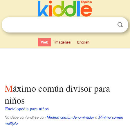
Web
Imágenes
English
Máximo común divisor para
niños
Enciclopedia para niños
No debe confundirse con
Mínimo común denominador
o
Mínimo común
múltiplo
.