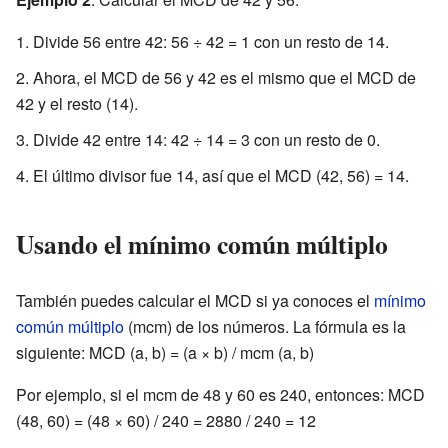
Divide 56 entre 42: 56 ÷ 42 = 1 con un resto de 14.
Ahora, el MCD de 56 y 42 es el mismo que el MCD de
42 y el resto (14).
Divide 42 entre 14: 42 ÷ 14 = 3 con un resto de 0.
El último divisor fue 14, así que el MCD (42, 56) = 14.
Usando el mínimo común múltiplo
También puedes calcular el MCD si ya conoces el
mínimo
común múltiplo
(mcm) de los números. La fórmula es la
siguiente: MCD (a, b) = (a × b) / mcm (a, b)
Por ejemplo, si el mcm de 48 y 60 es 240, entonces: MCD
(48, 60) = (48 × 60) / 240 = 2880 / 240 = 12