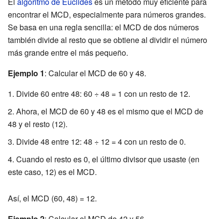
El
algoritmo de Euclides
es un método muy eficiente para
encontrar el MCD, especialmente para números grandes.
Se basa en una regla sencilla: el MCD de dos números
también divide al resto que se obtiene al dividir el número
más grande entre el más pequeño.
Ejemplo 1
: Calcular el MCD de 60 y 48.
Divide 60 entre 48: 60 ÷ 48 = 1 con un resto de 12.
Ahora, el MCD de 60 y 48 es el mismo que el MCD de
48 y el resto (12).
Divide 48 entre 12: 48 ÷ 12 = 4 con un resto de 0.
Cuando el resto es 0, el último divisor que usaste (en
este caso, 12) es el MCD.
Así, el MCD (60, 48) = 12.
Ejemplo 2
: Calcular el MCD de 42 y 56.