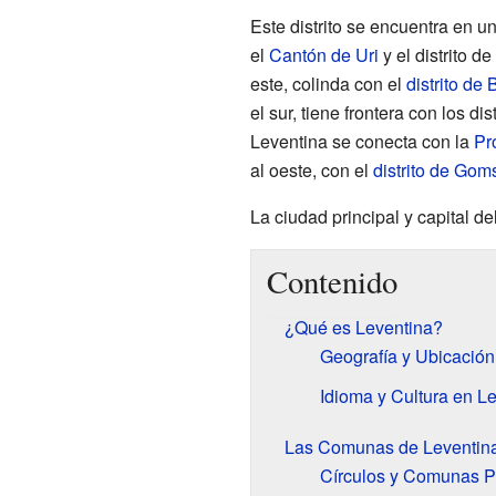
Este distrito se encuentra en un
el
Cantón de Uri
y el distrito de
este, colinda con el
distrito de 
el sur, tiene frontera con los dis
Leventina se conecta con la
Pr
al oeste, con el
distrito de Gom
La ciudad principal y capital del
Contenido
¿Qué es Leventina?
Geografía y Ubicación
Idioma y Cultura en L
Las Comunas de Leventin
Círculos y Comunas P