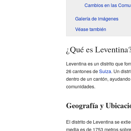
Cambios en las Comun
Galería de imágenes
Véase también
¿Qué es Leventina
Leventina es un distrito que fo
26 cantones de
Suiza
. Un dist
dentro de un cantón, ayudando a
comunidades.
Geografía y Ubicaci
El distrito de Leventina se ext
media es de 1753 metros sobre e