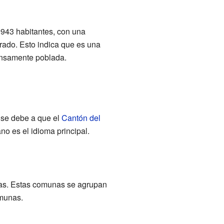
9943 habitantes, con una
rado. Esto indica que es una
ensamente poblada.
o se debe a que el
Cantón del
ano es el idioma principal.
nas. Estas comunas se agrupan
omunas.