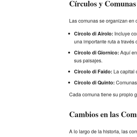
Círculos y Comunas 
Las comunas se organizan en cu
Circolo di Airolo:
Incluye c
una importante ruta a través 
Circolo di Giornico:
Aquí e
sus paisajes.
Circolo di Faido:
La capital d
Circolo di Quinto:
Comunas
Cada comuna tiene su propio gobi
Cambios en las Comu
A lo largo de la historia, las