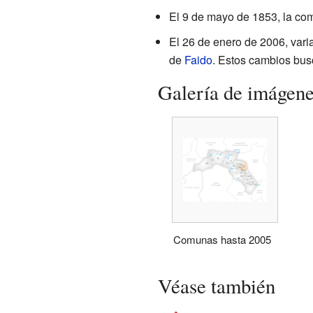
El 9 de mayo de 1853, la c
El 26 de enero de 2006, va
de
Faido
. Estos cambios busc
Galería de imágen
Comunas hasta 2005
Véase también