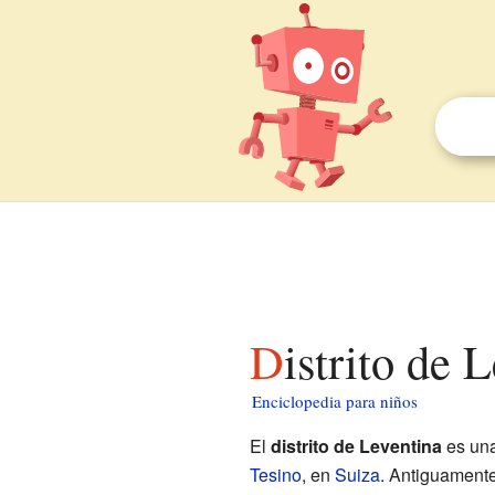
Distrito de
Enciclopedia para niños
El
distrito de Leventina
es una
Tesino
, en
Suiza
. Antiguament