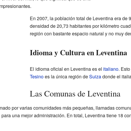
mpresionantes.
En 2007, la población total de Leventina era de 
densidad de 20,73 habitantes por kilómetro cuad
región con bastante espacio natural y no muy d
Idioma y Cultura en Leventina
El idioma oficial en Leventina es el
italiano
. Est
Tesino
es la única región de
Suiza
donde el itali
Las Comunas de Leventina
 formado por varias comunidades más pequeñas, llamadas comu
) para una mejor administración. En total, Leventina tiene 18 c