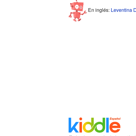
En inglés:
Leventina Di